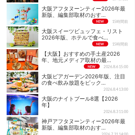
大阪アフタヌーンティー2026年最
新版、編集部取材のおす…
NEW
15時間前
大阪スイーツビュッフェ・リスト
2026年版、ホテルで食べ…
NEW
15時間前
【大阪】おすすめの手土産2026
年、地元メディア取材の最…
NEW
2026.8.6 15:00
大阪ビアガーデン2026年版、注目
の食べ飲み放題をピック…
2026.8.4 13:00
大阪のナイトプール8選【2026
年】
2026.8.3 11:00
神戸アフタヌーンティー2026年最
新版、編集部取材のおす…
2026.7.31 14:00