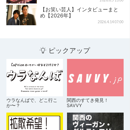
2026.6.5 13:00
【お笑い芸人】インタビューまと
め【2026年】
2026.4.14 07:00
ピックアップ
ウラなんばで、どこ行こ
関西のすてき発見！
か〜？
SAVVY