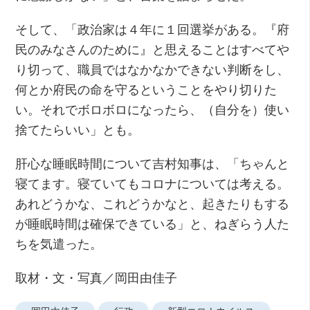
そして、「政治家は４年に１回選挙がある。『府
民のみなさんのために』と思えることはすべてや
り切って、職員ではなかなかできない判断をし、
何とか府民の命を守るということをやり切りた
い。それでボロボロになったら、（自分を）使い
捨てたらいい」とも。
肝心な睡眠時間について吉村知事は、「ちゃんと
寝てます。寝ていてもコロナについては考える。
あれどうかな、これどうかなと、起きたりもする
が睡眠時間は確保できている」と、ねぎらう人た
ちを気遣った。
取材・文・写真／岡田由佳子