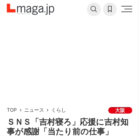
TOP
ニュース
くらし
大阪
ＳＮＳ「吉村寝ろ」応援に吉村知
事が感謝「当たり前の仕事」