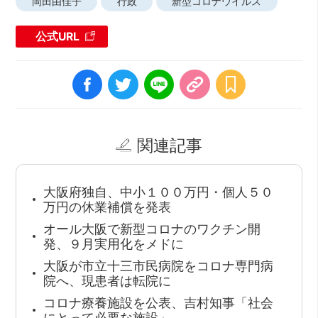
岡田由佳子
行政
新型コロナウイルス
公式URL
関連記事
大阪府独自、中小１００万円・個人５０
万円の休業補償を発表
オール大阪で新型コロナのワクチン開
発、９月実用化をメドに
大阪が市立十三市民病院をコロナ専門病
院へ、現患者は転院に
コロナ療養施設を公表、吉村知事「社会
にとって必要な施設」