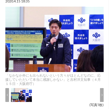
2020.4.15 18:35
「なかなか外にも出られないという方々がほとんどなのに、応
援していただいて本当に感謝しかない」と吉村洋文知事（４月
１５日・大阪府庁）
(写真1枚)