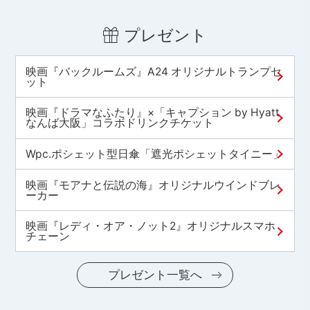
プレゼント
映画『バックルームズ』A24 オリジナルトランプセ
ット
映画『ドラマなふたり』×「キャプション by Hyatt
なんば大阪」コラボドリンクチケット
Wpc.ポシェット型日傘「遮光ポシェットタイニー」
映画『モアナと伝説の海』オリジナルウインドブレ
ーカー
映画『レディ・オア・ノット2』オリジナルスマホ
チェーン
プレゼント一覧へ