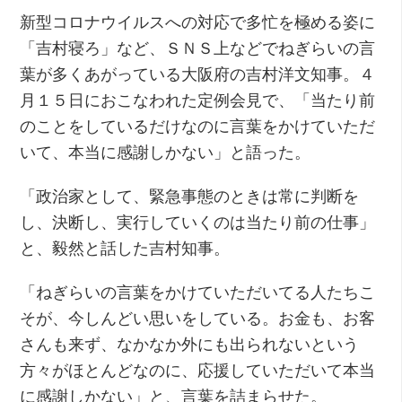
新型コロナウイルスへの対応で多忙を極める姿に
「吉村寝ろ」など、ＳＮＳ上などでねぎらいの言
葉が多くあがっている大阪府の吉村洋文知事。４
月１５日におこなわれた定例会見で、「当たり前
のことをしているだけなのに言葉をかけていただ
いて、本当に感謝しかない」と語った。
「政治家として、緊急事態のときは常に判断を
し、決断し、実行していくのは当たり前の仕事」
と、毅然と話した吉村知事。
「ねぎらいの言葉をかけていただいてる人たちこ
そが、今しんどい思いをしている。お金も、お客
さんも来ず、なかなか外にも出られないという
方々がほとんどなのに、応援していただいて本当
に感謝しかない」と、言葉を詰まらせた。