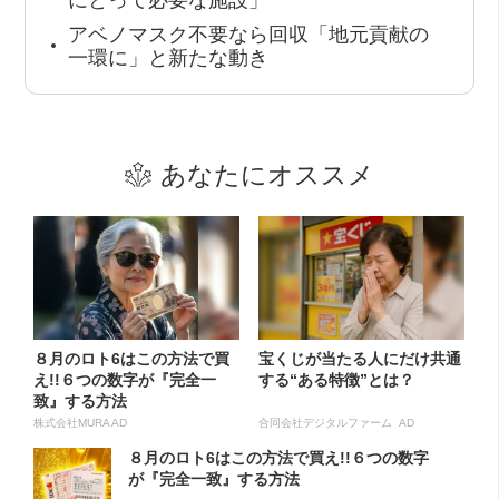
アベノマスク不要なら回収「地元貢献の
一環に」と新たな動き
あなたにオススメ
８月のロト6はこの方法で買
宝くじが当たる人にだけ共通
え!!６つの数字が『完全一
する“ある特徴”とは？
致』する方法
株式会社MURA AD
合同会社デジタルファーム AD
８月のロト6はこの方法で買え!!６つの数字
が『完全一致』する方法