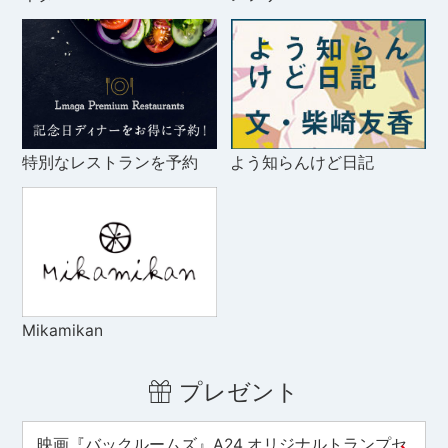
特別なレストランを予約
よう知らんけど日記
Mikamikan
プレゼント
映画『バックルームズ』A24 オリジナルトランプセ