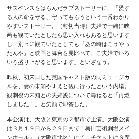
サスペンスをはらんだラブストーリーに、「愛す
る人の命を守る、守ってもらうという一番わかり
やすいストーリー。（封切当時）夫婦で一緒に映
画も観ていたとしたら思い入れもあると思います
し、別々に観ていたとしても『あの時はこうやっ
たんや』と映画と舞台を見比べて、ご夫婦でいろ
いろ盛り上がると思います」といざなう。
昨秋、初来日した英国キャスト版の同ミュージカ
ルを、妻の未知やすえと観に行ったという内場。
観劇後の未知との夫婦愛について尋ねると「再燃
しました！」と笑顔で即答した。
本公演は、大阪と東京の２都市で上演。大阪公演
は３月１９日から２９日まで「梅田芸術劇場メイ
ンホール」（大阪市北区）にて。チケットはＳ席