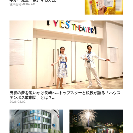
字が『完全一致』する方法
株式会社MURA AD
男役の夢を追いかけ長崎へ…トップスターと娘役が語る「ハウス
テンボス歌劇団」とは？...
2026.08.02