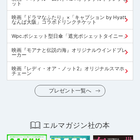
ット
映画『ドラマなふたり』×「キャプション by Hyatt
なんば大阪」コラボドリンクチケット
Wpc.ポシェット型日傘「遮光ポシェットタイニー」
映画『モアナと伝説の海』オリジナルウインドブレ
ーカー
映画『レディ・オア・ノット2』オリジナルスマホ
チェーン
プレゼント一覧へ
エルマガジン社の本