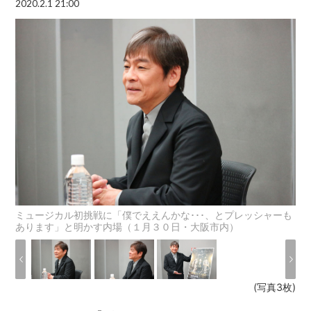
2020.2.1 21:00
ミュージカル初挑戦に「僕でええんかな･･･、とプレッシャーも
あります」と明かす内場（１月３０日・大阪市内）
(写真3枚)