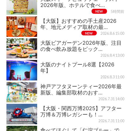
2026年版、ホテルで食べ…
NEW
5時間前
【大阪】おすすめの手土産2026
年、地元メディア取材の最…
NEW
2026.8.6 15:00
大阪ビアガーデン2026年版、注目
の食べ飲み放題をピック…
2026.8.4 13:00
大阪のナイトプール8選【2026
年】
2026.8.3 11:00
神戸アフタヌーンティー2026年最
新版、編集部取材のおす…
2026.7.31 14:00
【大阪・関西万博2025】アフター
万博＆万博レガシーも！…
2026.7.31 11:00
食べてほぐして「仁淀ブルー」で