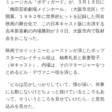
ミュージカル『ボディガード』が、３月１９日に
「梅田芸術劇場メインホール」（大阪市北区）で
開幕。１９９２年に世界的ヒットを記録した同名
映画の舞台化で、この日本キャスト版に出演する
吉本新喜劇の内場勝則が３０日、大阪市内で取材
会をおこなった。
映画でホイットニーヒューストンが演じたポップ
スターのレイチェル役は、柚希礼音と新妻聖子
（Ｗキャスト）。内場は、そのマネージャーをつ
とめるビル・デヴァニー役を演じる。
「ビルは芯がしっかりしていて、懐が深い。何事
にも動じないけどちょっと抜けているところもあ
って。そういうところを見せていけたら」と意気
込みを見せた。