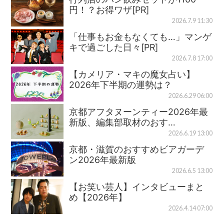
円！？お得ワザ[PR]
2026.7.9 11:30
「仕事もお金もなくても…」マンゲ
キで過ごした日々[PR]
2026.7.8 17:00
【カメリア・マキの魔女占い】
2026年下半期の運勢は？
2026.6.29 06:00
京都アフタヌーンティー2026年最
新版、編集部取材のおす…
2026.6.19 13:00
京都・滋賀のおすすめビアガーデ
ン2026年最新版
2026.6.5 13:00
【お笑い芸人】インタビューまと
め【2026年】
2026.4.14 07:00