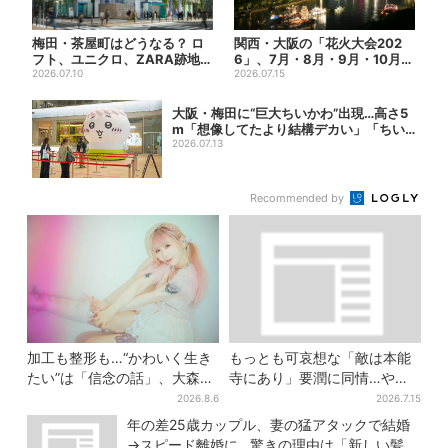
梅田・茶屋町はどうなる？ ロ
関西・大阪の「花火大会202
フト、ユニクロ、ZARA跡地に
6」、7月・8月・9月・10月開
新店続々…再開発も予定
2026.07.10
催まとめ
2026.07.15
大阪・梅田に“巨大ちいかわ”出現…高さ5
m「想像してたより結構デカい」「ちい
さ…...
2026.07.13
Recommended by
加工も整形も…“かわいく生き
もっとも可哀想な「敵は本能
たい”は「信念の話」、大森靖
寺にあり」要潤に同情…やっ
子が新作に込めた思い
てない“毒殺”、元上司の裏切
2026.8.6
2026.7.15
り【豊臣兄弟】
年の差25歳カップル、妻の猛アタックで結婚
→スピード離婚に…驚きの理由は「新しい髪