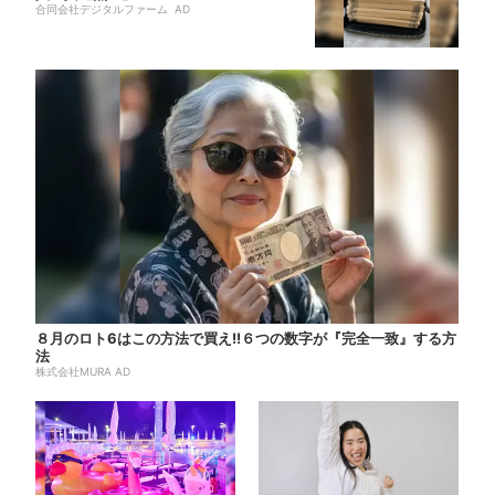
合同会社デジタルファーム AD
８月のロト6はこの方法で買え!!６つの数字が『完全一致』する方
法
株式会社MURA AD