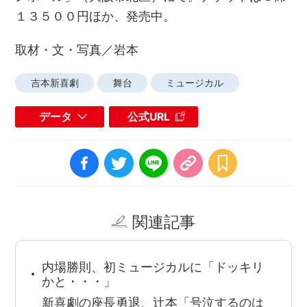
１３５００円ほか、発売中。
取材・文・写真／岩本
吉本新喜劇
舞台
ミュージカル
データ
公式URL
関連記事
内場勝則、初ミュージカルに「ドッキリ
かと・・・」
新喜劇の座長勇退、辻本「号泣するのは