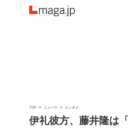
TOP
ニュース
エンタメ
伊礼彼方、藤井隆は