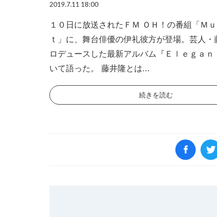
2019.7.11 18:00
１０日に放送されたＦＭ ＯＨ！の番組「Ｍｕ
ｔ」に、舞台俳優の伊礼彼方が登場。芸人・
ロデュースした最新アルバム『Ｅｌｅｇａｎ
いて語った。 藤井隆とは...
続きを読む