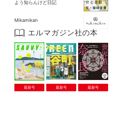
よう知らんけど日記
Mikamikan
エルマガジン社の本
最新号
最新号
最新号