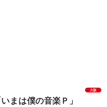
大阪
「いまは僕の音楽Ｐ」