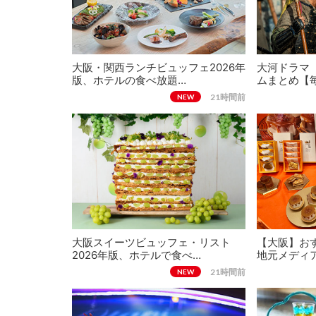
大阪・関西ランチビュッフェ2026年
大河ドラマ
版、ホテルの食べ放題…
ムまとめ【
21時間前
NEW
大阪スイーツビュッフェ・リスト
【大阪】おす
2026年版、ホテルで食べ…
地元メディ
21時間前
NEW