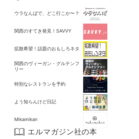
ウラなんばで、どこ行こか〜？
関西のすてき発見！SAVVY
拡散希望！話題のおもしろネタ
関西のヴィーガン・グルテンフ
リー
特別なレストランを予約
よう知らんけど日記
Mikamikan
エルマガジン社の本