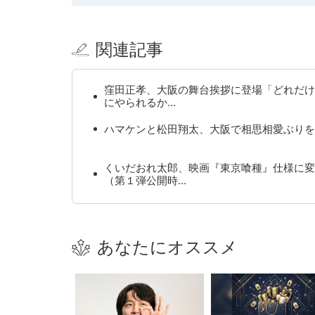
関連記事
窪田正孝、大阪の舞台挨拶に登場「どれだけ
にやられるか…
ハマケンと松田翔太、大阪で相思相愛ぶりを
くいだおれ太郎、映画『東京喰種』仕様に変
（第１弾公開時…
あなたにオススメ