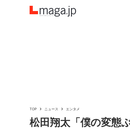
TOP
ニュース
エンタメ
松田翔太「僕の変態