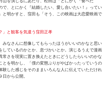
月山を演じるにあたり、松田は「とにかく『食べた
ので、とにかく『結婚したい、愛し合いたい！』ってい
」と明かすと、窪田も「そう、この映画は大恋愛映画で
？」と観客を気遣う窪田正孝
、みなさんに想像してもらったほうがいいのかなと思い
をしているのかとか、息づかいとか。演じるうえで漫画
異常さを現実に置き換えたときにどうしたらいいのかな
ことを明かし、「僕の変態ぶりがやばかったっていうの
体験した感じをそのままいろんな人に伝えていただけれ
９日から公開。