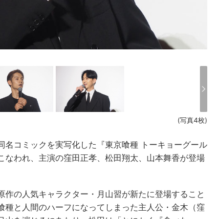
(写真4枚)
同名コミックを実写化した『東京喰種 トーキョーグール
こなわれ、主演の窪田正孝、松田翔太、山本舞香が登場
原作の人気キャラクター・月山習が新たに登場すること
喰種と人間のハーフになってしまった主人公・金木（窪