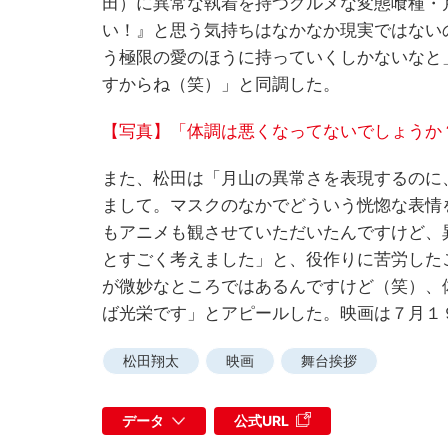
田）に異常な執着を持つグルメな変態喰種・
い！』と思う気持ちはなかなか現実ではない
う極限の愛のほうに持っていくしかないなと
すからね（笑）」と同調した。
【写真】「体調は悪くなってないでしょうか
また、松田は「月山の異常さを表現するのに
まして。マスクのなかでどういう恍惚な表情
もアニメも観させていただいたんですけど、
とすごく考えました」と、役作りに苦労した
が微妙なところではあるんですけど（笑）、
ば光栄です」とアピールした。映画は７月１
松田翔太
映画
舞台挨拶
データ
公式URL