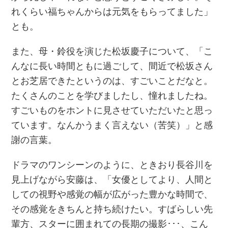
れくらい福ちゃんからは元気をもらってました」
とも。
また、母・鈴役を演じた松坂慶子について、「こ
んなに長い時間ともに過ごして、間近で松坂さん
とお芝居できたというのは、すごいことだなと。
たくさんのことを学びましたし、憧れましたね。
すごいものをホントに見させていただいたと思っ
ています。なんかうまく言えない（苦笑）」と感
謝の言葉。
ドラマのワンシーンのように、ときおり長谷川を
見上げながら安藤は、「女優としてより、人間と
しての視野や感覚の幅が広がった豊かな時間で、
その感覚をきちんと持ち続けたい。すばらしい先
輩方、スターに囲まれての長期の撮影･･･、こん