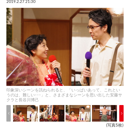
2019.2.27 21:30
印象深いシーンを訊ねられると、「いっぱいあって、これとい
うのは、難しい･･･」と、さまざまなシーンを思い出した安藤サ
クラと長谷川博己
(写真5枚)