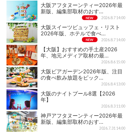
大阪アフタヌーンティー2026年最
新版、編集部取材のおす…
NEW
2026.8.7 14:00
大阪スイーツビュッフェ・リスト
2026年版、ホテルで食べ…
NEW
2026.8.7 14:00
【大阪】おすすめの手土産2026
年、地元メディア取材の最…
2026.8.6 15:00
大阪ビアガーデン2026年版、注目
の食べ飲み放題をピック…
2026.8.4 13:00
大阪のナイトプール8選【2026
年】
2026.8.3 11:00
神戸アフタヌーンティー2026年最
新版、編集部取材のおす…
2026.7.31 14:00