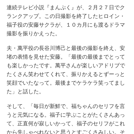
連続テレビ小説『まんぷく』が、２月２７日でク
ランクアップ。この日撮影を終了したヒロイン・
福子役の安藤サクラが、１０カ月にも渡るドラマ
撮影を振りかえった。
夫・萬平役の長谷川博己と最後の撮影を終え、安
堵の表情を見せた安藤。「最後の最後までとって
も楽しかったです。萬平さんが楽しいアドリブで
たくさん笑わせてくれて、振りかえるとずーっと
笑顔でいたなって。最後までケラケラ笑ってまし
た」と話した。
そして、「毎日が新鮮で、福ちゃんのセリフを言
うと元気になる。福子に学ぶことがたくさんあっ
て、正直何が寂しいかって、福子のセリフがこれ
から先しゃべれないと思うとすごくさみしい。そ