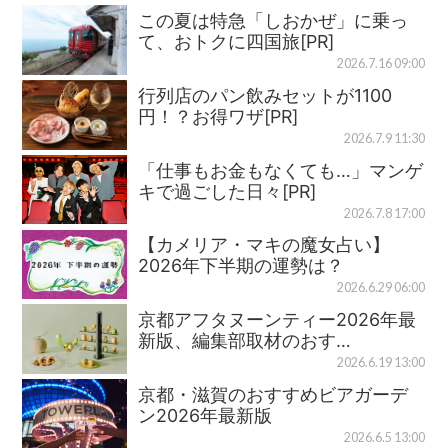
この夏は特急「しおかぜ」に乗っ
て、おトクに四国旅[PR]
2026.7.16 09:00
行列店のパン飲みセットが1100
円！？お得ワザ[PR]
2026.7.9 11:30
「仕事もお金もなくても…」マンゲ
キで過ごした日々[PR]
2026.7.8 17:00
【カメリア・マキの魔女占い】
2026年下半期の運勢は？
2026.6.29 06:00
京都アフタヌーンティー2026年最
新版、編集部取材のおす…
2026.6.19 13:00
京都・滋賀のおすすめビアガーデ
ン2026年最新版
2026.6.5 13:00