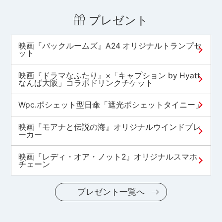
プレゼント
映画『バックルームズ』A24 オリジナルトランプセ
ット
映画『ドラマなふたり』×「キャプション by Hyatt
なんば大阪」コラボドリンクチケット
Wpc.ポシェット型日傘「遮光ポシェットタイニー」
映画『モアナと伝説の海』オリジナルウインドブレ
ーカー
映画『レディ・オア・ノット2』オリジナルスマホ
チェーン
プレゼント一覧へ