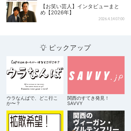
【お笑い芸人】インタビューまと
め【2026年】
2026.4.14 07:00
ピックアップ
ウラなんばで、どこ行こ
関西のすてき発見！
か〜？
SAVVY