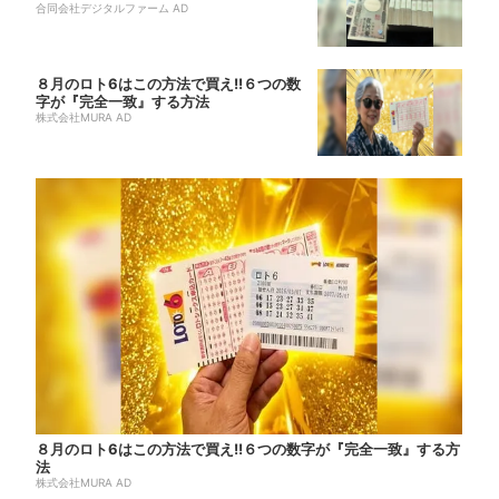
合同会社デジタルファーム AD
８月のロト6はこの方法で買え!!６つの数
字が『完全一致』する方法
株式会社MURA AD
８月のロト6はこの方法で買え!!６つの数字が『完全一致』する方
法
株式会社MURA AD