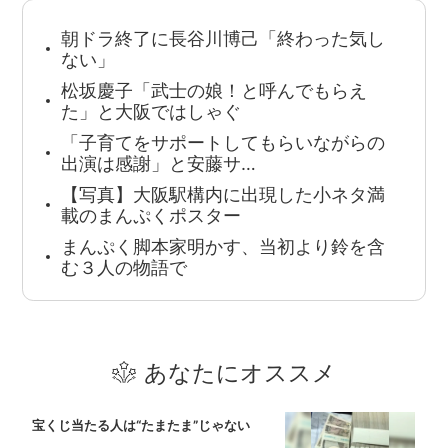
朝ドラ終了に長谷川博己「終わった気し
ない」
松坂慶子「武士の娘！と呼んでもらえ
た」と大阪ではしゃぐ
「子育てをサポートしてもらいながらの
出演は感謝」と安藤サ…
【写真】大阪駅構内に出現した小ネタ満
載のまんぷくポスター
まんぷく脚本家明かす、当初より鈴を含
む３人の物語で
あなたにオススメ
宝くじ当たる人は“たまたま”じゃない