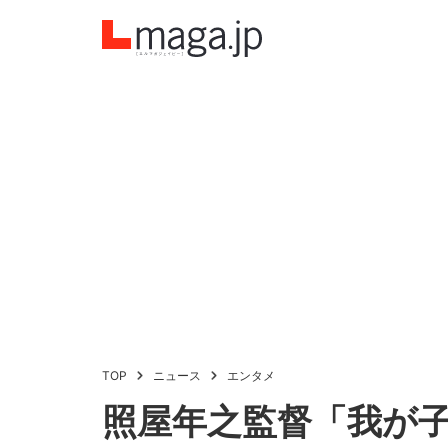
TOP
ニュース
エンタメ
照屋年之監督「我が