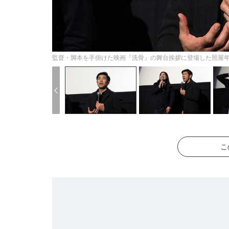
監督・脚本を手掛けた映画『洗骨』の舞台挨拶に登場した照屋
こ