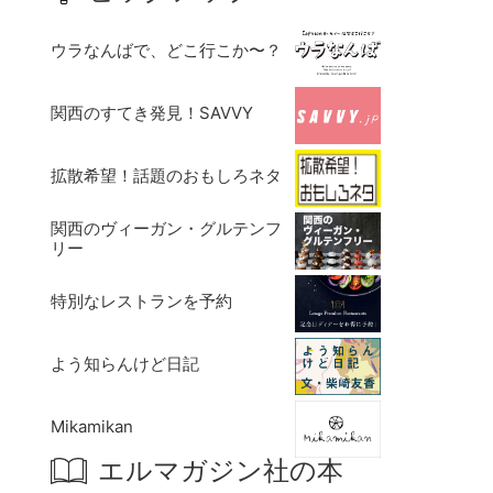
ウラなんばで、どこ行こか〜？
関西のすてき発見！SAVVY
拡散希望！話題のおもしろネタ
関西のヴィーガン・グルテンフ
リー
特別なレストランを予約
よう知らんけど日記
Mikamikan
エルマガジン社の本