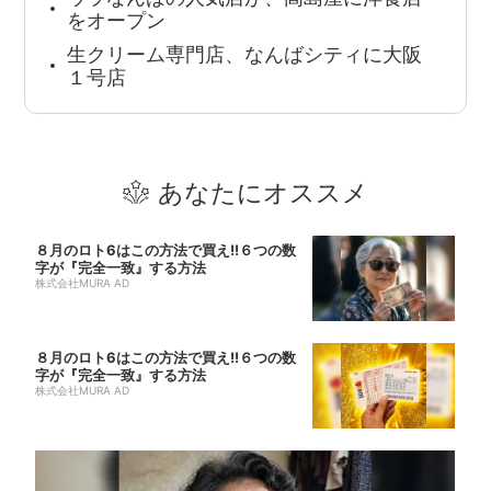
をオープン
生クリーム専門店、なんばシティに大阪
１号店
あなたにオススメ
８月のロト6はこの方法で買え!!６つの数
字が『完全一致』する方法
株式会社MURA AD
８月のロト6はこの方法で買え!!６つの数
字が『完全一致』する方法
株式会社MURA AD