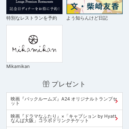
特別なレストランを予約
よう知らんけど日記
Mikamikan
プレゼント
映画『バックルームズ』A24 オリジナルトランプセ
ット
映画『ドラマなふたり』×「キャプション by Hyatt
なんば大阪」コラボドリンクチケット