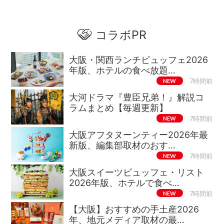
コラボPR
大阪・関西ランチビュッフェ2026
年版、ホテルの食べ放題…
NEW
7時間前
大河ドラマ『豊臣兄弟！』解説コ
ラムまとめ【毎週更新】
NEW
7時間前
大阪アフタヌーンティー2026年最
新版、編集部取材のおす…
NEW
7時間前
大阪スイーツビュッフェ・リスト
2026年版、ホテルで食べ…
NEW
7時間前
【大阪】おすすめの手土産2026
年、地元メディア取材の最…