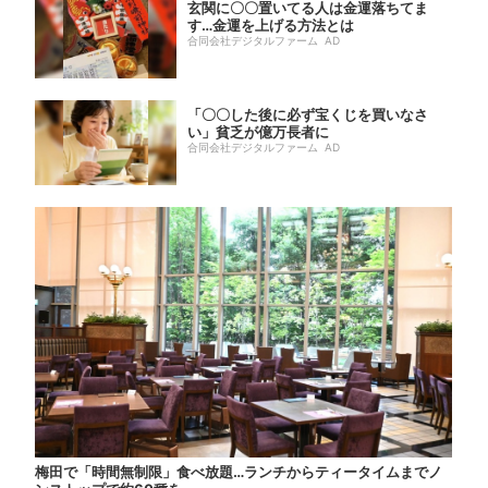
玄関に〇〇置いてる人は金運落ちてま
す…金運を上げる方法とは
合同会社デジタルファーム AD
「〇〇した後に必ず宝くじを買いなさ
い」貧乏が億万長者に
合同会社デジタルファーム AD
梅田で「時間無制限」食べ放題…ランチからティータイムまでノ