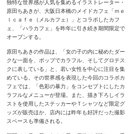
独特な世界感が人気を集めるイラストレーター・
原田ちあきが、大阪日本橋のメイドカフェ「ｍｅ
ｌｃａｆｅ（メルカフェ）」とコラボしたカフ
ェ、「ハラカフェ」を昨年に引き続き期間限定で
オープンする。
原田ちあきの作品は、「女の子の内に秘めたダー
クな一面を、ポップでカラフル、そしてグロテス
クに表している」と、若い女性を中心に注目を集
めている。その世界感を表現した今回のコラボカ
フェでは、「色彩の暴力」をコンセプトにしたカ
ラフルなメニューが登場。また、描き下ろしイラ
ストを使用したステッカーやＴシャツなど限定グ
ッズが販売ほか、店内には昨年も好評だった撮影
スペースも準備される。