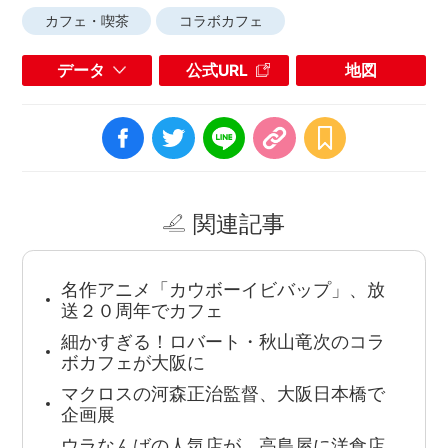
カフェ・喫茶
コラボカフェ
データ
公式URL
地図
関連記事
名作アニメ「カウボーイビバップ」、放
送２０周年でカフェ
細かすぎる！ロバート・秋山竜次のコラ
ボカフェが大阪に
マクロスの河森正治監督、大阪日本橋で
企画展
ウラなんばの人気店が、高島屋に洋食店