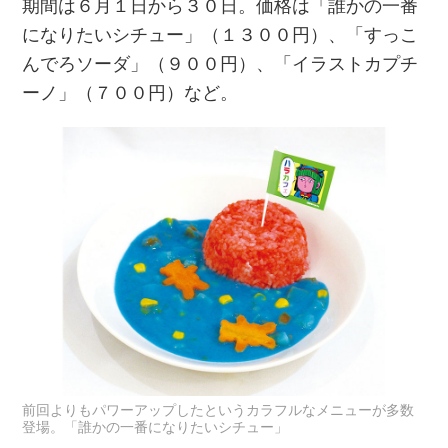
期間は６月１日から３０日。価格は「誰かの一番
になりたいシチュー」（１３００円）、「すっこ
んでろソーダ」（９００円）、「イラストカプチ
ーノ」（７００円）など。
前回よりもパワーアップしたというカラフルなメニューが多数
登場。「誰かの一番になりたいシチュー」