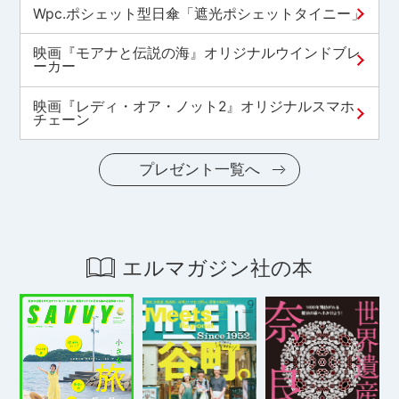
Wpc.ポシェット型日傘「遮光ポシェットタイニー」
映画『モアナと伝説の海』オリジナルウインドブレ
ーカー
映画『レディ・オア・ノット2』オリジナルスマホ
チェーン
プレゼント一覧へ
エルマガジン社の本