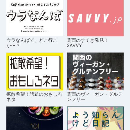
ウラなんばで、どこ行こ
関西のすてき発見！
か〜？
SAVVY
拡散希望！話題のおもしろ
関西のヴィーガン・グルテ
ネタ
ンフリー