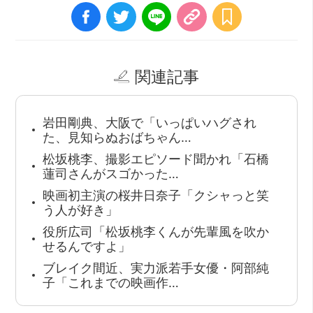
関連記事
岩田剛典、大阪で「いっぱいハグされ
た、見知らぬおばちゃん…
松坂桃李、撮影エピソード聞かれ「石橋
蓮司さんがスゴかった…
映画初主演の桜井日奈子「クシャっと笑
う人が好き」
役所広司「松坂桃李くんが先輩風を吹か
せるんですよ」
ブレイク間近、実力派若手女優・阿部純
子「これまでの映画作…