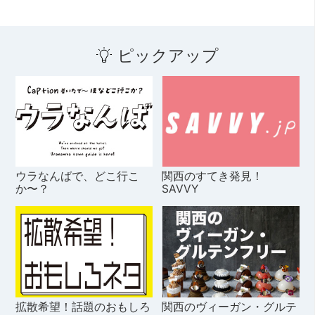
ピックアップ
ウラなんばで、どこ行こ
関西のすてき発見！
か〜？
SAVVY
拡散希望！話題のおもしろ
関西のヴィーガン・グルテ