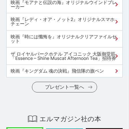
映画『モアナと伝説の海』オリジナルウインドブレ
ーカー
映画『レディ・オア・ノット2』オリジナルスマホ
チェーン
映画『時には懺悔を』オリジナルクリアファイルセ
ット
ザ ロイヤルパークホテル アイコニック 大阪御堂筋
「Essence – Shine Muscat Afternoon Tea」招待券
映画『キングダム 魂の決戦』飛信隊の旗ペン
プレゼント一覧へ
エルマガジン社の本