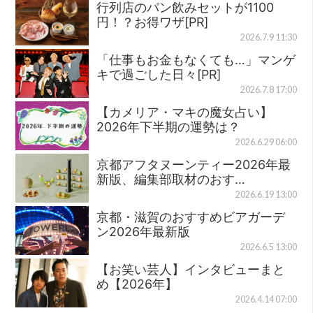
行列店のパン飲みセットが1100
円！？お得ワザ[PR]
2026.7.9 11:30
「仕事もお金もなくても…」マンゲ
キで過ごした日々[PR]
2026.7.8 17:00
【カメリア・マキの魔女占い】
2026年下半期の運勢は？
2026.6.29 06:00
京都アフタヌーンティー2026年最
新版、編集部取材のおす…
2026.6.19 13:00
京都・滋賀のおすすめビアガーデ
ン2026年最新版
2026.6.5 13:00
【お笑い芸人】インタビューまと
め【2026年】
2026.4.14 07:00