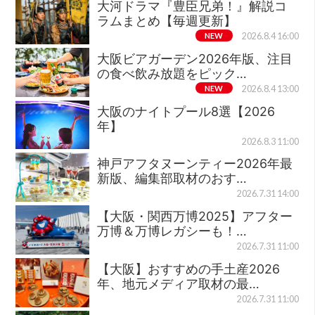
大河ドラマ『豊臣兄弟！』解説コ
ラムまとめ【毎週更新】
NEW
2026.8.4 16:00
大阪ビアガーデン2026年版、注目
の食べ飲み放題をピック…
NEW
2026.8.4 13:00
大阪のナイトプール8選【2026
年】
2026.8.3 11:00
神戸アフタヌーンティー2026年最
新版、編集部取材のおす…
2026.7.31 14:00
【大阪・関西万博2025】アフター
万博＆万博レガシーも！…
2026.7.31 11:00
【大阪】おすすめの手土産2026
年、地元メディア取材の最…
2026.7.31 11:00