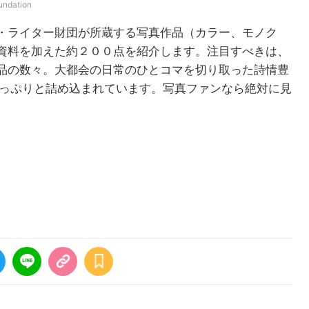
dation
・ライター財団が所蔵する写真作品（カラー、モノク
資料を加えた約２００点を紹介します。注目すべきは、
品の数々。大都会の日常のひとコマを切り取った詩情豊
たっぷりと詰め込まれています。写真ファンなら絶対に見