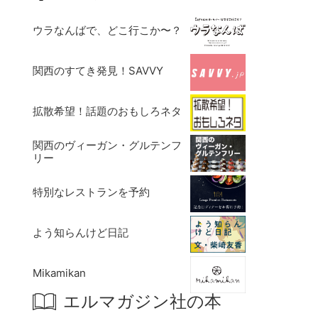
ウラなんばで、どこ行こか〜？
関西のすてき発見！SAVVY
拡散希望！話題のおもしろネタ
関西のヴィーガン・グルテンフ
リー
特別なレストランを予約
よう知らんけど日記
Mikamikan
エルマガジン社の本