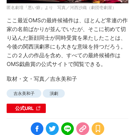
匿名劇壇『悪い癖』より 写真／河西沙織（劇団壱劇屋）
ここ最近OMSの最終候補作は、ほとんど常連の作
家の名前ばかりが並んでいたが、そこに初めて切
り込んだ新顔同士が同時受賞を果たしたことは、
今後の関西演劇界にも大きな意味を持つだろう。
この２人の作品を含め、すべての最終候補作は
OMS戯曲賞の公式サイトで閲覧できる。
取材・文・写真／吉永美和子
吉永美和子
演劇
公式URL