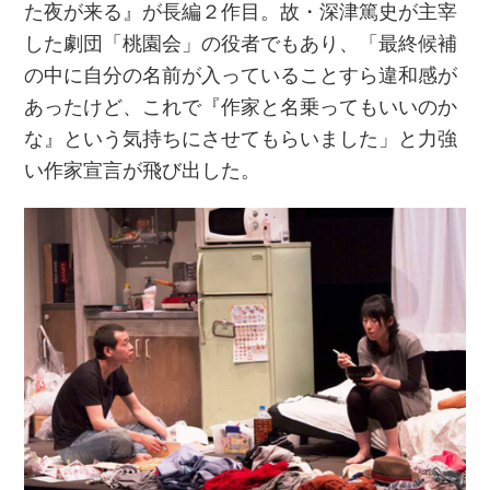
た夜が来る』が長編２作目。故・深津篤史が主宰
した劇団「桃園会」の役者でもあり、「最終候補
の中に自分の名前が入っていることすら違和感が
あったけど、これで『作家と名乗ってもいいのか
な』という気持ちにさせてもらいました」と力強
い作家宣言が飛び出した。