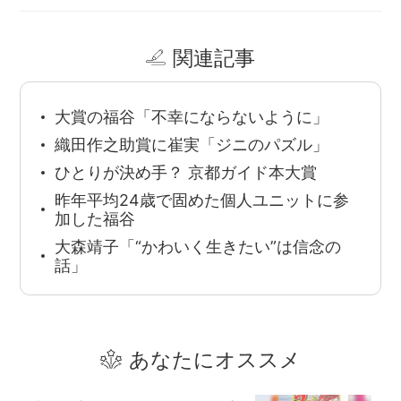
関連記事
大賞の福谷「不幸にならないように」
織田作之助賞に崔実「ジニのパズル」
ひとりが決め手？ 京都ガイド本大賞
昨年平均24歳で固めた個人ユニットに参
加した福谷
大森靖子「“かわいく生きたい”は信念の
話」
あなたにオススメ