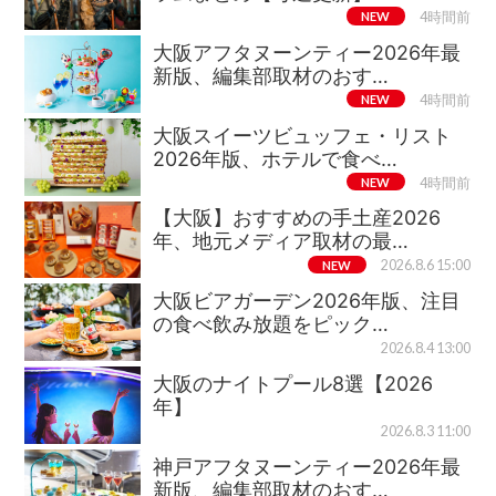
NEW
4時間前
大阪アフタヌーンティー2026年最
新版、編集部取材のおす…
NEW
4時間前
大阪スイーツビュッフェ・リスト
2026年版、ホテルで食べ…
NEW
4時間前
【大阪】おすすめの手土産2026
年、地元メディア取材の最…
NEW
2026.8.6 15:00
大阪ビアガーデン2026年版、注目
の食べ飲み放題をピック…
2026.8.4 13:00
大阪のナイトプール8選【2026
年】
2026.8.3 11:00
神戸アフタヌーンティー2026年最
新版、編集部取材のおす…