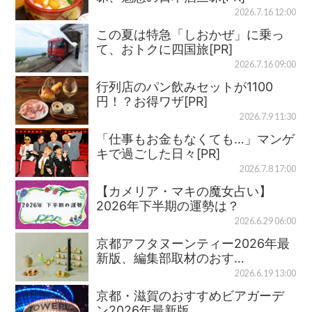
2026.7.16 12:00
この夏は特急「しおかぜ」に乗っ
て、おトクに四国旅[PR]
2026.7.16 09:00
行列店のパン飲みセットが1100
円！？お得ワザ[PR]
2026.7.9 11:30
「仕事もお金もなくても…」マンゲ
キで過ごした日々[PR]
2026.7.8 17:00
【カメリア・マキの魔女占い】
2026年下半期の運勢は？
2026.6.29 06:00
京都アフタヌーンティー2026年最
新版、編集部取材のおす…
2026.6.19 13:00
京都・滋賀のおすすめビアガーデ
ン2026年最新版