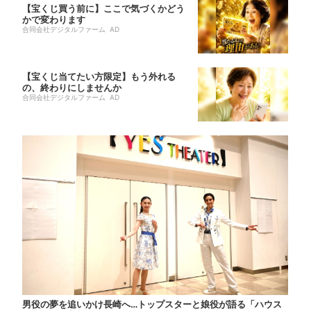
【宝くじ買う前に】ここで気づくかどう
かで変わります
合同会社デジタルファーム AD
【宝くじ当てたい方限定】もう外れる
の、終わりにしませんか
合同会社デジタルファーム AD
男役の夢を追いかけ長崎へ…トップスターと娘役が語る「ハウス