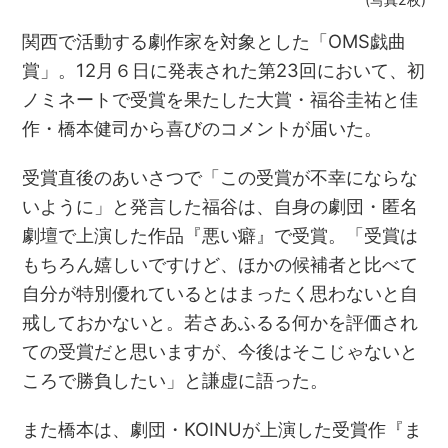
関西で活動する劇作家を対象とした「OMS戯曲
賞」。12月６日に発表された第23回において、初
ノミネートで受賞を果たした大賞・福谷圭祐と佳
作・橋本健司から喜びのコメントが届いた。
受賞直後のあいさつで「この受賞が不幸にならな
いように」と発言した福谷は、自身の劇団・匿名
劇壇で上演した作品『悪い癖』で受賞。「受賞は
もちろん嬉しいですけど、ほかの候補者と比べて
自分が特別優れているとはまったく思わないと自
戒しておかないと。若さあふるる何かを評価され
ての受賞だと思いますが、今後はそこじゃないと
ころで勝負したい」と謙虚に語った。
また橋本は、劇団・KOINUが上演した受賞作『ま