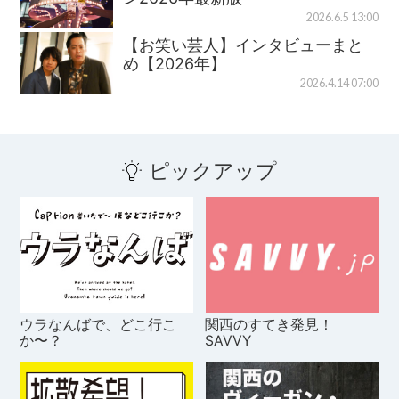
2026.6.5 13:00
【お笑い芸人】インタビューまと
め【2026年】
2026.4.14 07:00
ピックアップ
ウラなんばで、どこ行こ
関西のすてき発見！
か〜？
SAVVY