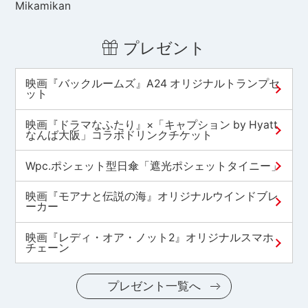
Mikamikan
プレゼント
映画『バックルームズ』A24 オリジナルトランプセ
ット
映画『ドラマなふたり』×「キャプション by Hyatt
なんば大阪」コラボドリンクチケット
Wpc.ポシェット型日傘「遮光ポシェットタイニー」
映画『モアナと伝説の海』オリジナルウインドブレ
ーカー
映画『レディ・オア・ノット2』オリジナルスマホ
チェーン
プレゼント一覧へ