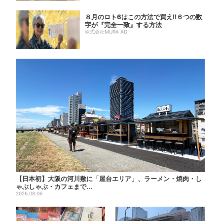
８月のロト6はこの方法で買え!!６つの数
字が『完全一致』する方法
株式会社MURA AD
【日本初】大阪の河川敷に「屋台エリア」、ラーメン・焼肉・し
ゃぶしゃぶ・カフェまで...
2026.08.06