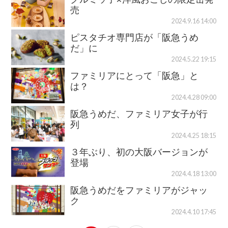
売
2024.9.16 14:00
ピスタチオ専門店が「阪急うめ
だ」に
2024.5.22 19:15
ファミリアにとって「阪急」と
は？
2024.4.28 09:00
阪急うめだ、ファミリア女子が行
列
2024.4.25 18:15
３年ぶり、初の大阪バージョンが
登場
2024.4.18 13:00
阪急うめだをファミリアがジャッ
ク
2024.4.10 17:45