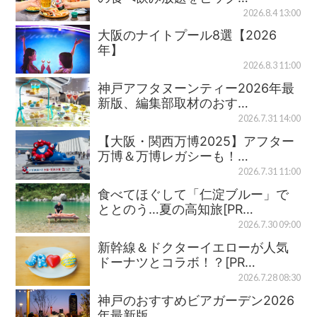
2026.8.4 13:00
大阪のナイトプール8選【2026
年】
2026.8.3 11:00
神戸アフタヌーンティー2026年最
新版、編集部取材のおす…
2026.7.31 14:00
【大阪・関西万博2025】アフター
万博＆万博レガシーも！…
2026.7.31 11:00
食べてほぐして「仁淀ブルー」で
ととのう…夏の高知旅[PR…
2026.7.30 09:00
新幹線＆ドクターイエローが人気
ドーナツとコラボ！？[PR…
2026.7.28 08:30
神戸のおすすめビアガーデン2026
年最新版