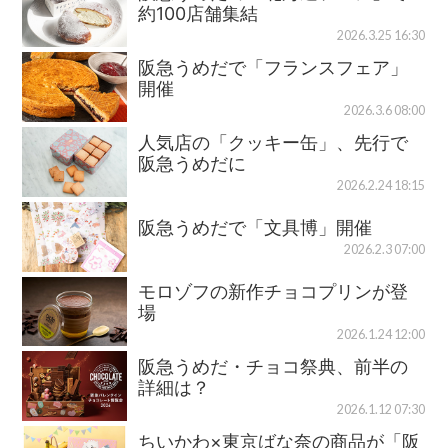
約100店舗集結
2026.3.25 16:30
阪急うめだで「フランスフェア」
開催
2026.3.6 08:00
人気店の「クッキー缶」、先行で
阪急うめだに
2026.2.24 18:15
阪急うめだで「文具博」開催
2026.2.3 07:00
モロゾフの新作チョコプリンが登
場
2026.1.24 12:00
阪急うめだ・チョコ祭典、前半の
詳細は？
2026.1.12 07:30
ちいかわ×東京ばな奈の商品が「阪