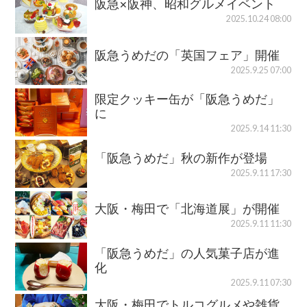
阪急×阪神、昭和グルメイベント
2025.10.24 08:00
阪急うめだの「英国フェア」開催
2025.9.25 07:00
限定クッキー缶が「阪急うめだ」
に
2025.9.14 11:30
「阪急うめだ」秋の新作が登場
2025.9.11 17:30
大阪・梅田で「北海道展」が開催
2025.9.11 11:30
「阪急うめだ」の人気菓子店が進
化
2025.9.11 07:30
大阪・梅田でトルコグルメや雑貨