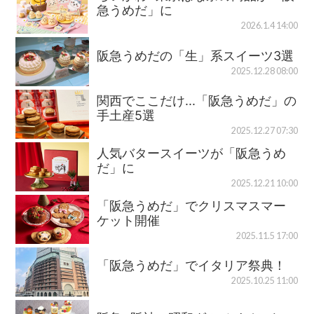
急うめだ」に
2026.1.4 14:00
阪急うめだの「生」系スイーツ3選
2025.12.28 08:00
関西でここだけ...「阪急うめだ」の
手土産5選
2025.12.27 07:30
人気バタースイーツが「阪急うめ
だ」に
2025.12.21 10:00
「阪急うめだ」でクリスマスマー
ケット開催
2025.11.5 17:00
「阪急うめだ」でイタリア祭典！
2025.10.25 11:00