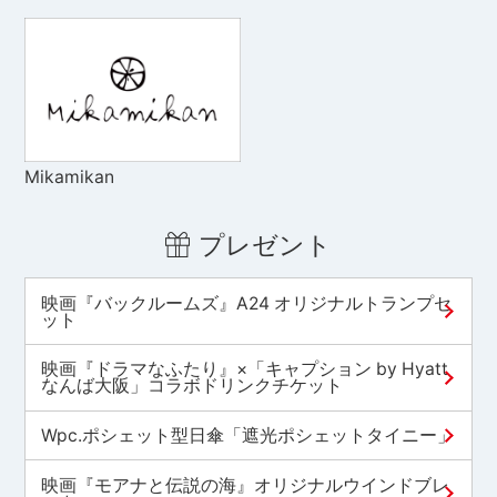
Mikamikan
プレゼント
映画『バックルームズ』A24 オリジナルトランプセ
ット
映画『ドラマなふたり』×「キャプション by Hyatt
なんば大阪」コラボドリンクチケット
Wpc.ポシェット型日傘「遮光ポシェットタイニー」
映画『モアナと伝説の海』オリジナルウインドブレ