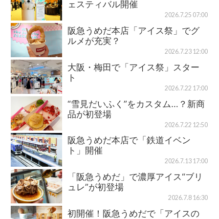
ェスティバル開催
2026.7.25 07:00
阪急うめだ本店「アイス祭」でグ
ルメが充実？
2026.7.23 12:00
大阪・梅田で「アイス祭」スター
ト
2026.7.22 17:00
“雪見だいふく”をカスタム…？新商
品が初登場
2026.7.22 12:50
阪急うめだ本店で「鉄道イベン
ト」開催
2026.7.13 17:00
「阪急うめだ」で濃厚アイス“ブリ
ュレ”が初登場
2026.7.8 16:30
初開催！阪急うめだで「アイスの