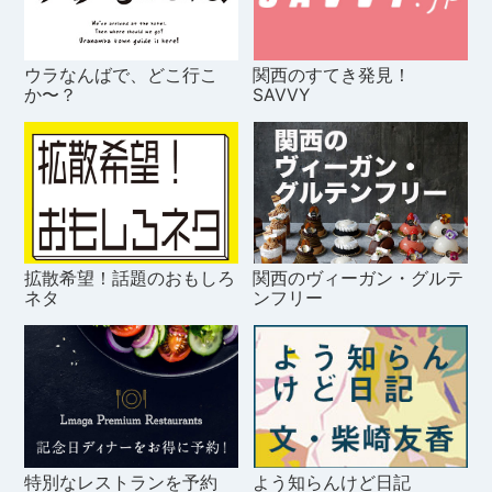
ウラなんばで、どこ行こ
関西のすてき発見！
か〜？
SAVVY
拡散希望！話題のおもしろ
関西のヴィーガン・グルテ
ネタ
ンフリー
特別なレストランを予約
よう知らんけど日記