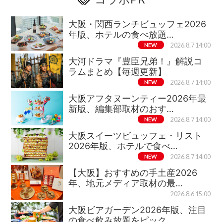
大阪・関西ランチビュッフェ2026
年版、ホテルの食べ放題…
NEW
2026.8.7 14:00
大河ドラマ『豊臣兄弟！』解説コ
ラムまとめ【毎週更新】
NEW
2026.8.7 14:00
大阪アフタヌーンティー2026年最
新版、編集部取材のおす…
NEW
2026.8.7 14:00
大阪スイーツビュッフェ・リスト
2026年版、ホテルで食べ…
NEW
2026.8.7 14:00
【大阪】おすすめの手土産2026
年、地元メディア取材の最…
2026.8.6 15:00
大阪ビアガーデン2026年版、注目
の食べ飲み放題をピック…