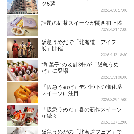
ツ5選
2026.4.30 17:00
話題の紅茶スイーツが関西初上陸
2026.4.21 12:00
阪急うめだで「北海道・アイヌ
展」開催
2026.4.12 18:30
“和菓子”の老舗3軒が「阪急うめ
だ」に登場
2026.3.31 08:00
「阪急うめだ」デパ地下の進化系
スイーツに注目
2026.3.29 17:00
「阪急うめだ」春の新作スイーツ
が続々
2026.3.27 12:00
阪急うめだの「北海道フェア」で