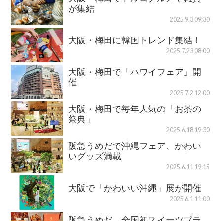
が集結
2025.9.3 09:30
大阪・梅田に韓国トレンド集結！
2025.7.23 08:00
大阪・梅田で「ハワイフェア」開
催
2025.7.2 12:00
大阪・梅田で毎年人気の「お茶の
祭典」
2025.6.18 19:30
阪急うめだで沖縄フェア、かわい
いグッズ満載
2025.6.11 19:15
大阪で「かわいい沖縄」展が開催
2025.6.1 11:00
阪急うめだ、全国初スイーツブラ