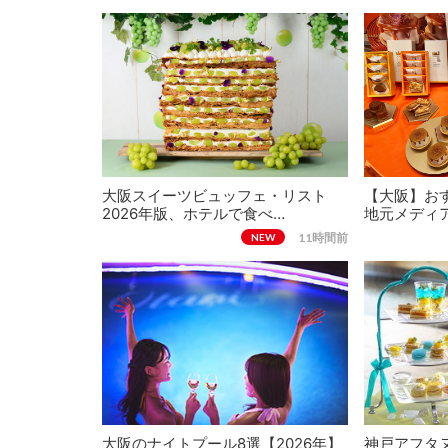
大阪スイーツビュッフェ・リスト
【大阪】おす
2026年版、ホテルで食べ…
地元メディ
11時間前
NEW
大阪のナイトプール8選【2026年】
神戸アフタヌ