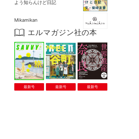
よう知らんけど日記
Mikamikan
エルマガジン社の本
最新号
最新号
最新号