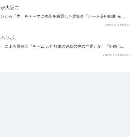
会が大阪に
ンから「光」をテーマに作品を厳選した展覧会『テート美術館展 光 …
2023.8.9 09:00
ームラボ」
」による展覧会『チームラボ 無限の連続の中の世界』が、「姫路市…
2023.7.11 06:30