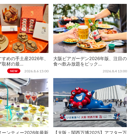
すめの手土産2026年、
大阪ビアガーデン2026年版、注目の
ア取材の最…
食べ飲み放題をピック…
2026.8.6 15:00
2026.8.4 13:00
NEW
ーンティー2026年最新
【大阪・関西万博2025】アフター万