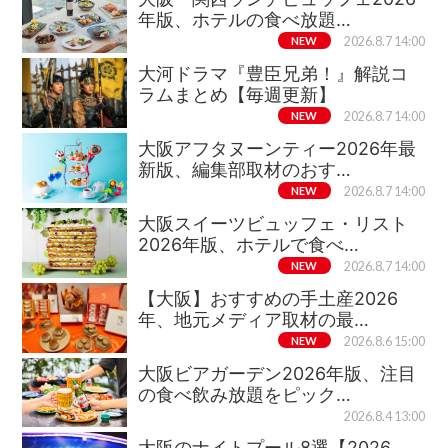
年版、ホテルの食べ放題…
NEW
2026.8.7 14:00
大河ドラマ『豊臣兄弟！』解説コ
ラムまとめ【毎週更新】
NEW
2026.8.7 14:00
大阪アフタヌーンティー2026年最
新版、編集部取材のおす…
NEW
2026.8.7 14:00
大阪スイーツビュッフェ・リスト
2026年版、ホテルで食べ…
NEW
2026.8.7 14:00
【大阪】おすすめの手土産2026
年、地元メディア取材の最…
NEW
2026.8.6 15:00
大阪ビアガーデン2026年版、注目
の食べ飲み放題をピック…
2026.8.4 13:00
大阪のナイトプール8選【2026