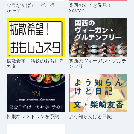
ウラなんばで、どこ行こ
関西のすてき発見！
か〜？
SAVVY
拡散希望！話題のおもしろ
関西のヴィーガン・グルテ
ネタ
ンフリー
特別なレストランを予約
よう知らんけど日記