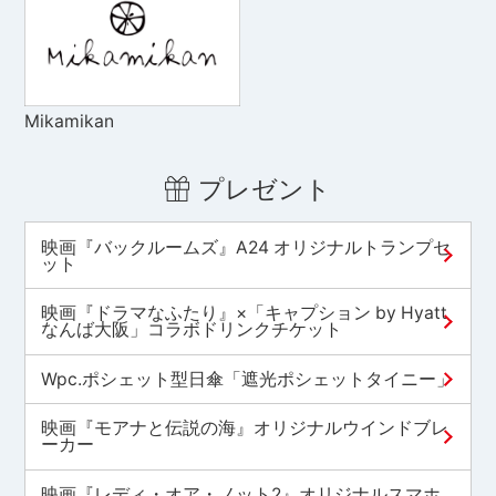
Mikamikan
プレゼント
映画『バックルームズ』A24 オリジナルトランプセ
ット
映画『ドラマなふたり』×「キャプション by Hyatt
なんば大阪」コラボドリンクチケット
Wpc.ポシェット型日傘「遮光ポシェットタイニー」
映画『モアナと伝説の海』オリジナルウインドブレ
ーカー
映画『レディ・オア・ノット2』オリジナルスマホ