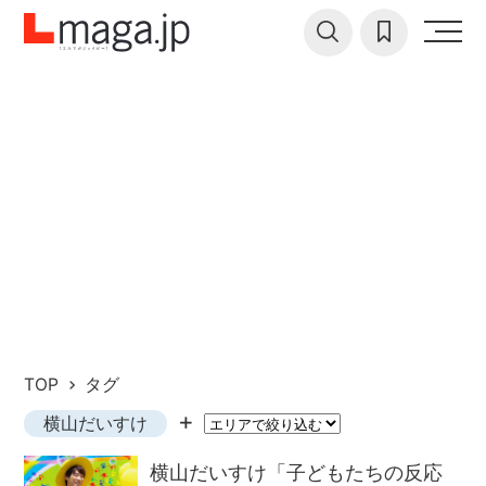
TOP
タグ
横山だいすけ
横山だいすけ「子どもたちの反応