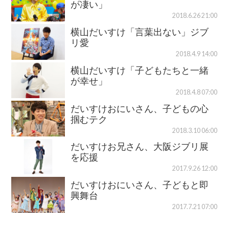
が凄い」
2018.6.26 21:00
横山だいすけ「言葉出ない」ジブ
リ愛
2018.4.9 14:00
横山だいすけ「子どもたちと一緒
が幸せ」
2018.4.8 07:00
だいすけおにいさん、子どもの心
掴むテク
2018.3.10 06:00
だいすけお兄さん、大阪ジブリ展
を応援
2017.9.26 12:00
だいすけおにいさん、子どもと即
興舞台
2017.7.21 07:00