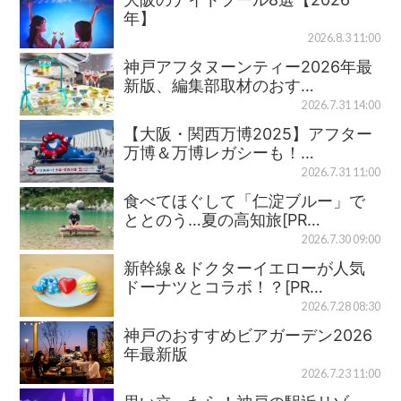
年】
2026.8.3 11:00
神戸アフタヌーンティー2026年最
新版、編集部取材のおす…
2026.7.31 14:00
【大阪・関西万博2025】アフター
万博＆万博レガシーも！…
2026.7.31 11:00
食べてほぐして「仁淀ブルー」で
ととのう…夏の高知旅[PR…
2026.7.30 09:00
新幹線＆ドクターイエローが人気
ドーナツとコラボ！？[PR…
2026.7.28 08:30
神戸のおすすめビアガーデン2026
年最新版
2026.7.23 11:00