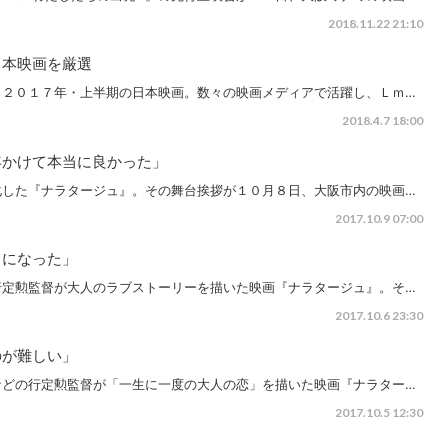
2018.11.22 21:10
日本映画を厳選
、２０１７年・上半期の日本映画。数々の映画メディアで活躍し、Ｌｍ…
2018.4.7 18:00
年かけて本当に良かった」
化した『ナラタージュ』。その舞台挨拶が１０月８日、大阪市内の映画…
2017.10.9 07:00
ョになった」
行定勲監督が大人のラブストーリーを描いた映画『ナラタージュ』。そ…
2017.10.6 23:30
のが難しい」
などの行定勲監督が「一生に一度の大人の恋」を描いた映画『ナラター…
2017.10.5 12:30