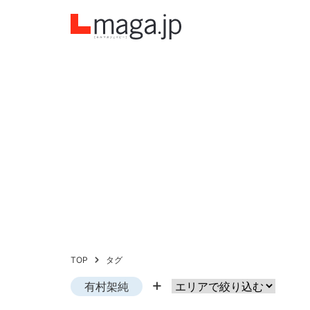
TOP
タグ
有村架純