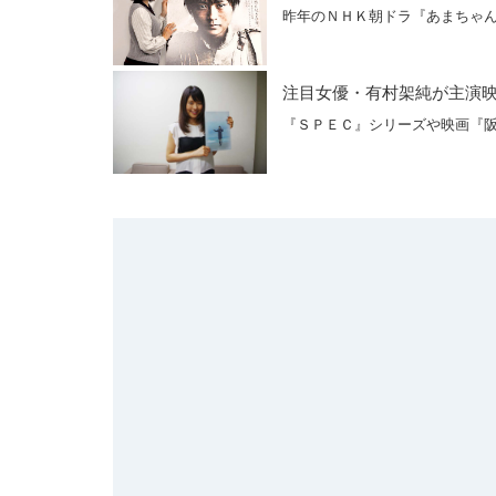
昨年のＮＨＫ朝ドラ『あまちゃ
注目女優・有村架純が主演
『ＳＰＥＣ』シリーズや映画『