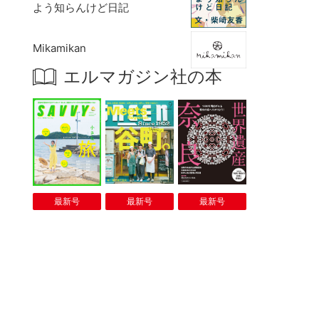
よう知らんけど日記
Mikamikan
エルマガジン社の本
最新号
最新号
最新号