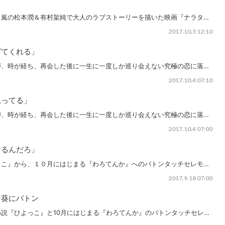
」
、嵐の松本潤＆有村架純で大人のラブストーリーを描いた映画『ナラタ…
2017.10.5 12:10
げてくれる」
が、時が経ち、再会した後に一生に一度しか巡り会えない究極の恋に落…
2017.10.4 07:10
思ってる」
が、時が経ち、再会した後に一生に一度しか巡り会えない究極の恋に落…
2017.10.4 07:00
なるんだろ」
っこ』から、１０月にはじまる『わろてんか』へのバトンタッチセレモ…
2017.9.18 07:00
ン葵にバトン
説『ひよっこ』と10月にはじまる『わろてんか』のバトンタッチセレ…