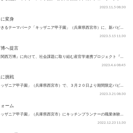
2023.11.5 08:30
」に変身
できるテーマパーク「キッザニア甲子園」（兵庫県西宮市）に、新パビ…
2023.5.15 11:30
万博へ提言
・関西万博』に向けて、社会課題に取り組む産官学連携プロジェクト『…
2023.4.6 08:45
人に挑戦
キッザニア甲子園」（兵庫県西宮市）で、３月２０日より期間限定パビ…
2023.3.21 08:30
フォーム
キッザニア甲子園」（兵庫県西宮市）にキッチンプランナーの職業体験…
2022.12.23 11:30