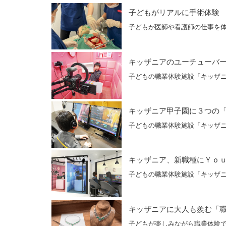
子どもがリアルに手術体験
子どもが医師や看護師の仕事を
キッザニアのユーチューバ
子どもの職業体験施設「キッザ
キッザニア甲子園に３つの
子どもの職業体験施設「キッザ
キッザニア、新職種にＹｏ
子どもの職業体験施設「キッザ
キッザニアに大人も羨む「
子どもが楽しみながら職業体験