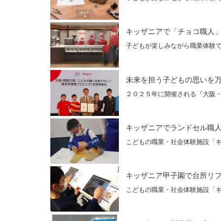
キッザニアで「チョコ職人
子どもが楽しみながら職業体験
未来を担う子どもの思いを
２０２５年に開催される『大阪
キッザニアでランドセル職
こどもの職業・社会体験施設「
キッザニア甲子園で台所リ
こどもの職業・社会体験施設「