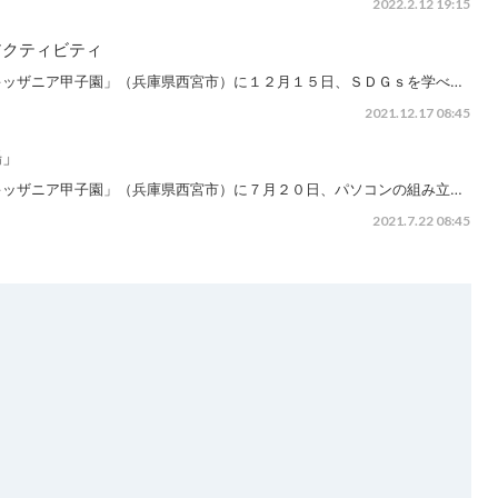
2022.2.12 19:15
アクティビティ
キッザニア甲子園」（兵庫県西宮市）に１２月１５日、ＳＤＧｓを学べ…
2021.12.17 08:45
場」
キッザニア甲子園」（兵庫県西宮市）に７月２０日、パソコンの組み立…
2021.7.22 08:45