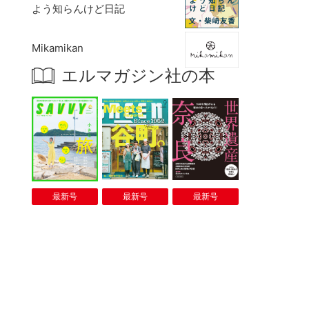
よう知らんけど日記
Mikamikan
エルマガジン社の本
最新号
最新号
最新号