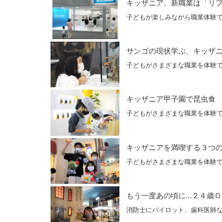
キッザニア、新職業は「リ
子どもが楽しみながら職業体験
サンゴの現状学ぶ、キッザ
子どもがさまざまな職業を体験
キッザニア甲子園で昆虫食
子どもがさまざまな職業を体験
キッザニアを満喫する３つのヒ
子どもがさまざまな職業を体験
もう一度あの頃に…２４歳
消防士にパイロット、歯科医師