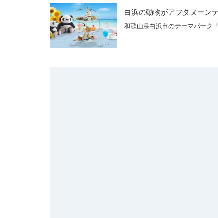
白浜の動物がアフタヌーン
和歌山県白浜市のテーマパーク「