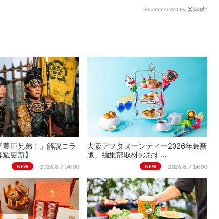
その正体とは？
Recommended by
『豊臣兄弟！』解説コラ
大阪アフタヌーンティー2026年最新
毎週更新】
版、編集部取材のおす…
2026.8.7 14:00
2026.8.7 14:00
NEW
NEW