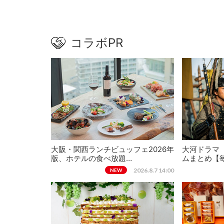
コラボPR
大阪・関西ランチビュッフェ2026年
大河ドラマ
版、ホテルの食べ放題…
ムまとめ【
2026.8.7 14:00
NEW