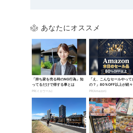
あなたにオススメ
「持ち家を売る時のNG行為」知
「え、こんなセールやって
ってるだけで得する事とは
の？」80％OFF以上が続々
場！Amazonの本気が...
PR(イエウール)
PR(Amazon)