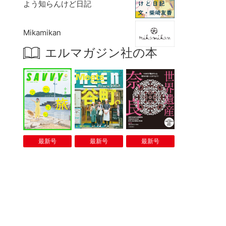
よう知らんけど日記
Mikamikan
エルマガジン社の本
最新号
最新号
最新号