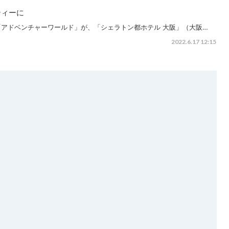
ティーに
アドベンチャーワールド」が、「シェラトン都ホテル 大阪」（大阪…
2022.6.17 12:15