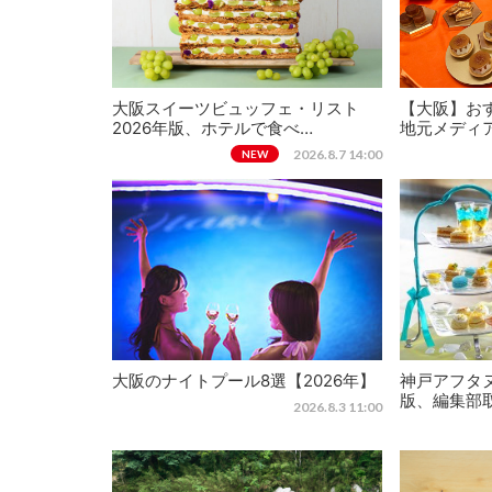
大阪スイーツビュッフェ・リスト
【大阪】おす
2026年版、ホテルで食べ…
地元メディ
2026.8.7 14:00
NEW
大阪のナイトプール8選【2026年】
神戸アフタヌ
版、編集部
2026.8.3 11:00