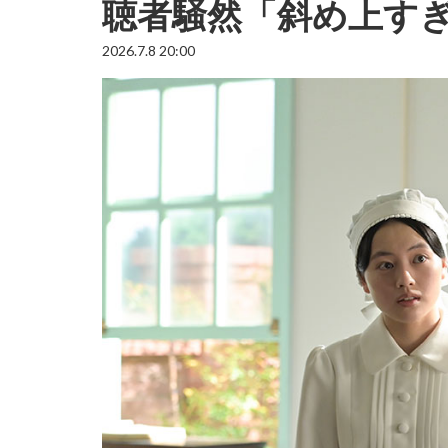
聴者騒然「斜め上す
2026.7.8 20:00