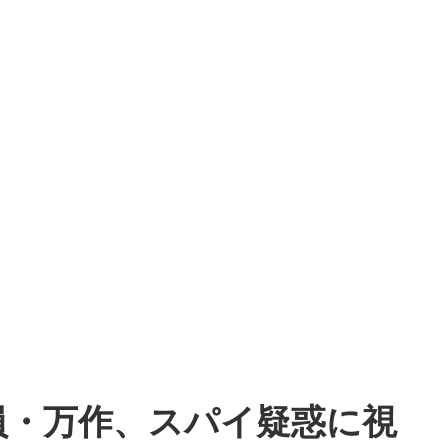
員・万作、スパイ疑惑に視