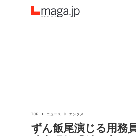
TOP
ニュース
エンタメ
ずん飯尾演じる用務