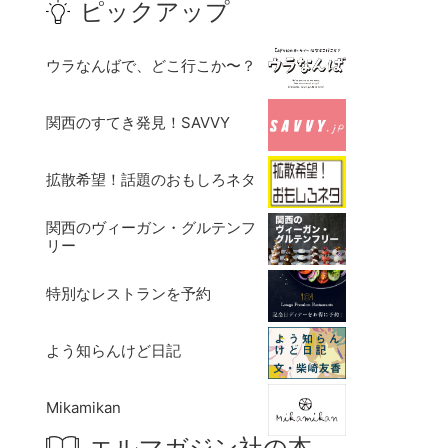
ピックアップ
ウラなんばで、どこ行こか〜？
関西のすてき発見！SAVVY
拡散希望！話題のおもしろネタ
関西のヴィーガン・グルテンフ
リー
特別なレストランを予約
よう知らんけど日記
Mikamikan
エルマガジン社の本