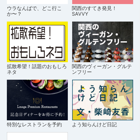
ウラなんばで、どこ行こ
関西のすてき発見！
か〜？
SAVVY
拡散希望！話題のおもしろ
関西のヴィーガン・グルテ
ネタ
ンフリー
特別なレストランを予約
よう知らんけど日記