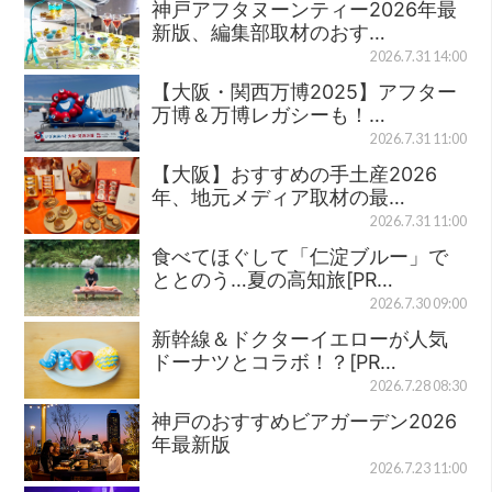
神戸アフタヌーンティー2026年最
新版、編集部取材のおす…
2026.7.31 14:00
【大阪・関西万博2025】アフター
万博＆万博レガシーも！…
2026.7.31 11:00
【大阪】おすすめの手土産2026
年、地元メディア取材の最…
2026.7.31 11:00
食べてほぐして「仁淀ブルー」で
ととのう…夏の高知旅[PR…
2026.7.30 09:00
新幹線＆ドクターイエローが人気
ドーナツとコラボ！？[PR…
2026.7.28 08:30
神戸のおすすめビアガーデン2026
年最新版
2026.7.23 11:00