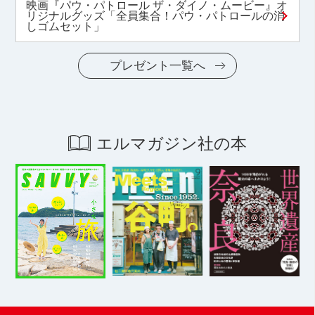
映画『パウ・パトロール ザ・ダイノ・ムービー』オ
リジナルグッズ「全員集合！パウ・パトロールの消
しゴムセット」
プレゼント一覧へ
エルマガジン社の本