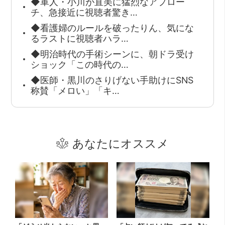
◆軍人・小川が直美に猛烈なアプロー
チ、急接近に視聴者驚き…
◆看護婦のルールを破ったりん、気にな
るラストに視聴者ハラ…
◆明治時代の手術シーンに、朝ドラ受け
ショック「この時代の…
◆医師・黒川のさりげない手助けにSNS
称賛「メロい」「キ…
あなたにオススメ