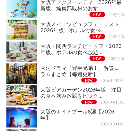
大阪アフタヌーンティー2026年最
新版、編集部取材のおす…
NEW
11時間前
大阪スイーツビュッフェ・リスト
2026年版、ホテルで食べ…
NEW
11時間前
大阪・関西ランチビュッフェ2026
年版、ホテルの食べ放題…
NEW
13時間前
大河ドラマ『豊臣兄弟！』解説コ
ラムまとめ【毎週更新】
NEW
2026.8.4 16:00
大阪ビアガーデン2026年版、注目
の食べ飲み放題をピック…
NEW
2026.8.4 13:00
大阪のナイトプール8選【2026
年】
2026.8.3 11:00