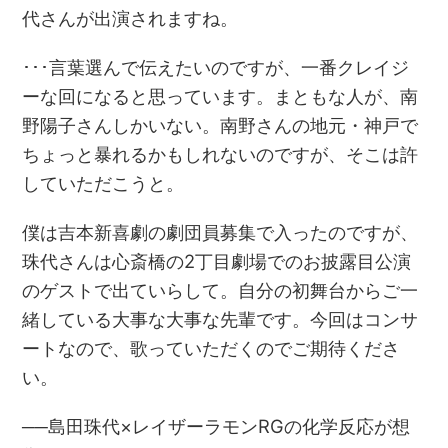
代さんが出演されますね。
･･･言葉選んで伝えたいのですが、一番クレイジ
ーな回になると思っています。まともな人が、南
野陽子さんしかいない。南野さんの地元・神戸で
ちょっと暴れるかもしれないのですが、そこは許
していただこうと。
僕は吉本新喜劇の劇団員募集で入ったのですが、
珠代さんは心斎橋の2丁目劇場でのお披露目公演
のゲストで出ていらして。自分の初舞台からご一
緒している大事な大事な先輩です。今回はコンサ
ートなので、歌っていただくのでご期待くださ
い。
──島田珠代×レイザーラモンRGの化学反応が想