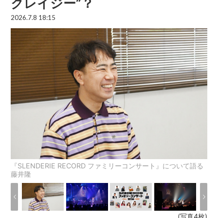
クレイジー”？
2026.7.8 18:15
『SLENDERIE RECORD ファミリーコンサート』について語る
藤井隆
(写真4枚)