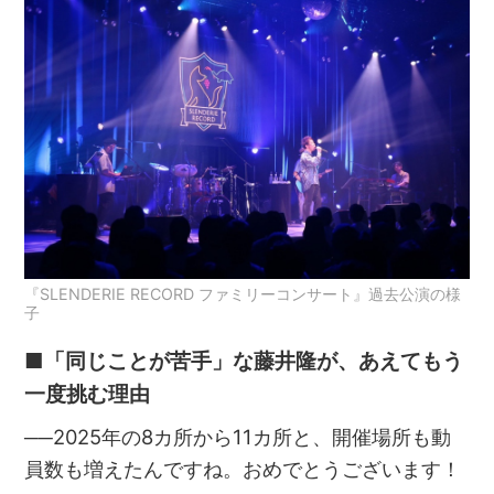
『SLENDERIE RECORD ファミリーコンサート』過去公演の様
子
■「同じことが苦手」な藤井隆が、あえてもう
一度挑む理由
──2025年の8カ所から11カ所と、開催場所も動
員数も増えたんですね。おめでとうございます！