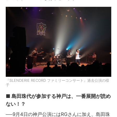
『SLENDERIE RECORD ファミリーコンサート』過去公演の様
子
■ 島田珠代が参加する神戸は、一番展開が読め
ない！？
──9月4日の神戸公演にはRGさんに加え、島田珠