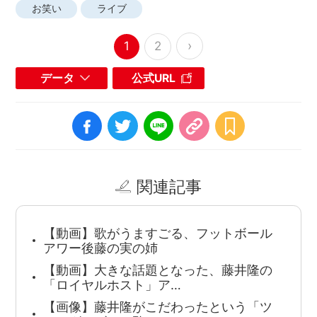
お笑い
ライブ
›
1
2
データ
公式URL
関連記事
【動画】歌がうますごる、フットボール
アワー後藤の実の姉
【動画】大きな話題となった、藤井隆の
「ロイヤルホスト」ア…
【画像】藤井隆がこだわったという「ツ