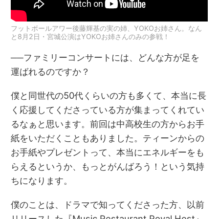
フットボールアワー後藤輝基の実の姉、YOKOお姉さん。なん
と8月2日・宮城公演はYOKOお姉さんのみの参戦！
──ファミリーコンサートには、どんな方が足を
運ばれるのですか？
僕と同世代の50代くらいの方も多くて、本当に長
く応援してくださっている方が集まってくれてい
るなぁと思います。前回は中高校生の方からお手
紙をいただくこともありました。ティーンからの
お手紙やプレゼントって、本当にエネルギーをも
らえるというか、もっとがんばろう！という気持
ちになります。
僕のことは、ドラマで知ってくださった方、以前
リリースした『Music Restaurant Royal Host』