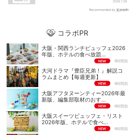
ニング登場
2026.7.26
Recommended by
コラボPR
大阪・関西ランチビュッフェ2026
年版、ホテルの食べ放題…
NEW
4時間前
大河ドラマ『豊臣兄弟！』解説コ
ラムまとめ【毎週更新】
NEW
4時間前
大阪アフタヌーンティー2026年最
新版、編集部取材のおす…
NEW
4時間前
大阪スイーツビュッフェ・リスト
2026年版、ホテルで食べ…
NEW
4時間前