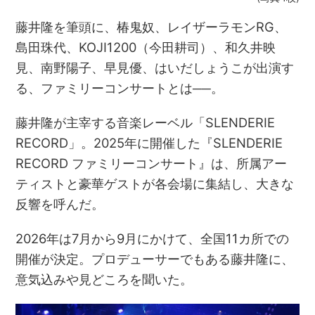
藤井隆を筆頭に、椿鬼奴、レイザーラモンRG、
島田珠代、KOJI1200（今田耕司）、和久井映
見、南野陽子、早見優、はいだしょうこが出演す
る、ファミリーコンサートとは──。
藤井隆が主宰する音楽レーベル「SLENDERIE
RECORD」。2025年に開催した『SLENDERIE
RECORD ファミリーコンサート』は、所属アー
ティストと豪華ゲストが各会場に集結し、大きな
反響を呼んだ。
2026年は7月から9月にかけて、全国11カ所での
開催が決定。プロデューサーでもある藤井隆に、
意気込みや見どころを聞いた。