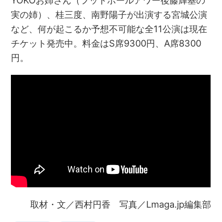
実の姉）、桂三度、南野陽子が出演する宮城公演
など、何が起こるか予想不可能な全11公演は現在
チケット発売中。料金はS席9300円、A席8300
円。
取材・文／西村円香 写真／Lmaga.jp編集部