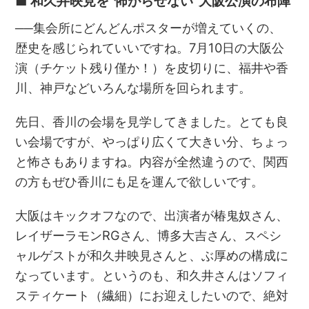
■ 和久井映見を“怖がらせない”大阪公演の布陣
──集会所にどんどんポスターが増えていくの、
歴史を感じられていいですね。7月10日の大阪公
演（チケット残り僅か！）を皮切りに、福井や香
川、神戸などいろんな場所を回られます。
先日、香川の会場を見学してきました。とても良
い会場ですが、やっぱり広くて大きい分、ちょっ
と怖さもありますね。内容が全然違うので、関西
の方もぜひ香川にも足を運んで欲しいです。
大阪はキックオフなので、出演者が椿鬼奴さん、
レイザーラモンRGさん、博多大吉さん、スペシ
ャルゲストが和久井映見さんと、ぶ厚めの構成に
なっています。というのも、和久井さんはソフィ
スティケート（繊細）にお迎えしたいので、絶対