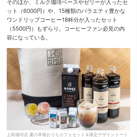
そのほか、ミルク珈琲ベースやゼリーが入ったセ
ット（6000円）や、15種類のバラエティ豊かな
ワンドリップコーヒー18杯分が入ったセット
（5500円）もずらり。コーヒーファン必見の内
容になっている。
上島珈琲店 夏の本格おうちカフェセット＆限定デザイントート