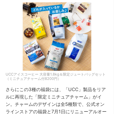
UCCアイスコーヒー 大容量1.8kg＆限定ジュートバッグセット
（ミニチュアチャーム付8200円）
さらにこの3種の福袋には、「UCC」製品をリア
ルに再現した「限定ミニチュアチャーム」がイ
ン。チャームのデザインは全5種類で、公式オン
ラインストアの福袋と7月1日にリニューアルオー