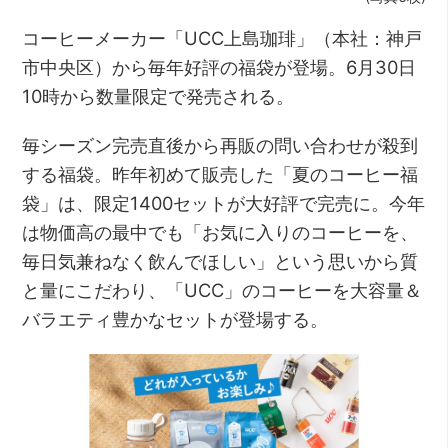
コーヒーメーカー「UCC上島珈琲」（本社：神戸
市中央区）から毎年好評の福袋が登場。6月30日
10時から数量限定で発売される。
毎シーズン完売直後から再販の問い合わせが殺到
する福袋。昨年初めて販売した「夏のコーヒー福
袋」は、限定1400セットが大好評で完売に。今年
は物価高の最中でも「お気に入りのコーヒーを、
毎日気兼ねなく飲んでほしい」という思いから質
と量にこだわり、「UCC」のコーヒーを大容量＆
バラエティ豊かなセットが登場する。