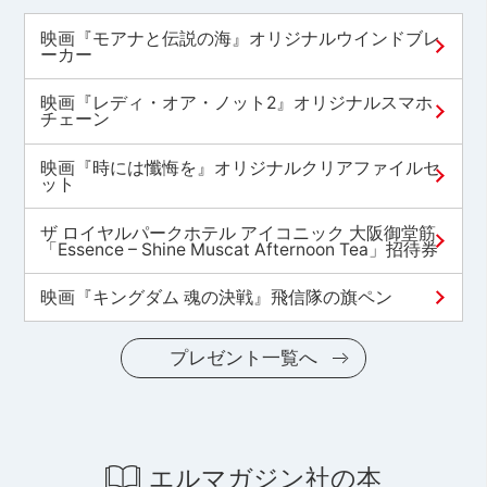
映画『モアナと伝説の海』オリジナルウインドブレ
ーカー
映画『レディ・オア・ノット2』オリジナルスマホ
チェーン
映画『時には懺悔を』オリジナルクリアファイルセ
ット
ザ ロイヤルパークホテル アイコニック 大阪御堂筋
「Essence – Shine Muscat Afternoon Tea」招待券
映画『キングダム 魂の決戦』飛信隊の旗ペン
プレゼント一覧へ
エルマガジン社の本