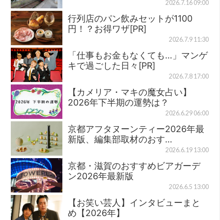
2026.7.16 09:00
行列店のパン飲みセットが1100
円！？お得ワザ[PR]
2026.7.9 11:30
「仕事もお金もなくても…」マンゲ
キで過ごした日々[PR]
2026.7.8 17:00
【カメリア・マキの魔女占い】
2026年下半期の運勢は？
2026.6.29 06:00
京都アフタヌーンティー2026年最
新版、編集部取材のおす…
2026.6.19 13:00
京都・滋賀のおすすめビアガーデ
ン2026年最新版
2026.6.5 13:00
【お笑い芸人】インタビューまと
め【2026年】