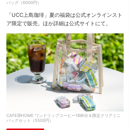
バッグ（6000円）
「UCC上島珈琲」夏の福袋は公式オンラインスト
ア限定で販売。ほか詳細は公式サイトにて。
CAFE@HOME ワンドリップコーヒー18杯分＆限定クリアミニ
バッグセット（5500円）