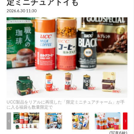
定ミニチュアトイも
2026.6.30 11:30
UCC製品をリアルに再現した「限定ミニチュアチャーム」が手
に入る福袋も数量限定で
(写真6枚)