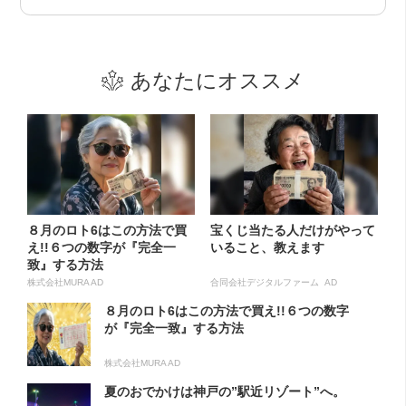
あなたにオススメ
８月のロト6はこの方法で買
宝くじ当たる人だけがやって
え!!６つの数字が『完全一
いること、教えます
致』する方法
株式会社MURA AD
合同会社デジタルファーム AD
８月のロト6はこの方法で買え!!６つの数字
が『完全一致』する方法
株式会社MURA AD
夏のおでかけは神戸の”駅近リゾート”へ。