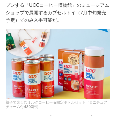
プンする「UCCコーヒー博物館」のミュージアム
ショップで展開するカプセルトイ（7月中旬発売
予定）でのみ入手可能だ。
親子で楽しむミルクコーヒー＆限定ボトルセット（ミニチュア
チャーム付4800円）