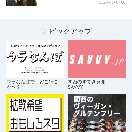
2026.4.14 07:00
ピックアップ
ウラなんばで、どこ行こ
関西のすてき発見！
か〜？
SAVVY