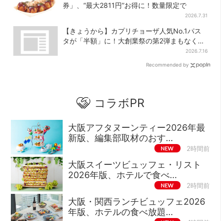
券」、“最大2811円”お得に！数量限定で
2026.7.31
【きょうから】カプリチョーザ人気No.1パス
タが「半額」に！大創業祭の第2弾まもなくス
タート
2026.7.16
Recommended by
コラボPR
大阪アフタヌーンティー2026年最
新版、編集部取材のおす…
NEW
2時間前
大阪スイーツビュッフェ・リスト
2026年版、ホテルで食べ…
NEW
2時間前
大阪・関西ランチビュッフェ2026
年版、ホテルの食べ放題…