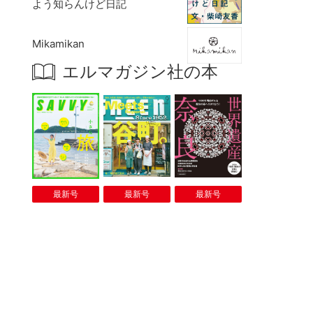
よう知らんけど日記
Mikamikan
エルマガジン社の本
最新号
最新号
最新号