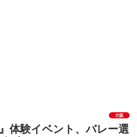
大阪
!』体験イベント、バレー選