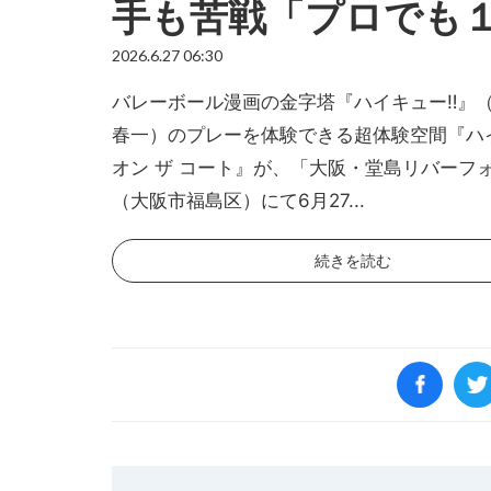
手も苦戦「プロでも
2026.6.27 06:30
バレーボール漫画の金字塔『ハイキュー‼︎』（
春一）のプレーを体験できる超体験空間『ハイ
オン ザ コート』が、「大阪・堂島リバーフ
（大阪市福島区）にて6月27...
続きを読む