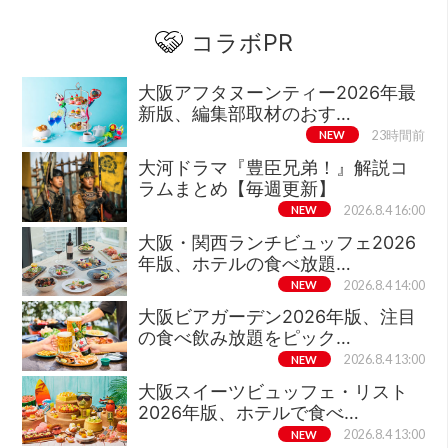
コラボPR
大阪アフタヌーンティー2026年最
新版、編集部取材のおす…
NEW
23時間前
大河ドラマ『豊臣兄弟！』解説コ
ラムまとめ【毎週更新】
NEW
2026.8.4 16:00
大阪・関西ランチビュッフェ2026
年版、ホテルの食べ放題…
NEW
2026.8.4 14:00
大阪ビアガーデン2026年版、注目
の食べ飲み放題をピック…
NEW
2026.8.4 13:00
大阪スイーツビュッフェ・リスト
2026年版、ホテルで食べ…
NEW
2026.8.4 13:00