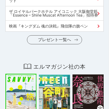
ット
ザ ロイヤルパークホテル アイコニック 大阪御堂筋
「Essence – Shine Muscat Afternoon Tea」招待券
映画『キングダム 魂の決戦』飛信隊の旗ペン
プレゼント一覧へ
エルマガジン社の本