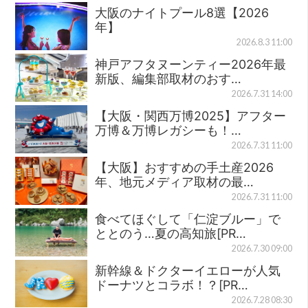
大阪のナイトプール8選【2026
年】
2026.8.3 11:00
神戸アフタヌーンティー2026年最
新版、編集部取材のおす…
2026.7.31 14:00
【大阪・関西万博2025】アフター
万博＆万博レガシーも！…
2026.7.31 11:00
【大阪】おすすめの手土産2026
年、地元メディア取材の最…
2026.7.31 11:00
食べてほぐして「仁淀ブルー」で
ととのう…夏の高知旅[PR…
2026.7.30 09:00
新幹線＆ドクターイエローが人気
ドーナツとコラボ！？[PR…
2026.7.28 08:30