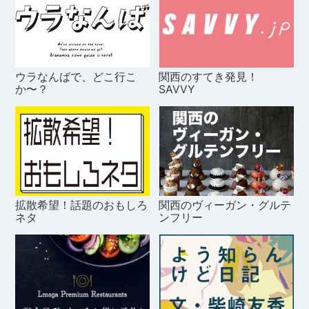
ウラなんばで、どこ行こ
関西のすてき発見！
か〜？
SAVVY
拡散希望！話題のおもしろ
関西のヴィーガン・グルテ
ネタ
ンフリー