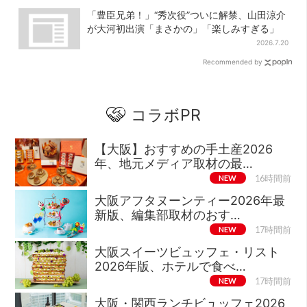
「豊臣兄弟！」“秀次役”ついに解禁、山田涼介
が大河初出演「まさかの」「楽しみすぎる」
2026.7.20
Recommended by
コラボPR
【大阪】おすすめの手土産2026
年、地元メディア取材の最…
NEW
16時間前
大阪アフタヌーンティー2026年最
新版、編集部取材のおす…
NEW
17時間前
大阪スイーツビュッフェ・リスト
2026年版、ホテルで食べ…
NEW
17時間前
大阪・関西ランチビュッフェ2026