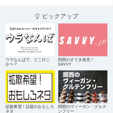
ピックアップ
ウラなんばで、どこ行こ
関西のすてき発見！
か〜？
SAVVY
拡散希望！話題のおもしろ
関西のヴィーガン・グルテ
ネタ
ンフリー