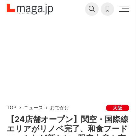
TOP
ニュース
おでかけ
大阪
【24店舗オープン】関空・国際線
エリアがリノベ完了、和食フード