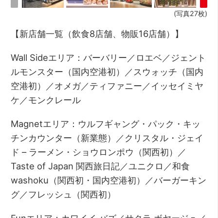
(写真27枚)
【新店舗一覧（飲食8店舗、物販16店舗）】
Wall Sideエリア：バーバリー／ロエベ／ジェント
ルモンスター（国内空港初）／スウォッチ（国内
空港初）／オメガ／ティファニー／イッセイミヤ
ケ／モンクレール
Magnetエリア：ウルフギャング・パック・キッ
チンカウンター（新業態）／クリスタル・ジェイ
ド – ラーメン・ショウロンポウ（関西初）／
Taste of Japan 関西旅日記／ユニクロ／和食
washoku（関西初・国内空港初）／バーガーキン
グ／フレッシュ（関西初）