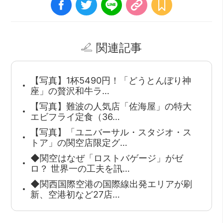
関連記事
【写真】1杯5490円！「どうとんぼり神
座」の贅沢和牛ラ…
【写真】難波の人気店「佐海屋」の特大
エビフライ定食（36…
【写真】「ユニバーサル・スタジオ・ス
トア」の関空店限定グ…
◆関空はなぜ「ロストバゲージ」がゼ
ロ？ 世界一の工夫を訊…
◆関西国際空港の国際線出発エリアが刷
新、空港初など27店…