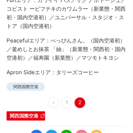
Funエリア：カワイイ バズ／サクラ ボヤージュ／
コビスト ービフテキのカワムラー（新業態・関西
初・国内空港初）／ユニバーサル・スタジオ・ス
トア（国内空港初）
Peacefulエリア：べっぴんさん。（国内空港初）
／釜めしとお抹茶 「紬」（新業態・関西初・国内
空港初）／福寿園（新業態）／マツモトキヨシ
Apron Sideエリア：タリーズコーヒー
関西国際空港
‹
1
2
関西国際空港