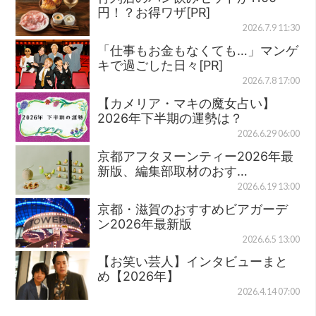
円！？お得ワザ[PR]
2026.7.9 11:30
「仕事もお金もなくても…」マンゲ
キで過ごした日々[PR]
2026.7.8 17:00
【カメリア・マキの魔女占い】
2026年下半期の運勢は？
2026.6.29 06:00
京都アフタヌーンティー2026年最
新版、編集部取材のおす…
2026.6.19 13:00
京都・滋賀のおすすめビアガーデ
ン2026年最新版
2026.6.5 13:00
【お笑い芸人】インタビューまと
め【2026年】
2026.4.14 07:00