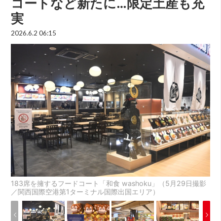
コートなど新たに…限定土産も充
実
2026.6.2 06:15
183席を擁するフードコート「和食 washoku」（5月29日撮影
／関西国際空港第1ターミナル国際出国エリア）