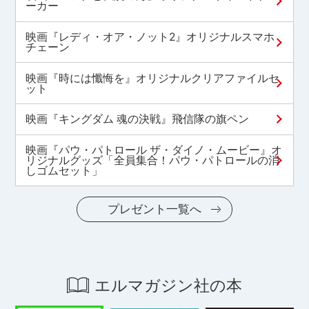
ーカー
映画『レディ・オア・ノット2』オリジナルスマホ
チェーン
映画『時には懺悔を』オリジナルクリアファイルセ
ット
映画『キングダム 魂の決戦』飛信隊の旗ペン
映画『パウ・パトロール ザ・ダイノ・ムービー』オ
リジナルグッズ「全員集合！パウ・パトロールの消
しゴムセット」
プレゼント一覧へ
エルマガジン社の本