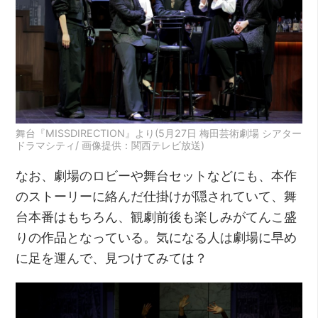
舞台『MISSDIRECTION』より(5月27日 梅田芸術劇場 シアター
ドラマシティ/ 画像提供：関西テレビ放送)
なお、劇場のロビーや舞台セットなどにも、本作
のストーリーに絡んだ仕掛けが隠されていて、舞
台本番はもちろん、観劇前後も楽しみがてんこ盛
りの作品となっている。気になる人は劇場に早め
に足を運んで、見つけてみては？