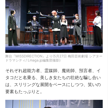
舞台『MISSDIRECTION』より(5月27日 梅田芸術劇場 シアター
ドラマシティ/ Lmaga.jp編集部撮影)
それぞれ超能力者、霊媒師、魔術師、預言者、イ
タコだと名乗る、美しき女たちの壮絶な騙し合い
は、スリリングな展開をベースにしつつ、笑いの
要素もたっぷりと。