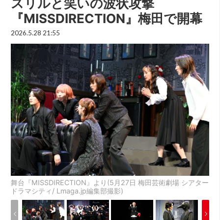
スリルと笑いの波状攻撃
『MISSDIRECTION』梅田で開幕
2026.5.28 21:55
舞台『MISSDIRECTION』より(5月27日 梅田芸術劇場 シアター
ドラマシティ/ Lmaga.jp編集部撮影)