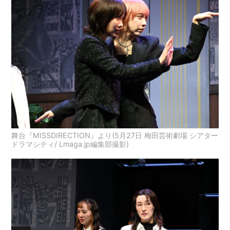
舞台『MISSDIRECTION』より(5月27日 梅田芸術劇場 シアター
ドラマシティ/ Lmaga.jp編集部撮影)