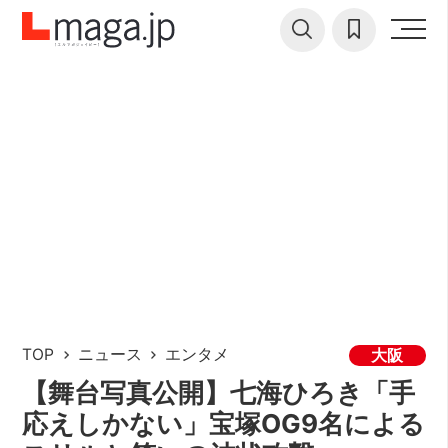
TOP
ニュース
エンタメ
大阪
【舞台写真公開】七海ひろき「手
応えしかない」宝塚OG9名による