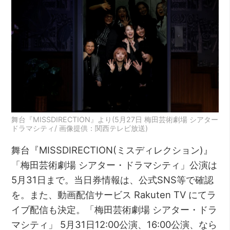
舞台『MISSDIRECTION』より(5月27日 梅田芸術劇場 シアター
ドラマシティ/ 画像提供：関西テレビ放送)
舞台『MISSDIRECTION(ミスディレクション)』
「梅田芸術劇場 シアター・ドラマシティ」公演は
5月31日まで。当日券情報は、公式SNS等で確認
を。また、動画配信サービス Rakuten TV にてラ
イブ配信も決定。「梅田芸術劇場 シアター・ドラ
マシティ」 5月31日12:00公演、16:00公演、なら