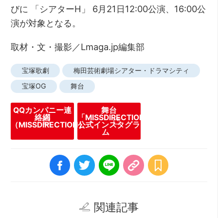
びに 「シアターH」 6月21日12:00公演、16:00公
演が対象となる。
取材・文・撮影／Lmaga.jp編集部
宝塚歌劇
梅田芸術劇場シアター・ドラマシティ
宝塚OG
舞台
QQカンパニー連
舞台
絡網
「MISSDIRECTION」
（MISSDIRECTION）
公式インスタグラ
ム
関連記事