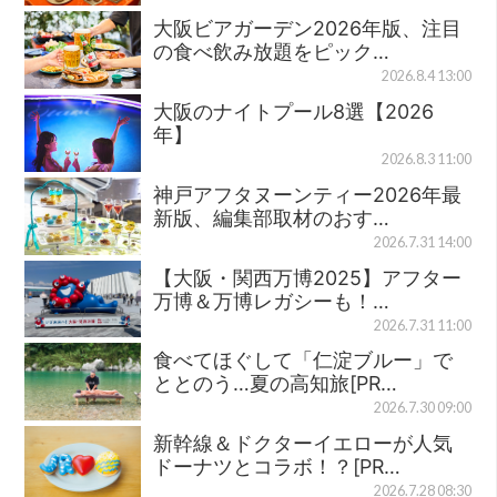
大阪ビアガーデン2026年版、注目
の食べ飲み放題をピック…
2026.8.4 13:00
大阪のナイトプール8選【2026
年】
2026.8.3 11:00
神戸アフタヌーンティー2026年最
新版、編集部取材のおす…
2026.7.31 14:00
【大阪・関西万博2025】アフター
万博＆万博レガシーも！…
2026.7.31 11:00
食べてほぐして「仁淀ブルー」で
ととのう…夏の高知旅[PR…
2026.7.30 09:00
新幹線＆ドクターイエローが人気
ドーナツとコラボ！？[PR…
2026.7.28 08:30