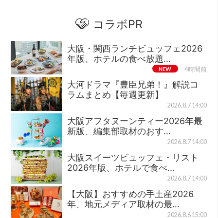
コラボPR
大阪・関西ランチビュッフェ2026
年版、ホテルの食べ放題…
NEW
4時間前
大河ドラマ『豊臣兄弟！』解説コ
ラムまとめ【毎週更新】
2026.8.7 14:00
大阪アフタヌーンティー2026年最
新版、編集部取材のおす…
2026.8.7 14:00
大阪スイーツビュッフェ・リスト
2026年版、ホテルで食べ…
2026.8.7 14:00
【大阪】おすすめの手土産2026
年、地元メディア取材の最…
2026.8.6 15:00