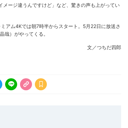
イメージ違うんですけど」など、驚きの声も上がってい
プレミアム4Kでは朝7時半からスタート。5月22日に放送さ
野晶哉）がやってくる。
文／つちだ四郎