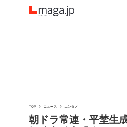
TOP
ニュース
エンタメ
朝ドラ常連・平埜生