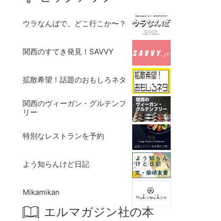
ウラなんばで、どこ行こか〜？
関西のすてき発見！SAVVY
拡散希望！話題のおもしろネタ
関西のヴィーガン・グルテンフ
リー
特別なレストランを予約
よう知らんけど日記
Mikamikan
エルマガジン社の本