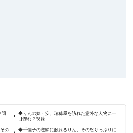
仲間
◆りんの妹・安、瑞穂屋を訪れた意外な人物に一
目惚れ？視聴…
、その
◆千佳子の逆鱗に触れるりん、その怒りっぷりに