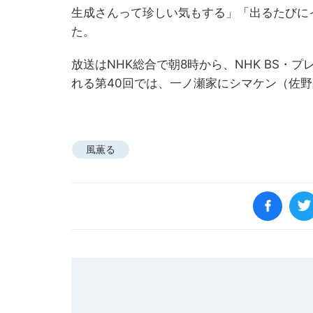
生成さんって珍しい気もする」「出るたびに
た。
放送はNHK総合で朝8時から、NHK BS・
れる第40回では、一ノ瀬家にシマケン（佐
風薫る