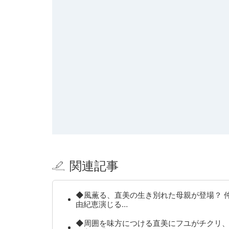
関連記事
◆風薫る、直美の生き別れた母親が登場？ 
由紀恵演じる…
◆周囲を味方につける直美にフユがチクリ