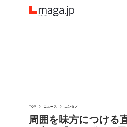
TOP
ニュース
エンタメ
周囲を味方につける