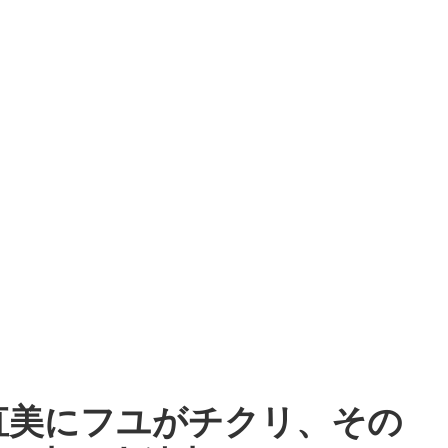
直美にフユがチクリ、その