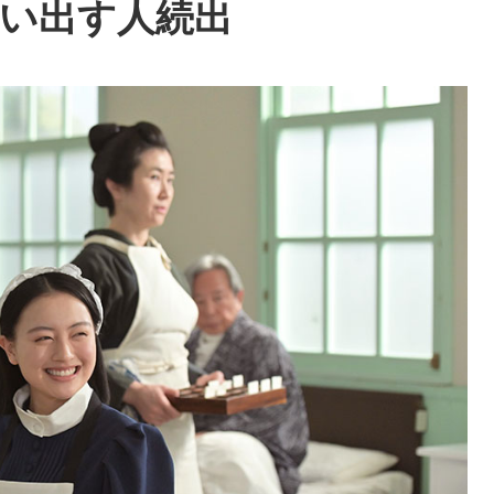
思い出す人続出