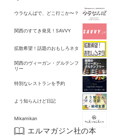
ウラなんばで、どこ行こか〜？
関西のすてき発見！SAVVY
拡散希望！話題のおもしろネタ
関西のヴィーガン・グルテンフ
リー
特別なレストランを予約
よう知らんけど日記
Mikamikan
エルマガジン社の本