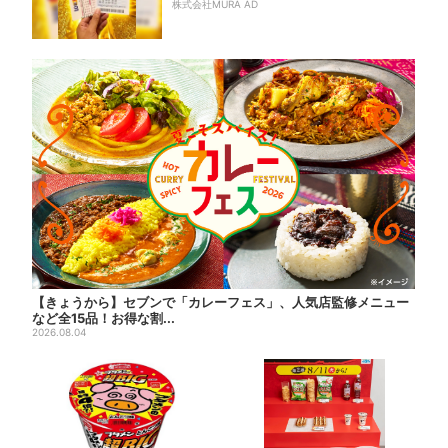
株式会社MURA AD
【きょうから】セブンで「カレーフェス」、人気店監修メニュー
など全15品！お得な割...
2026.08.04