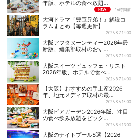
年版、ホテルの食べ放題…
NEW
16時間前
大河ドラマ『豊臣兄弟！』解説コ
ラムまとめ【毎週更新】
2026.8.7 14:00
大阪アフタヌーンティー2026年最
新版、編集部取材のおす…
2026.8.7 14:00
大阪スイーツビュッフェ・リスト
2026年版、ホテルで食べ…
2026.8.7 14:00
【大阪】おすすめの手土産2026
年、地元メディア取材の最…
2026.8.6 15:00
大阪ビアガーデン2026年版、注目
の食べ飲み放題をピック…
2026.8.4 13:00
大阪のナイトプール8選【2026