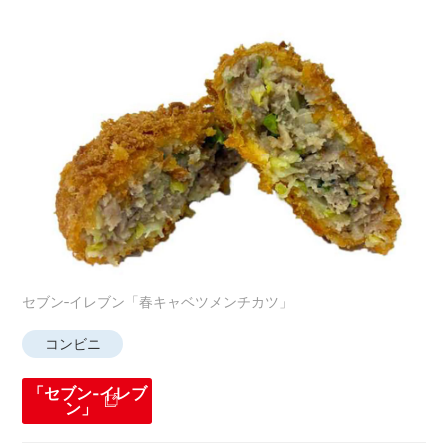
セブン‐イレブン「春キャベツメンチカツ」
コンビニ
「セブン‐イレブ
ン」