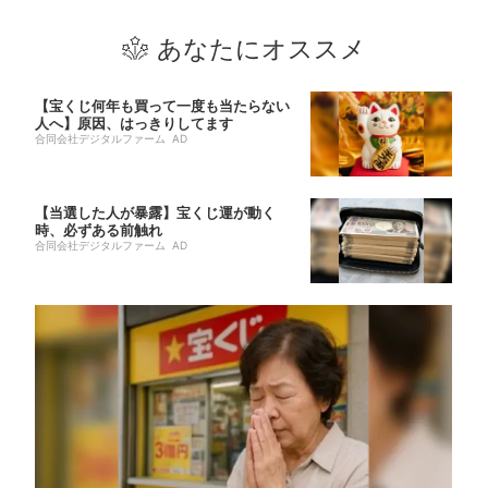
あなたにオススメ
【宝くじ何年も買って一度も当たらない
人へ】原因、はっきりしてます
合同会社デジタルファーム AD
【当選した人が暴露】宝くじ運が動く
時、必ずある前触れ
合同会社デジタルファーム AD