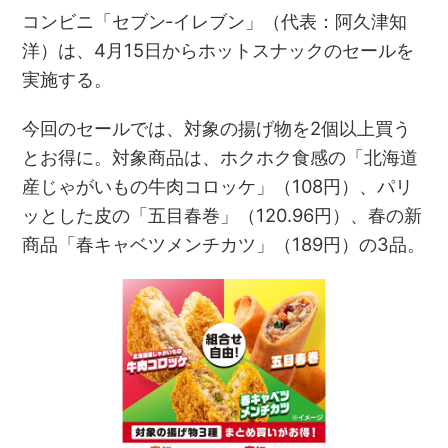
コンビニ「セブン‐イレブン」（代表：阿久津知
洋）は、4月15日からホットスナックのセールを
実施する。
今回のセールでは、対象の揚げ物を2個以上買う
とお得に。対象商品は、ホクホク食感の「北海道
産じゃがいもの牛肉コロッケ」（108円）、パリ
ッとした皮の「五目春巻」（120.96円）、春の新
商品「春キャベツメンチカツ」（189円）の3品。