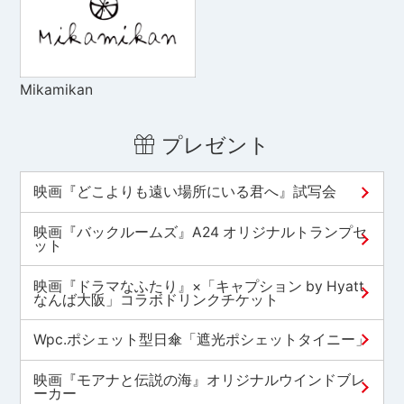
Mikamikan
プレゼント
映画『どこよりも遠い場所にいる君へ』試写会
映画『バックルームズ』A24 オリジナルトランプセ
ット
映画『ドラマなふたり』×「キャプション by Hyatt
なんば大阪」コラボドリンクチケット
Wpc.ポシェット型日傘「遮光ポシェットタイニー」
映画『モアナと伝説の海』オリジナルウインドブレ
ーカー