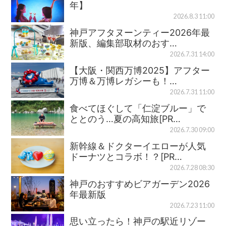
年】
2026.8.3 11:00
神戸アフタヌーンティー2026年最
新版、編集部取材のおす…
2026.7.31 14:00
【大阪・関西万博2025】アフター
万博＆万博レガシーも！…
2026.7.31 11:00
食べてほぐして「仁淀ブルー」で
ととのう…夏の高知旅[PR…
2026.7.30 09:00
新幹線＆ドクターイエローが人気
ドーナツとコラボ！？[PR…
2026.7.28 08:30
神戸のおすすめビアガーデン2026
年最新版
2026.7.23 11:00
思い立ったら！神戸の駅近リゾー