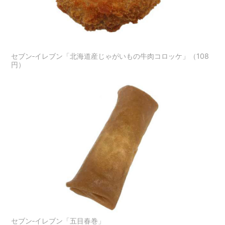
セブン‐イレブン「北海道産じゃがいもの牛肉コロッケ」（108
円）
セブン‐イレブン「五目春巻」