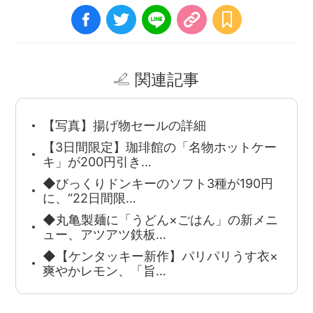
関連記事
【写真】揚げ物セールの詳細
【3日間限定】珈琲館の「名物ホットケー
キ」が200円引き…
◆びっくりドンキーのソフト3種が190円
に、“22日間限…
◆丸亀製麺に「うどん×ごはん」の新メニ
ュー、アツアツ鉄板…
◆【ケンタッキー新作】パリパリうす衣×
爽やかレモン、「旨…