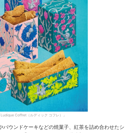
que Coffret（ルディック コフレ）」
やパウンドケーキなどの焼菓子、紅茶を詰め合わせたシ