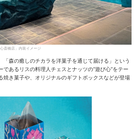
オーツ心斎橋店」内装イメージ
。「森の癒しのチカラを洋菓子を通じて届ける」という
ーであるリスの料理人チェスとナッツの“遊び心”をテー
る焼き菓子や、オリジナルのギフトボックスなどが登場