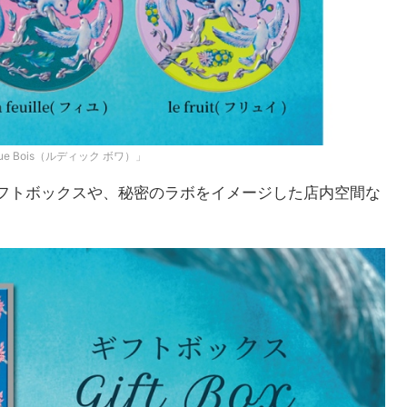
 Bois（ルディック ボワ）」
フトボックスや、秘密のラボをイメージした店内空間な