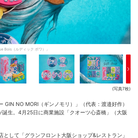
 Bois（ルディック ボワ）」
(写真7枚)
GIN NO MORI（ギンノモリ）」（代表：渡邉好作）
」が誕生。4月25日に商業施設「クオーツ心斎橋」（大阪
出店として「グランフロント大阪ショップ&レストラン」