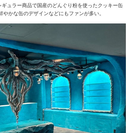
。レギュラー商品で国産のどんぐり粉を使ったクッキー缶
鮮やかな缶のデザインなどにもファンが多い。