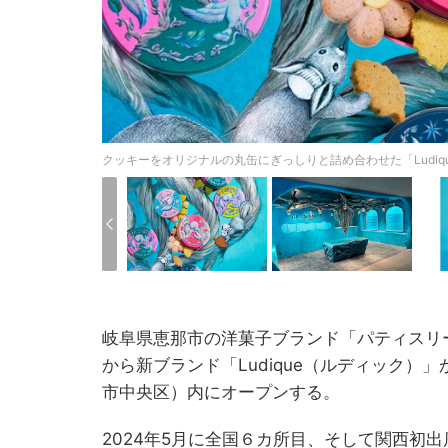
クッキーをオリジナルの丸缶にぎっしりと詰め合わせた「Ludique
岐阜県恵那市の洋菓子ブランド「パティスリー 
から新ブランド「Ludique（ルディック）
市中央区）内にオープンする。
2024年5月に全国６カ所目、そして関西初