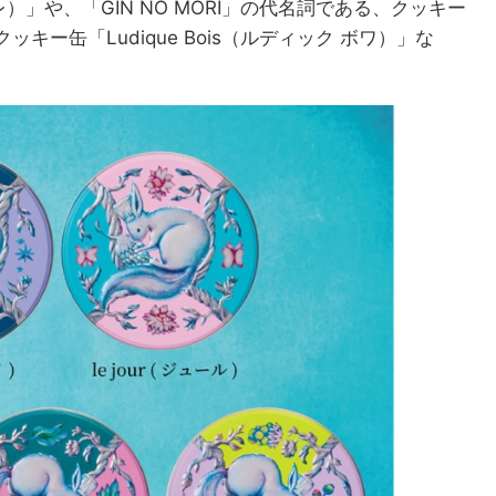
コフレ）」や、「GIN NO MORI」の代名詞である、クッキー
ー缶「Ludique Bois（ルディック ボワ）」な