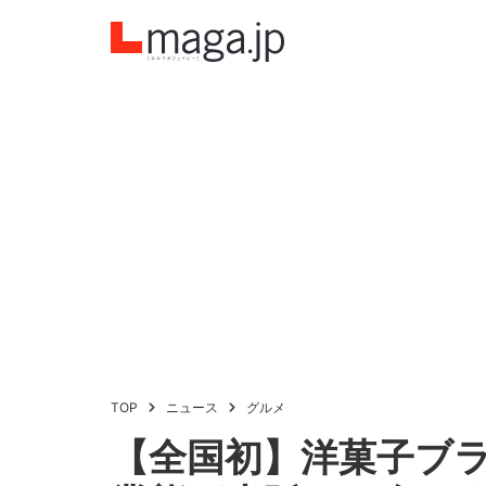
TOP
ニュース
グルメ
【全国初】洋菓子ブ