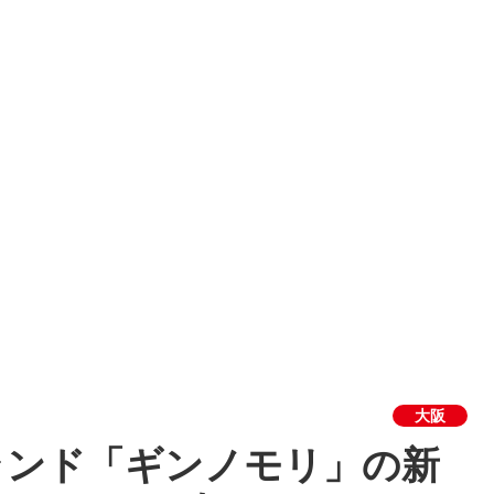
大阪
ランド「ギンノモリ」の新