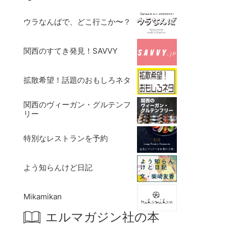
ウラなんばで、どこ行こか〜？
関西のすてき発見！SAVVY
拡散希望！話題のおもしろネタ
関西のヴィーガン・グルテンフ
リー
特別なレストランを予約
よう知らんけど日記
Mikamikan
エルマガジン社の本