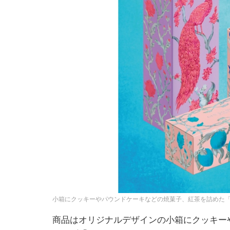
小箱にクッキーやパウンドケーキなどの焼菓子、紅茶を詰めた「Ludi
商品はオリジナルデザインの小箱にクッキー