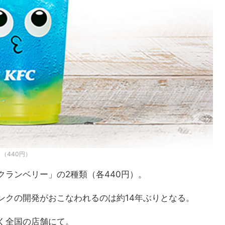
（440円）
ランベリー」の2種類（各440円）。
ンクの開発がおこなわれるのは約14年ぶりとなる。
く全国の店舗にて。