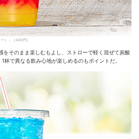
ー）」（440円）
感をそのまま楽しむもよし、ストローで軽く混ぜて炭酸
。1杯で異なる飲み心地が楽しめるのもポイントだ。