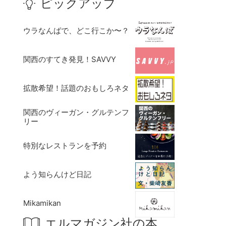
ピックアップ
ウラなんばで、どこ行こか〜？
関西のすてき発見！SAVVY
拡散希望！話題のおもしろネタ
関西のヴィーガン・グルテンフ
リー
特別なレストランを予約
よう知らんけど日記
Mikamikan
エルマガジン社の本