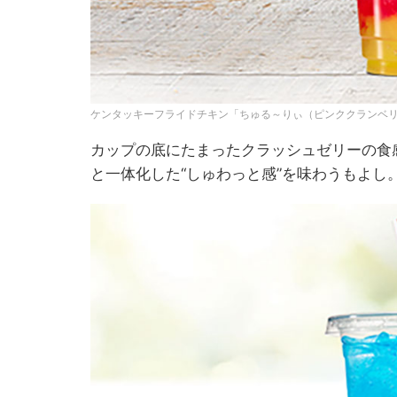
ケンタッキーフライドチキン「ちゅる～りぃ（ピンククランベリ
カップの底にたまったクラッシュゼリーの食
と一体化した“しゅわっと感”を味わうもよし