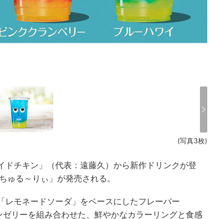
(写真3枚)
イドチキン」（代表：遠藤久）から新作ドリンクが登
「ちゅる～りぃ」が発売される。
「レモネードソーダ」をベースにしたフレーバー
モンゼリーを組み合わせた、鮮やかなカラーリングと食感