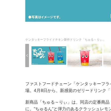
ケンタッキーフライドチキン新作ドリンク「ちゅる～りぃ」
ファストフードチェーン「ケンタッキーフラ
場。4月8日から、新感覚のゼリードリンク
新商品「ちゅる～りぃ」は、同店の定番商品
に、“ちゅるん”と弾力のあるクラッシュレ