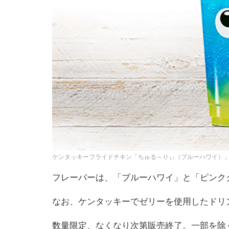
ケンタッキーフライドチキン「ちゅる～りぃ（ブルーハワイ）」
フレーバーは、「ブルーハワイ」と「ピンクク
なお、ケンタッキーでゼリーを使用したドリ
数量限定、なくなり次第販売終了。一部を除