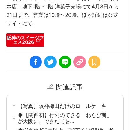
本店」地下1階・1階 洋菓子売場にて4月8日から
21日まで。営業は10時〜20時。ほか詳細は公式
サイトにて。
阪神のスイーツフ
ェス2026
関連記事
【写真】阪神梅田だけのロールケーキ
◆【関西初】行列のできる「わらび餅」
が大阪に、できたてを…