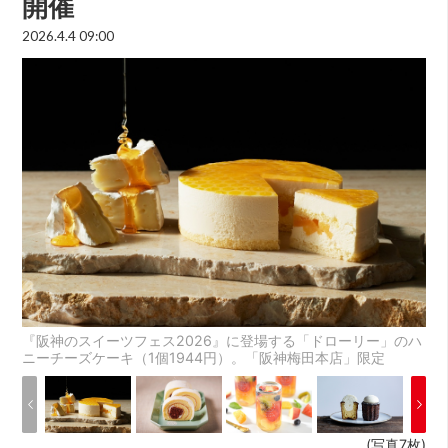
開催
2026.4.4 09:00
『阪神のスイーツフェス2026』に登場する「ドローリー」のハ
ニーチーズケーキ（1個1944円）。「阪神梅田本店」限定
(写真7枚)