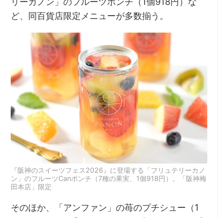
リーカノン」のフルーツポンチ（1個918円）な
ど、同百貨店限定メニューが多数揃う。
『阪神のスイーツフェス2026』に登場する「フリュテリーカノ
ン」のフルーツCanポンチ（7種の果実、1個918円）。「阪神梅
田本店」限定
そのほか、「アンファン」の苺のプチシュー（1