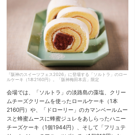
『阪神のスイーツフェス2026』に登場する「ソルトラ」のロー
ルケーキ（1本2160円）。「阪神梅田本店」限定
会場では、「ソルトラ」の淡路島の藻塩、クリー
ムチーズクリームを使ったロールケーキ（1本
2160円）や、「ドローリー」のカマンベールムー
スと蜂蜜ムースに蜂蜜ジュレをあしらったハニー
チーズケーキ（1個1944円）、そして「フリュテ