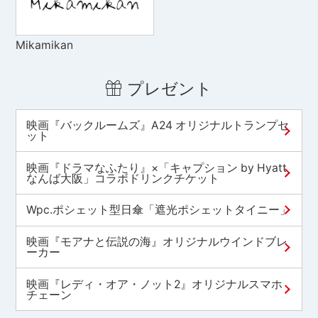
Mikamikan
プレゼント
映画『バックルームズ』A24 オリジナルトランプセ
ット
映画『ドラマなふたり』×「キャプション by Hyatt
なんば大阪」コラボドリンクチケット
Wpc.ポシェット型日傘「遮光ポシェットタイニー」
映画『モアナと伝説の海』オリジナルウインドブレ
ーカー
映画『レディ・オア・ノット2』オリジナルスマホ
チェーン