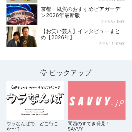
京都・滋賀のおすすめビアガーデ
ン2026年最新版
2026.6.5 13:00
【お笑い芸人】インタビューまと
め【2026年】
2026.4.14 07:00
ピックアップ
ウラなんばで、どこ行こ
関西のすてき発見！
か〜？
SAVVY