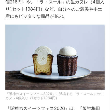
個216円）や、「ラ・スール」の生カヌレ（4個入
り1セット1984円）など、自分へのご褒美や手土
産にもピッタリな商品が並ぶ。
『阪神のスイーツフェス2026』に登場する「ラ・スール」の生
カヌレ4個入り（1セット1984円）
『阪神のスイーツフェス2026』は、「阪神梅田