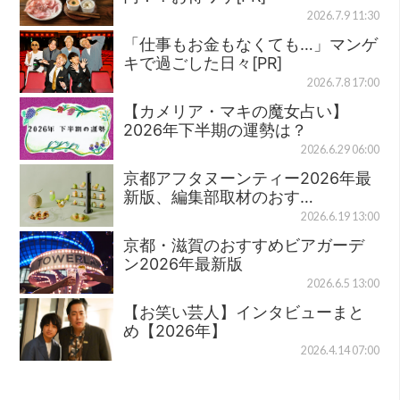
2026.7.9 11:30
「仕事もお金もなくても…」マンゲ
キで過ごした日々[PR]
2026.7.8 17:00
【カメリア・マキの魔女占い】
2026年下半期の運勢は？
2026.6.29 06:00
京都アフタヌーンティー2026年最
新版、編集部取材のおす…
2026.6.19 13:00
京都・滋賀のおすすめビアガーデ
ン2026年最新版
2026.6.5 13:00
【お笑い芸人】インタビューまと
め【2026年】
2026.4.14 07:00