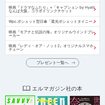
映画『ドラマなふたり』×「キャプション by Hyatt
なんば大阪」コラボドリンクチケット
Wpc.ポシェット型日傘「遮光ポシェットタイニー」
映画『モアナと伝説の海』オリジナルウインドブレ
ーカー
映画『レディ・オア・ノット2』オリジナルスマホ
チェーン
プレゼント一覧へ
エルマガジン社の本