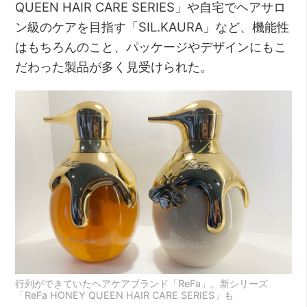
QUEEN HAIR CARE SERIES」や自宅でヘアサロ
ン級のケアを目指す「SIL.KAURA」など、機能性
はもちろんのこと、パッケージやデザインにもこ
だわった製品が多く見受けられた。
行列ができていたヘアケアブランド「ReFa」。新シリーズ
「ReFa HONEY QUEEN HAIR CARE SERIES」も