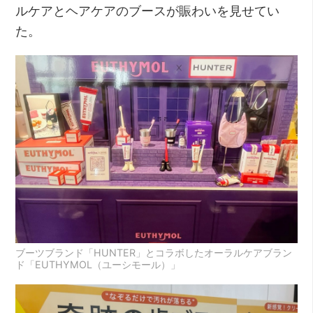
ルケアとヘアケアのブースが賑わいを見せてい
た。
ブーツブランド「HUNTER」とコラボしたオーラルケアブラン
ド「EUTHYMOL（ユーシモール）」