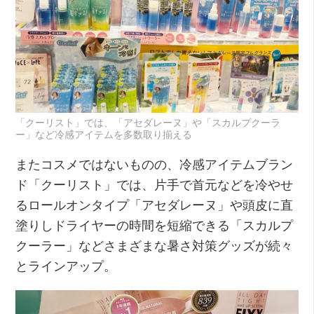
「クーリスト」では、「アセダレーヌ」や「スカルプクーラ
ー」など冷感アイテムを多数取り揃える
またコスメではないものの、冷感アイテムブラン
ド「クーリスト」では、片手で首元などを冷やせ
るロールオンタイプ「アセダレーヌ」や頭皮に直
塗りしドライヤーの時間を短縮できる「スカルプ
クーラー」などさまざまな暑さ対策グッズが続々
とラインアップ。