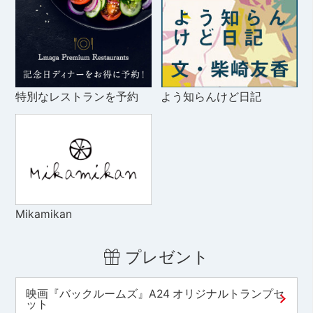
特別なレストランを予約
よう知らんけど日記
Mikamikan
プレゼント
映画『バックルームズ』A24 オリジナルトランプセ
ット