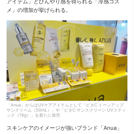
アイテム」とひんやり感を得られる「冷感コス
メ」の増加が挙げられる。
「Anua」からはUVケアアイテムとして「ビタC トーンアップ
サンクリーム（50mL）」や「ビタC サンスクリーン UVスティ
ック（19g）」を新たに発売
スキンケアのイメージが強いブランド「Anua」