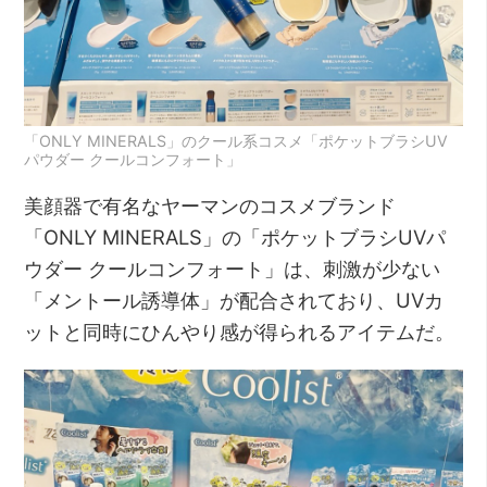
「ONLY MINERALS」のクール系コスメ「ポケットブラシUV
パウダー クールコンフォート」
美顔器で有名なヤーマンのコスメブランド
「ONLY MINERALS」の「ポケットブラシUVパ
ウダー クールコンフォート」は、刺激が少ない
「メントール誘導体」が配合されており、UVカ
ットと同時にひんやり感が得られるアイテムだ。