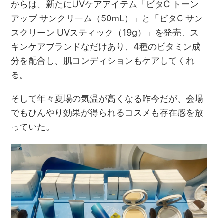
からは、新たにUVケアアイテム「ビタC トーン
アップ サンクリーム（50mL）」と「ビタC サン
スクリーン UVスティック（19g）」を発売。ス
キンケアブランドなだけあり、4種のビタミン成
分を配合し、肌コンディションもケアしてくれ
る。
そして年々夏場の気温が高くなる昨今だが、会場
でもひんやり効果が得られるコスメも存在感を放
っていた。