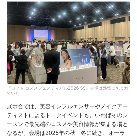
『ロフト コスメフェスティバル2026 SS』会場は熱気に包まれ
ていた
展示会では、美容インフルエンサーやメイクアー
ティストによるトークイベントも。いわばそのシ
ーズンで最先端のコスメや美容情報が集まる場と
なるが、会場は2025年の秋・冬に続き、オーラ