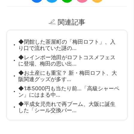
関連記事
◆閉館した茶屋町の「梅田ロフト」、入
り口で流れていた謎の…
◆レインボー池田がロフトコスメフェス
に登場、梅田の思い出…
◆お土産にも重宝？ 新・梅田ロフト、大
阪関連グッズが多す…
◆1本5000円も当たり前…「高級シャーペ
ン」にはまる中…
◆平成女児売れで再ブーム、大阪に誕生
した「シール交換バー…