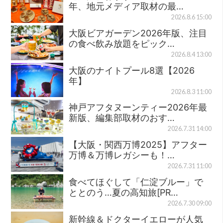
年、地元メディア取材の最…
2026.8.6 15:00
大阪ビアガーデン2026年版、注目
の食べ飲み放題をピック…
2026.8.4 13:00
大阪のナイトプール8選【2026
年】
2026.8.3 11:00
神戸アフタヌーンティー2026年最
新版、編集部取材のおす…
2026.7.31 14:00
【大阪・関西万博2025】アフター
万博＆万博レガシーも！…
2026.7.31 11:00
食べてほぐして「仁淀ブルー」で
ととのう…夏の高知旅[PR…
2026.7.30 09:00
新幹線＆ドクターイエローが人気