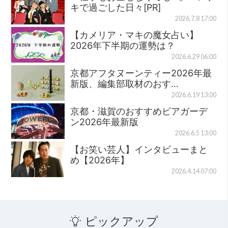
キで過ごした日々[PR]
2026.7.8 17:00
【カメリア・マキの魔女占い】
2026年下半期の運勢は？
2026.6.29 06:00
京都アフタヌーンティー2026年最
新版、編集部取材のおす…
2026.6.19 13:00
京都・滋賀のおすすめビアガーデ
ン2026年最新版
2026.6.5 13:00
【お笑い芸人】インタビューまと
め【2026年】
2026.4.14 07:00
ピックアップ