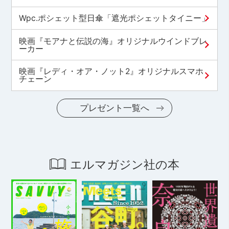
Wpc.ポシェット型日傘「遮光ポシェットタイニー」
映画『モアナと伝説の海』オリジナルウインドブレ
ーカー
映画『レディ・オア・ノット2』オリジナルスマホ
チェーン
プレゼント一覧へ
エルマガジン社の本