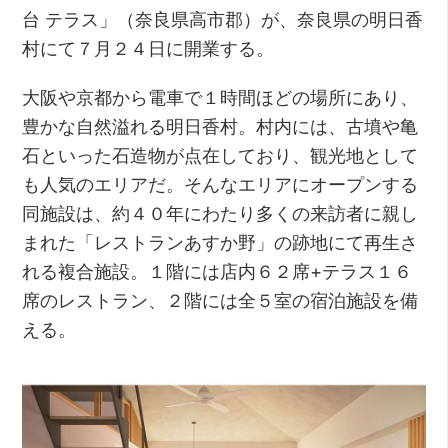
台 テラス」（奈良県高市郡）が、奈良県の明日香
村にて７月２４日に開業する。
大阪や京都から電車で１時間ほどの場所にあり、
豊かな自然溢れる明日香村。村内には、古墳や亀
石といった石造物が点在しており、観光地として
も人気のエリアだ。そんなエリアにオープンする
同施設は、約４０年にわたり多くの来訪者に親し
まれた「レストランあすか野」の跡地にて再生さ
れる複合施設。１階には店内６２席+テラス１６
席のレストラン、２階には全５室の宿泊施設を備
える。