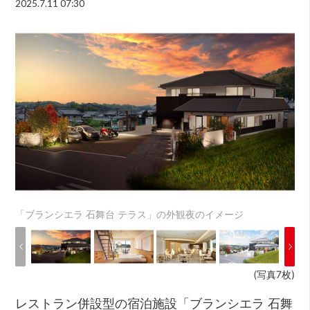
2025.7.11 07:30
「ブランシエラ 石舞台 テラス」の外観夜のイメージ
(写真7枚)
レストラン併設型の宿泊施設「ブランシエラ 石舞