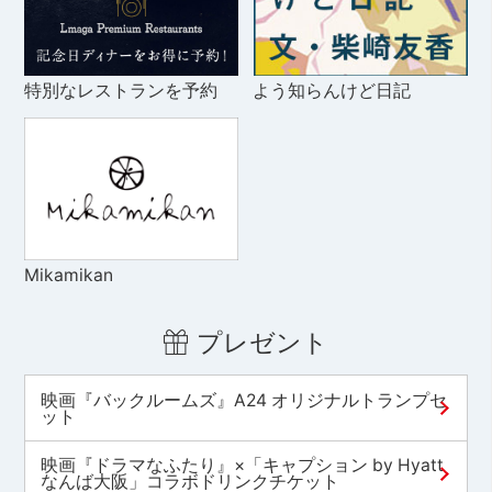
特別なレストランを予約
よう知らんけど日記
Mikamikan
プレゼント
映画『バックルームズ』A24 オリジナルトランプセ
ット
映画『ドラマなふたり』×「キャプション by Hyatt
なんば大阪」コラボドリンクチケット