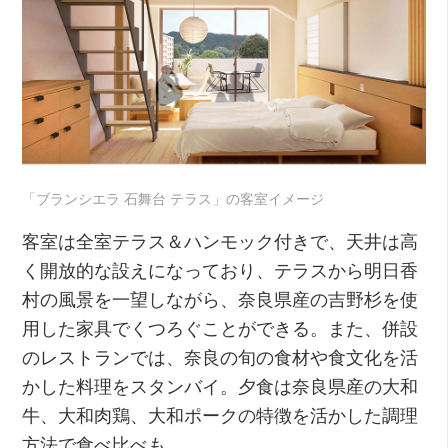
「ブランシエラ 石舞台 テラス」の客室イメージ
客室は全室テラス＆ハンモック付きで、天井は高
く開放的な設えになっており、テラスから明日香
村の風景を一望しながら、奈良県産の吉野杉を使
用した家具でくつろぐことができる。また、併設
のレストランでは、奈良の旬の食材や食文化を活
かした料理をスタンバイ。夕食は奈良県産の大和
牛、大和肉鶏、大和ポークの特徴を活かした調理
方法で食べ比べも。