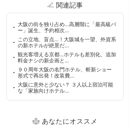
関連記事
大阪の街を独り占め…高層階に「最高級バ
ー」誕生、予約相次…
この立地、盲点…！大阪城を一望、外資系
の新ホテルが絶景だ…
観光客増える京都…ホテルも差別化、追加
料金ナシの新企画と…
９０周年大阪の名門ホテル、斬新ショー
形式で再出発！改装費…
大阪に意外と少ない？ ３人以上宿泊可能
な「家族向けホテル…
あなたにオススメ