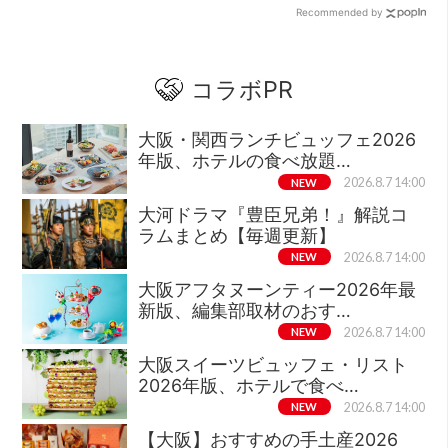
Recommended by
コラボPR
大阪・関西ランチビュッフェ2026
年版、ホテルの食べ放題…
NEW
2026.8.7 14:00
大河ドラマ『豊臣兄弟！』解説コ
ラムまとめ【毎週更新】
NEW
2026.8.7 14:00
大阪アフタヌーンティー2026年最
新版、編集部取材のおす…
NEW
2026.8.7 14:00
大阪スイーツビュッフェ・リスト
2026年版、ホテルで食べ…
NEW
2026.8.7 14:00
【大阪】おすすめの手土産2026