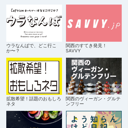
ウラなんばで、どこ行こ
関西のすてき発見！
か〜？
SAVVY
拡散希望！話題のおもしろ
関西のヴィーガン・グルテ
ネタ
ンフリー