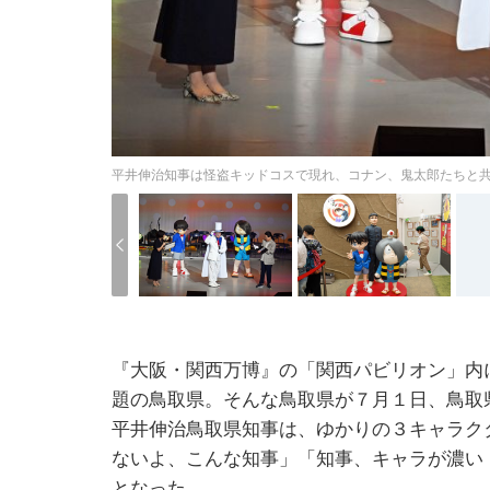
平井伸治知事は怪盗キッドコスで現れ、コナン、鬼太郎たちと共
『大阪・関西万博』の「関西パビリオン」内
題の鳥取県。そんな鳥取県が７月１日、鳥取
平井伸治鳥取県知事は、ゆかりの３キャラク
ないよ、こんな知事」「知事、キャラが濃い
となった。