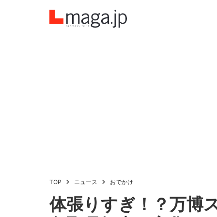
TOP
ニュース
おでかけ
体張りすぎ！？万博