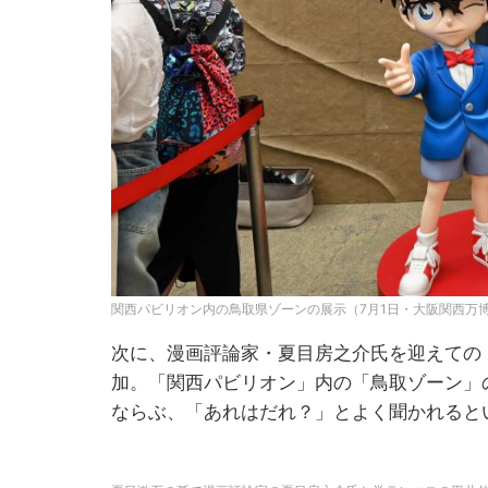
関西パビリオン内の鳥取県ゾーンの展示（7月1日・大阪関西万
次に、漫画評論家・夏目房之介氏を迎えての
加。「関西パビリオン」内の「鳥取ゾーン」
ならぶ、「あれはだれ？」とよく聞かれると