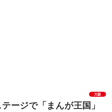
大阪
ステージで「まんが王国」