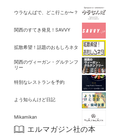
ウラなんばで、どこ行こか〜？
関西のすてき発見！SAVVY
拡散希望！話題のおもしろネタ
関西のヴィーガン・グルテンフ
リー
特別なレストランを予約
よう知らんけど日記
Mikamikan
エルマガジン社の本