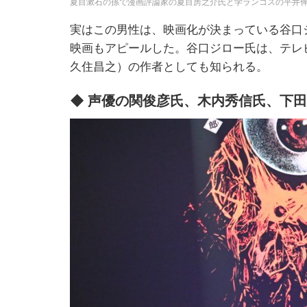
夏目漱石の孫で漫画評論家の夏目房之介氏と学ランコスの平井伸
実はこの男性は、映画化が決まっている谷口
映画もアピールした。谷口ジロー氏は、テレ
久住昌之）の作者としても知られる。
◆ 声優の関俊彦氏、木内秀信氏、下