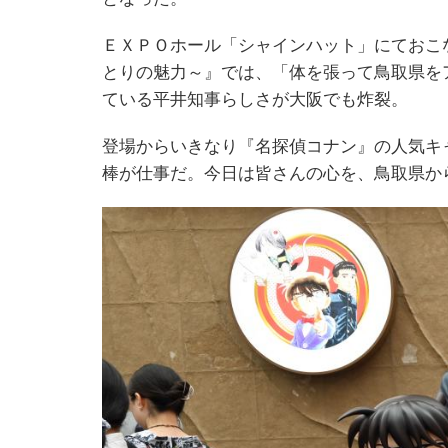
ＥＸＰＯホール「シャインハット」にておこ
とりの魅力～』では、「体を張って鳥取県を
ている平井知事らしさが大阪でも炸裂。
登場からいきなり『名探偵コナン』の人気キ
棒が仕事だ。今日は皆さんの心を、鳥取県か