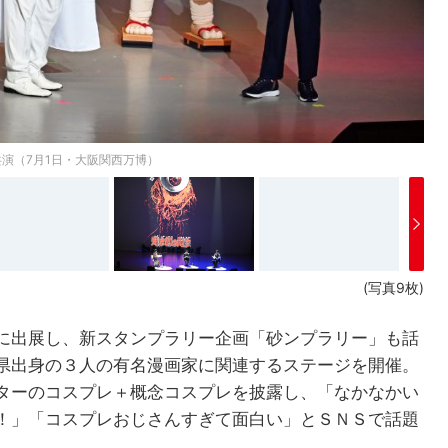
演（7月1日・大阪関西万博）
(写真9枚)
に出展し、新スタンプラリー企画「砂ンプラリー」も話
県出身の３人の有名漫画家に関連するステージを開催。
ターのコスプレ＋概念コスプレを披露し、「なかなかい
！」「コスプレおじさんすぎて面白い」とＳＮＳで話題