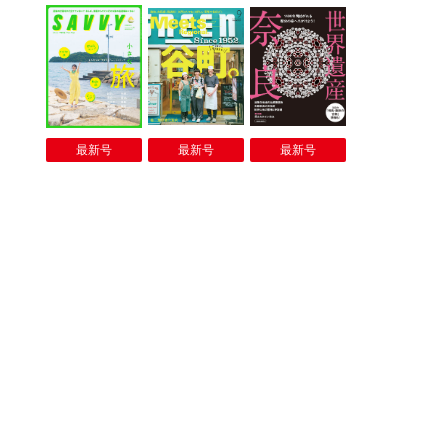
最新号
最新号
最新号