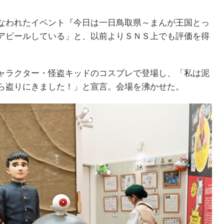
なわれたイベント『今日は一日鳥取県～まんが王国とっ
アピールしている」と、以前よりＳＮＳ上でも評価を得
ャラクター・怪盗キッドのコスプレで登場し、「私は泥
ら盗りにきました！」と宣言。会場を沸かせた。