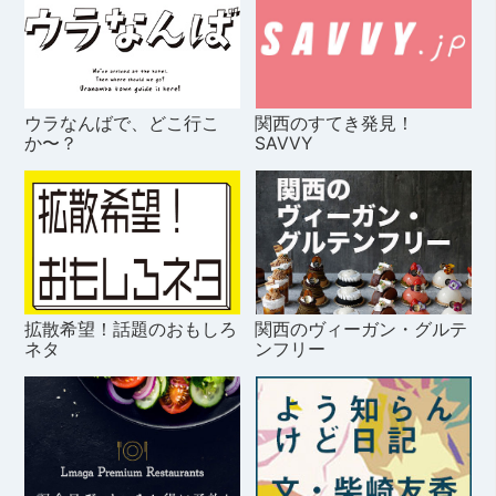
ウラなんばで、どこ行こ
関西のすてき発見！
か〜？
SAVVY
拡散希望！話題のおもしろ
関西のヴィーガン・グルテ
ネタ
ンフリー