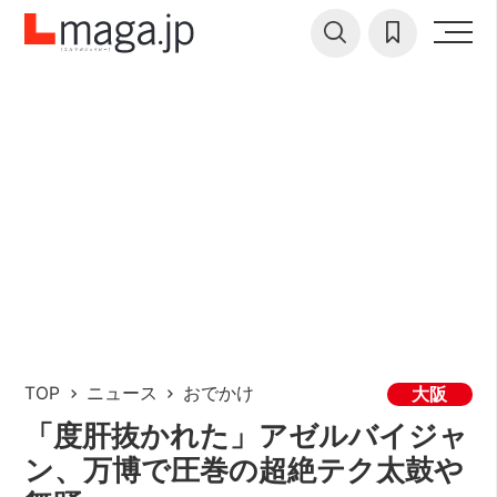
TOP
ニュース
おでかけ
大阪
「度肝抜かれた」アゼルバイジャ
ン、万博で圧巻の超絶テク太鼓や