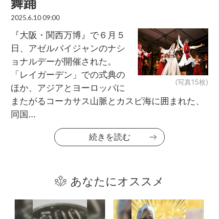
舞踊
2025.6.10 09:00
『大阪・関西万博』で６月５
日、アゼルバイジャンのナシ
ョナルデーが開催された。
「レイガーデン」での式典の
(写真15枚)
ほか、アジアとヨーロッパに
またがるコーカサス山脈とカスピ海に囲まれた、
同国...
続きを読む
あなたにオススメ