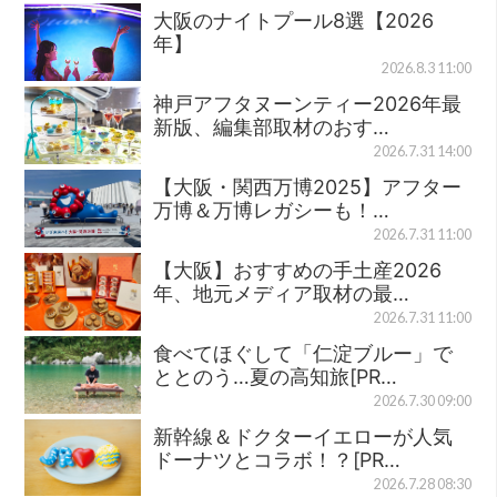
大阪のナイトプール8選【2026
年】
2026.8.3 11:00
神戸アフタヌーンティー2026年最
新版、編集部取材のおす…
2026.7.31 14:00
【大阪・関西万博2025】アフター
万博＆万博レガシーも！…
2026.7.31 11:00
【大阪】おすすめの手土産2026
年、地元メディア取材の最…
2026.7.31 11:00
食べてほぐして「仁淀ブルー」で
ととのう…夏の高知旅[PR…
2026.7.30 09:00
新幹線＆ドクターイエローが人気
ドーナツとコラボ！？[PR…
2026.7.28 08:30