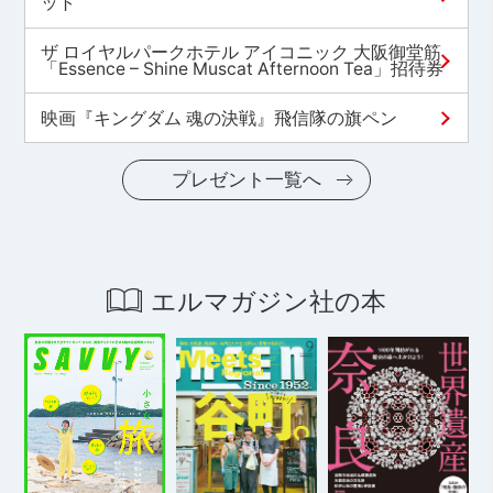
ット
ザ ロイヤルパークホテル アイコニック 大阪御堂筋
「Essence – Shine Muscat Afternoon Tea」招待券
映画『キングダム 魂の決戦』飛信隊の旗ペン
プレゼント一覧へ
エルマガジン社の本