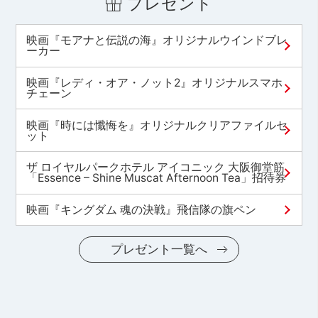
プレゼント
映画『モアナと伝説の海』オリジナルウインドブレ
ーカー
映画『レディ・オア・ノット2』オリジナルスマホ
チェーン
映画『時には懺悔を』オリジナルクリアファイルセ
ット
ザ ロイヤルパークホテル アイコニック 大阪御堂筋
「Essence – Shine Muscat Afternoon Tea」招待券
映画『キングダム 魂の決戦』飛信隊の旗ペン
プレゼント一覧へ