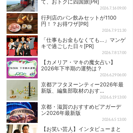
て、おトクに四国旅[PR]
2026.7.16 09:00
行列店のパン飲みセットが1100
円！？お得ワザ[PR]
2026.7.9 11:30
「仕事もお金もなくても…」マンゲ
キで過ごした日々[PR]
2026.7.8 17:00
【カメリア・マキの魔女占い】
2026年下半期の運勢は？
2026.6.29 06:00
京都アフタヌーンティー2026年最
新版、編集部取材のおす…
2026.6.19 13:00
京都・滋賀のおすすめビアガーデ
ン2026年最新版
2026.6.5 13:00
【お笑い芸人】インタビューまと