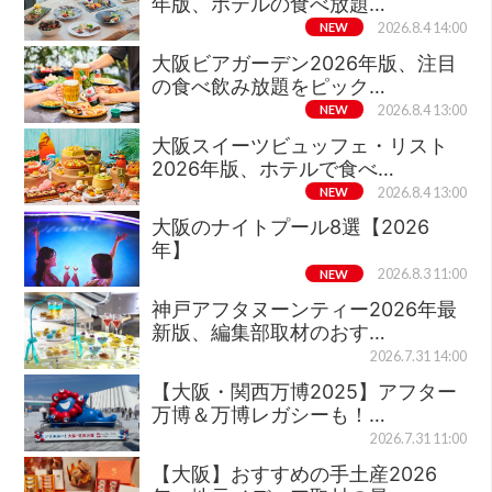
年版、ホテルの食べ放題…
NEW
2026.8.4 14:00
大阪ビアガーデン2026年版、注目
の食べ飲み放題をピック…
NEW
2026.8.4 13:00
大阪スイーツビュッフェ・リスト
2026年版、ホテルで食べ…
NEW
2026.8.4 13:00
大阪のナイトプール8選【2026
年】
NEW
2026.8.3 11:00
神戸アフタヌーンティー2026年最
新版、編集部取材のおす…
2026.7.31 14:00
【大阪・関西万博2025】アフター
万博＆万博レガシーも！…
2026.7.31 11:00
【大阪】おすすめの手土産2026