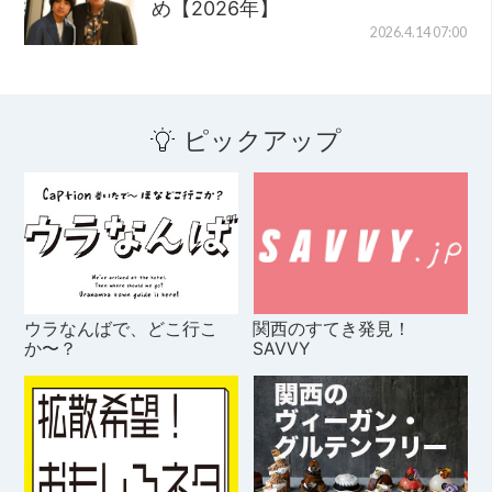
め【2026年】
2026.4.14 07:00
ピックアップ
ウラなんばで、どこ行こ
関西のすてき発見！
か〜？
SAVVY