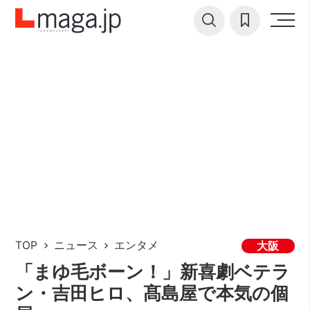
TOP
ニュース
エンタメ
大阪
「まゆ毛ボーン！」新喜劇ベテラ
ン・吉田ヒロ、髙島屋で本気の個