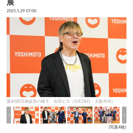
展
2025.5.29 07:00
第40回月例会見の様子、吉田ヒロ（5月28日・大阪市内）
(写真4枚)