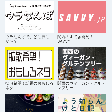
ウラなんばで、どこ行こ
関西のすてき発見！
か〜？
SAVVY
拡散希望！話題のおもしろ
関西のヴィーガン・グルテ
ネタ
ンフリー