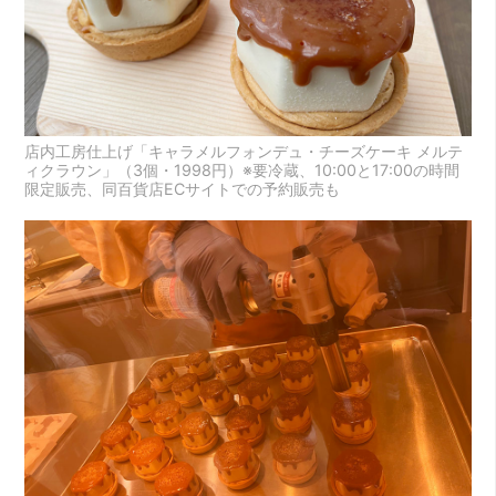
店内工房仕上げ「キャラメルフォンデュ・チーズケーキ メルテ
ィクラウン」（3個・1998円）※要冷蔵、10:00と17:00の時間
限定販売、同百貨店ECサイトでの予約販売も