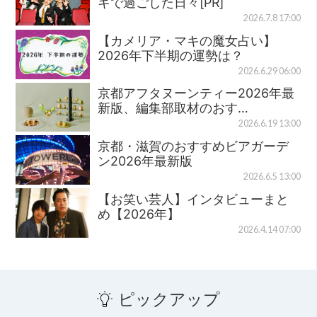
キで過ごした日々[PR]
2026.7.8 17:00
【カメリア・マキの魔女占い】
2026年下半期の運勢は？
2026.6.29 06:00
京都アフタヌーンティー2026年最
新版、編集部取材のおす…
2026.6.19 13:00
京都・滋賀のおすすめビアガーデ
ン2026年最新版
2026.6.5 13:00
【お笑い芸人】インタビューまと
め【2026年】
2026.4.14 07:00
ピックアップ