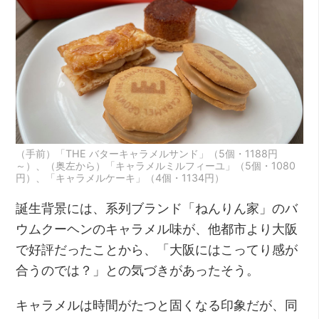
（手前）「THE バターキャラメルサンド」（5個・1188円
～）、（奥左から）「キャラメルミルフィーユ」（5個・1080
円）、「キャラメルケーキ」（4個・1134円）
誕生背景には、系列ブランド「ねんりん家」のバ
ウムクーヘンのキャラメル味が、他都市より大阪
で好評だったことから、「大阪にはこってり感が
合うのでは？」との気づきがあったそう。
キャラメルは時間がたつと固くなる印象だが、同