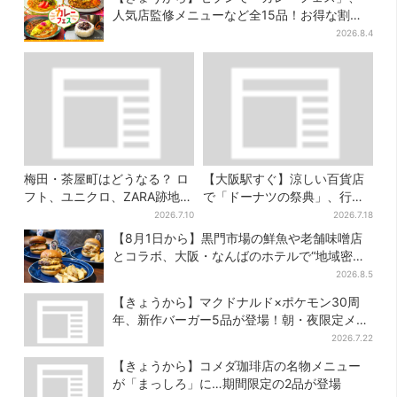
人気店監修メニューなど全15品！お得な割引
キャンペーンは2週間だけ
2026.8.4
梅田・茶屋町はどうなる？ ロ
【大阪駅すぐ】涼しい百貨店
フト、ユニクロ、ZARA跡地に
で「ドーナツの祭典」、行列
新店続々…再開発も予定
店の“できたて”＆限定メニュ
2026.7.10
2026.7.18
ーも
【8月1日から】黒門市場の鮮魚や老舗味噌店
とコラボ、大阪・なんばのホテルで“地域密
着”の限定バーガー
2026.8.5
【きょうから】マクドナルド×ポケモン30周
年、新作バーガー5品が登場！朝・夜限定メニ
ューも
2026.7.22
【きょうから】コメダ珈琲店の名物メニュー
が「まっしろ」に…期間限定の2品が登場