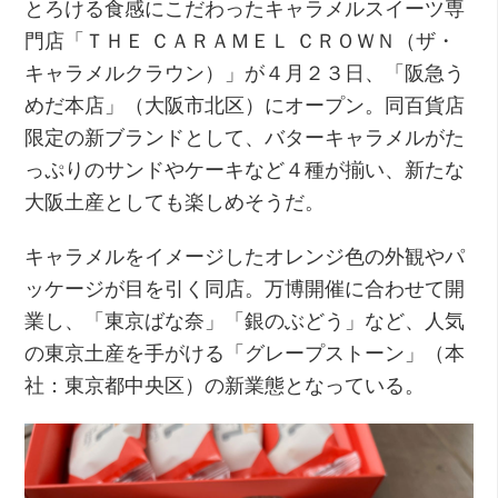
とろける食感にこだわったキャラメルスイーツ専
門店「ＴＨＥ ＣＡＲＡＭＥＬ ＣＲＯＷＮ（ザ・
キャラメルクラウン）」が４月２３日、「阪急う
めだ本店」（大阪市北区）にオープン。同百貨店
限定の新ブランドとして、バターキャラメルがた
っぷりのサンドやケーキなど４種が揃い、新たな
大阪土産としても楽しめそうだ。
キャラメルをイメージしたオレンジ色の外観やパ
ッケージが目を引く同店。万博開催に合わせて開
業し、「東京ばな奈」「銀のぶどう」など、人気
の東京土産を手がける「グレープストーン」（本
社：東京都中央区）の新業態となっている。