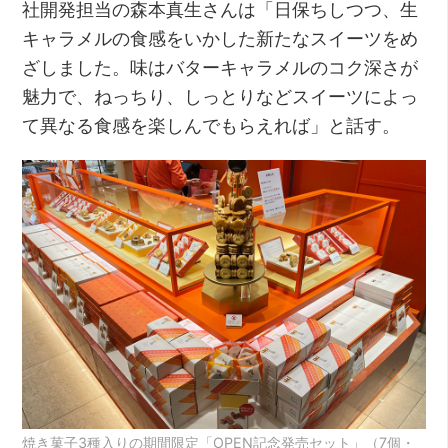
社開発担当の森本真生さんは「日保ちしつつ、生
キャラメルの食感をいかした新たなスイーツをめ
ざしました。味はバターキャラメルのコク深さが
魅力で、ねっちり、しっとりなどスイーツによっ
て異なる食感を楽しんでもらえれば」と話す。
焼き菓子3種入りの期間限定「OPEN記念発売セット」（7個・