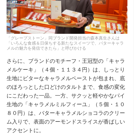
「グレープストーン」同ブランド開発担当の森本真生さんは
「いろんな食感＆日保ちする新たなスイーツで、バターキャラ
メルの魅力を発信できたら」と呼びかける
さらに、ブランドのモチーフ・王冠型の「キャラ
メルケーキ」（４個・１１３４円）は、しっとり
生地にビターなキャラメルペーストが包まれ、底
のほろっとした口どけのタルトまで、食感の変化
にこだわった一品。一方、サクッと軽やかなパイ
生地の「キャラメルミルフィーユ」（５個・１０
８０円）は、バターキャラメルショコラのクリー
ム入りで、表面のアーモンドスライスが香ばしい
アクセントに。