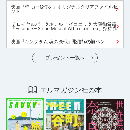
映画『時には懺悔を』オリジナルクリアファイルセ
ット
ザ ロイヤルパークホテル アイコニック 大阪御堂筋
「Essence – Shine Muscat Afternoon Tea」招待券
映画『キングダム 魂の決戦』飛信隊の旗ペン
プレゼント一覧へ
エルマガジン社の本