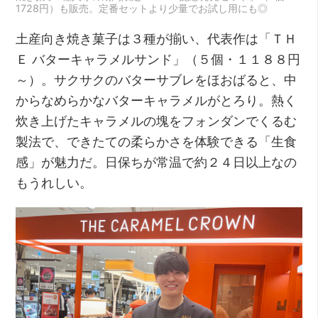
1728円）も販売。定番セットより少量でお試し用にも◎
土産向き焼き菓子は３種が揃い、代表作は「ＴＨ
Ｅ バターキャラメルサンド」（５個・１１８８円
～）。サクサクのバターサブレをほおばると、中
からなめらかなバターキャラメルがとろり。熱く
炊き上げたキャラメルの塊をフォンダンでくるむ
製法で、できたての柔らかさを体験できる「生食
感」が魅力だ。日保ちが常温で約２４日以上なの
もうれしい。