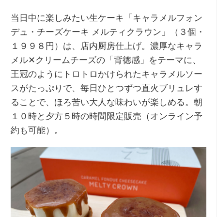
当日中に楽しみたい生ケーキ「キャラメルフォン
デュ・チーズケーキ メルティクラウン」（３個・
１９９８円）は、店内厨房仕上げ。濃厚なキャラ
メル✕クリームチーズの「背徳感」をテーマに、
王冠のようにトロトロかけられたキャラメルソー
スがたっぷりで、毎日ひとつずつ直火ブリュレす
ることで、ほろ苦い大人な味わいが楽しめる。朝
１０時と夕方５時の時間限定販売（オンライン予
約も可能）。