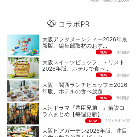
Recommended by
コラボPR
大阪アフタヌーンティー2026年最
新版、編集部取材のおす…
NEW
7時間前
大阪スイーツビュッフェ・リスト
2026年版、ホテルで食べ…
NEW
7時間前
大阪・関西ランチビュッフェ2026
年版、ホテルの食べ放題…
NEW
9時間前
大河ドラマ『豊臣兄弟！』解説コ
ラムまとめ【毎週更新】
NEW
2026.8.4 16:00
大阪ビアガーデン2026年版、注目