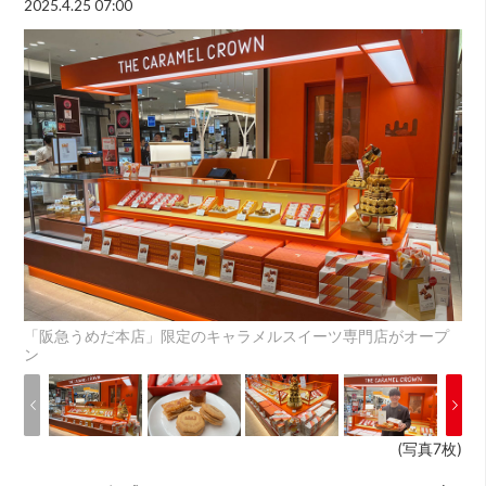
2025.4.25 07:00
「阪急うめだ本店」限定のキャラメルスイーツ専門店がオープ
ン
(写真7枚)