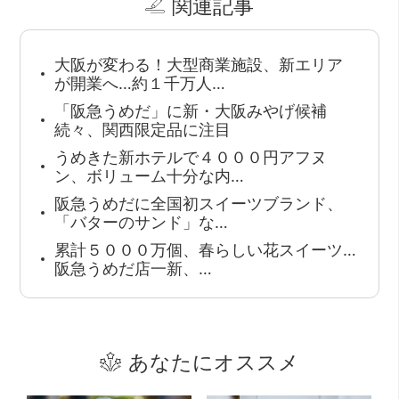
関連記事
大阪が変わる！大型商業施設、新エリア
が開業へ…約１千万人…
「阪急うめだ」に新・大阪みやげ候補
続々、関西限定品に注目
うめきた新ホテルで４０００円アフヌ
ン、ボリューム十分な内…
阪急うめだに全国初スイーツブランド、
「バターのサンド」な…
累計５０００万個、春らしい花スイーツ…
阪急うめだ店一新、…
あなたにオススメ