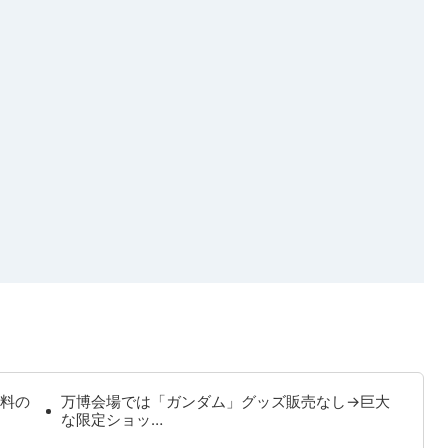
料の
万博会場では「ガンダム」グッズ販売なし→巨大
な限定ショッ…