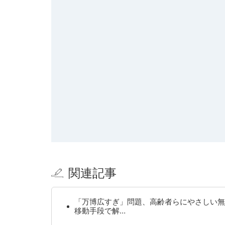
関連記事
「万博広すぎ」問題、高齢者らにやさしい無
移動手段で解…