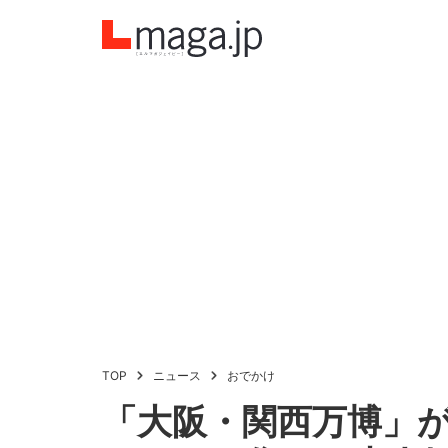
TOP
ニュース
おでかけ
「大阪・関西万博」