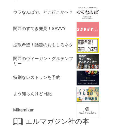
ウラなんばで、どこ行こか〜？
関西のすてき発見！SAVVY
拡散希望！話題のおもしろネタ
関西のヴィーガン・グルテンフ
リー
特別なレストランを予約
よう知らんけど日記
Mikamikan
エルマガジン社の本