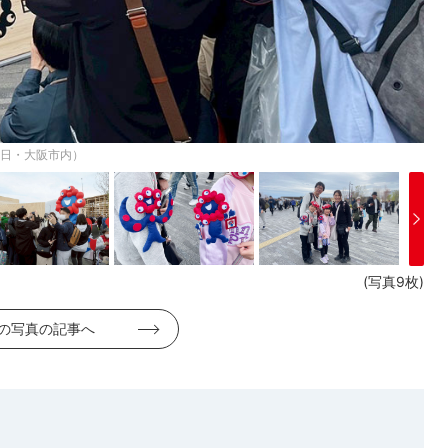
3日・大阪市内）
(写真9枚)
の写真の記事へ