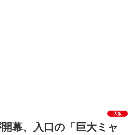
大阪
が開幕、入口の「巨大ミャ