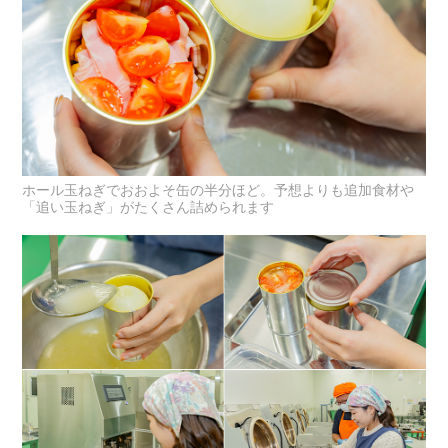
ホール玉ねぎでおおよそ缶の半分ほど。予想よりも追加食材や
「追い玉ねぎ」がたくさん詰められます