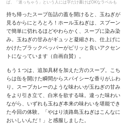
ば、「迷っちゃう」という人には字だけ書けばOKなラベルも
持ち帰ったスープ缶詰の蓋を開けると、玉ねぎが
見るからにとろとろ！ホール玉ねぎは、スプーン
で簡単に切れるほどやわらかく、スープに染み染
み。玉ねぎの甘みがギュッと凝縮され、仕上げに
かけたブラックペッパーがピリッと良いアクセン
トになっています（自画自賛）。
もう１つは、追加具材を加えた方のスープ。こち
らは缶を開けた瞬間からスパイシーな香りがふわ
り。スープカレーのような味わいが玉ねぎの甘み
をより引き立て、白米を欲する味。違った味わい
ながら、いずれも玉ねぎ本来の味わいを堪能でき
た今回の体験。「やはり淡路島玉ねぎはこんなに
おいしいんだ！」と感服しました。