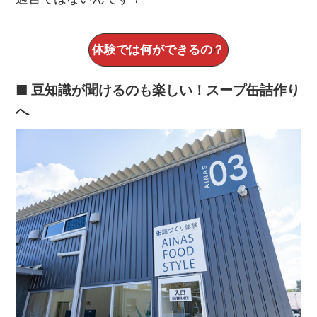
体験では何ができるの？
■ 豆知識が聞けるのも楽しい！スープ缶詰作り
へ