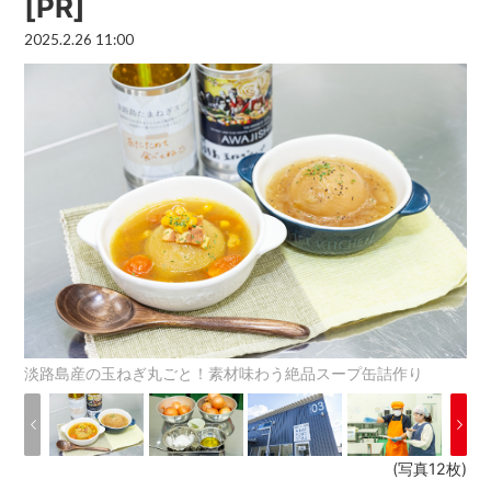
[PR]
2025.2.26 11:00
淡路島産の玉ねぎ丸ごと！素材味わう絶品スープ缶詰作り
(写真12枚)