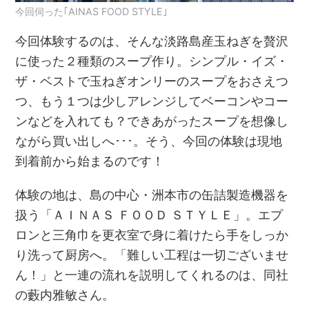
今回伺った｢AINAS FOOD STYLE｣
今回体験するのは、そんな淡路島産玉ねぎを贅沢
に使った２種類のスープ作り。シンプル・イズ・
ザ・ベストで玉ねぎオンリーのスープをおさえつ
つ、もう１つは少しアレンジしてベーコンやコー
ンなどを入れても？できあがったスープを想像し
ながら買い出しへ･･･。そう、今回の体験は現地
到着前から始まるのです！
体験の地は、島の中心・洲本市の缶詰製造機器を
扱う「ＡＩＮＡＳ ＦＯＯＤ ＳＴＹＬＥ」。エプ
ロンと三角巾を更衣室で身に着けたら手をしっか
り洗って厨房へ。「難しい工程は一切ございませ
ん！」と一連の流れを説明してくれるのは、同社
の藪内雅敏さん。