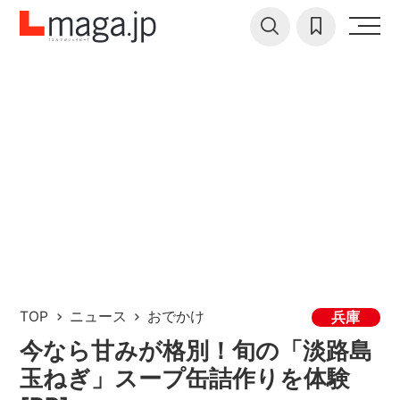
TOP
ニュース
おでかけ
兵庫
今なら甘みが格別！旬の「淡路島
玉ねぎ」スープ缶詰作りを体験