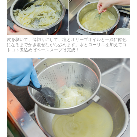
皮を剥いて、薄切りにして、塩とオリーブオイルと一緒に飴色
になるまでかき混ぜながら炒めます。水とローリエを加えてコ
トコト煮込めばベーススープは完成！