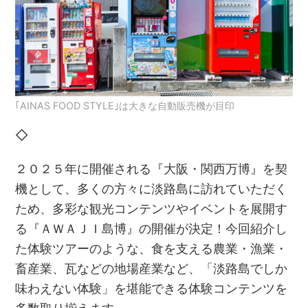
｢AINAS FOOD STYLE｣は大きな自動販売機が目印
◇
２０２５年に開催される『大阪・関西万博』を契
機として、多くの方々に淡路島に訪れていただく
ため、多彩な観光コンテンツやイベントを展開す
る『ＡＷＡＪＩ島博』の開催が決定！今回紹介し
た体験ツアーのような、食を支える農業・漁業・
畜産業、瓦などの地場産業など、「淡路島でしか
味わえない体験」を堪能できる体験コンテンツを
多数取り揃えます。