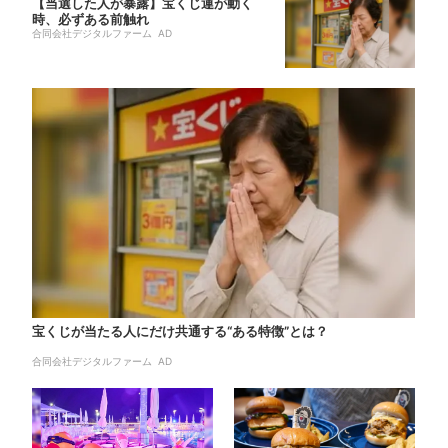
【当選した人が暴露】宝くじ運が動く
時、必ずある前触れ
合同会社デジタルファーム AD
宝くじが当たる人にだけ共通する“ある特徴”とは？
合同会社デジタルファーム AD