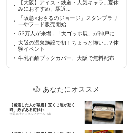
【大阪】アイス・鉄道・人気キャラ…夏休
みにおすすめ、駅近…
「阪急×おさるのジョージ」スタンプラリ
ーやフード販売開始
53万人が来場…「大ゴッホ展」が神戸に
大阪の温泉施設で初！ちょっと怖い…？体
験イベント
牛乳石鹸ブックカバー、大阪で無料配布
あなたにオススメ
【当選した人が暴露】宝くじ運が動く
時、必ずある前触れ
合同会社デジタルファーム AD