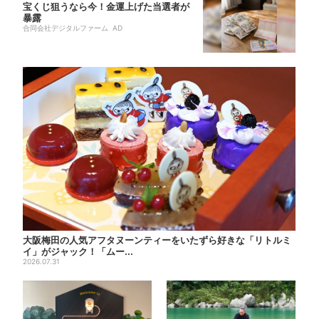
宝くじ狙うなら今！金運上げた当選者が
暴露
合同会社デジタルファーム AD
大阪梅田の人気アフタヌーンティーをいたずら好きな「リトルミ
イ」がジャック！「ムー...
2026.07.31