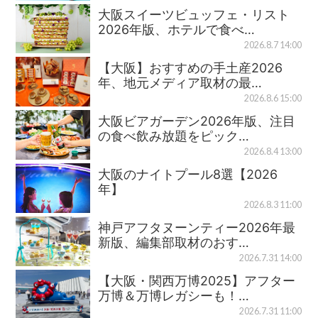
大阪スイーツビュッフェ・リスト
2026年版、ホテルで食べ…
2026.8.7 14:00
【大阪】おすすめの手土産2026
年、地元メディア取材の最…
2026.8.6 15:00
大阪ビアガーデン2026年版、注目
の食べ飲み放題をピック…
2026.8.4 13:00
大阪のナイトプール8選【2026
年】
2026.8.3 11:00
神戸アフタヌーンティー2026年最
新版、編集部取材のおす…
2026.7.31 14:00
【大阪・関西万博2025】アフター
万博＆万博レガシーも！…
2026.7.31 11:00