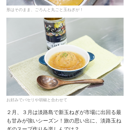
形はそのまま、ごろんと丸ごと玉ねぎが！
お好みでパセリや胡椒と合わせて
２月、３月は淡路島で新玉ねぎが市場に出回る最
も甘みが強いシーズン！旅の思い出に、淡路玉ね
ぎのスープ作りを楽しんでは？