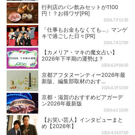
行列店のパン飲みセットが1100
円！？お得ワザ[PR]
2026.7.9 11:30
「仕事もお金もなくても…」マンゲ
キで過ごした日々[PR]
2026.7.8 17:00
【カメリア・マキの魔女占い】
2026年下半期の運勢は？
2026.6.29 06:00
京都アフタヌーンティー2026年最
新版、編集部取材のおす…
2026.6.19 13:00
京都・滋賀のおすすめビアガーデ
ン2026年最新版
2026.6.5 13:00
【お笑い芸人】インタビューまと
め【2026年】
2026.4.14 07:00