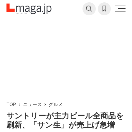
TOP
ニュース
グルメ
サントリーが主力ビール全商品を
刷新、「サン生」が売上げ急増