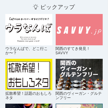
ピックアップ
ウラなんばで、どこ行こ
関西のすてき発見！
か〜？
SAVVY
拡散希望！話題のおもしろ
関西のヴィーガン・グルテ
ネタ
ンフリー