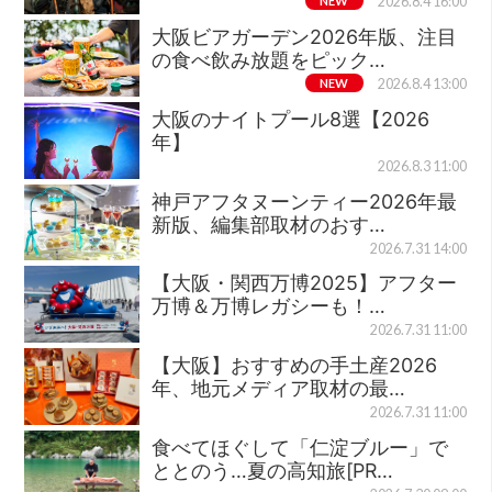
NEW
2026.8.4 16:00
大阪ビアガーデン2026年版、注目
の食べ飲み放題をピック…
NEW
2026.8.4 13:00
大阪のナイトプール8選【2026
年】
2026.8.3 11:00
神戸アフタヌーンティー2026年最
新版、編集部取材のおす…
2026.7.31 14:00
【大阪・関西万博2025】アフター
万博＆万博レガシーも！…
2026.7.31 11:00
【大阪】おすすめの手土産2026
年、地元メディア取材の最…
2026.7.31 11:00
食べてほぐして「仁淀ブルー」で
ととのう…夏の高知旅[PR…