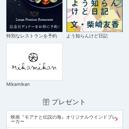
特別なレストランを予約
よう知らんけど日記
Mikamikan
プレゼント
映画『モアナと伝説の海』オリジナルウインドブレ
ーカー