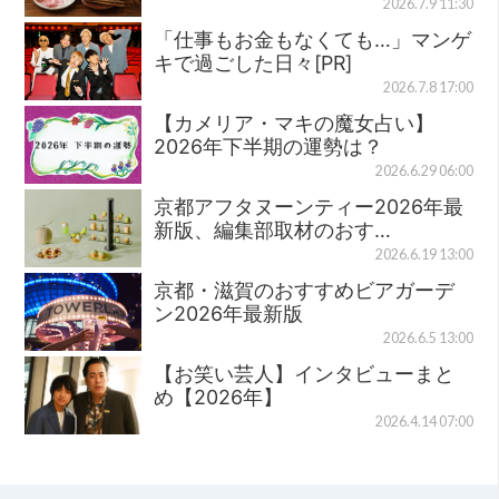
2026.7.9 11:30
「仕事もお金もなくても…」マンゲ
キで過ごした日々[PR]
2026.7.8 17:00
【カメリア・マキの魔女占い】
2026年下半期の運勢は？
2026.6.29 06:00
京都アフタヌーンティー2026年最
新版、編集部取材のおす…
2026.6.19 13:00
京都・滋賀のおすすめビアガーデ
ン2026年最新版
2026.6.5 13:00
【お笑い芸人】インタビューまと
め【2026年】
2026.4.14 07:00