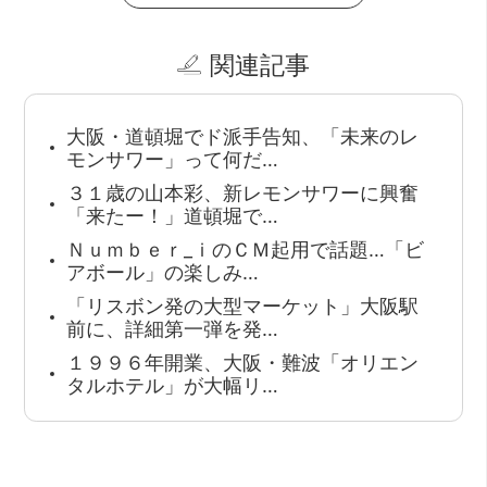
関連記事
大阪・道頓堀でド派手告知、「未来のレ
モンサワー」って何だ…
３１歳の山本彩、新レモンサワーに興奮
「来たー！」道頓堀で…
Ｎｕｍｂｅｒ_ｉのＣＭ起用で話題…「ビ
アボール」の楽しみ…
「リスボン発の大型マーケット」大阪駅
前に、詳細第一弾を発…
１９９６年開業、大阪・難波「オリエン
タルホテル」が大幅リ…