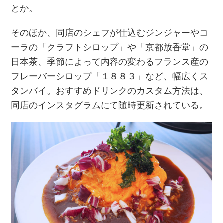
とか。
そのほか、同店のシェフが仕込むジンジャーやコ
ーラの「クラフトシロップ」や「京都放香堂」の
日本茶、季節によって内容の変わるフランス産の
フレーバーシロップ「１８８３」など、幅広くス
タンバイ。おすすめドリンクのカスタム方法は、
同店のインスタグラムにて随時更新されている。