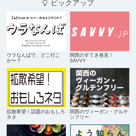
ピックアップ
ウラなんばで、どこ行こ
関西のすてき発見！
か〜？
SAVVY
拡散希望！話題のおもしろ
関西のヴィーガン・グルテ
ネタ
ンフリー