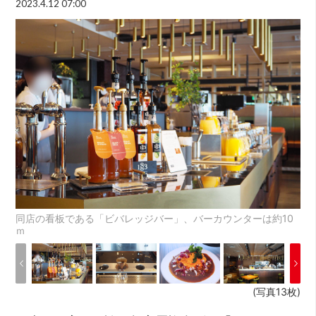
2023.4.12 07:00
同店の看板である「ビバレッジバー」、バーカウンターは約10
ｍ
(写真13枚)