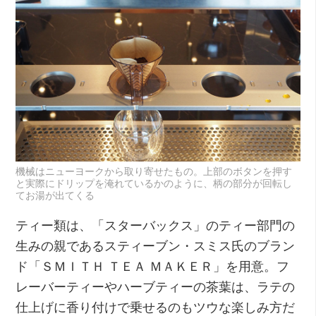
機械はニューヨークから取り寄せたもの。上部のボタンを押す
と実際にドリップを淹れているかのように、柄の部分が回転し
てお湯が出てくる
ティー類は、「スターバックス」のティー部門の
生みの親であるスティーブン・スミス氏のブラン
ド「ＳＭＩＴＨ ＴＥＡ ＭＡＫＥＲ」を用意。フ
レーバーティーやハーブティーの茶葉は、ラテの
仕上げに香り付けで乗せるのもツウな楽しみ方だ