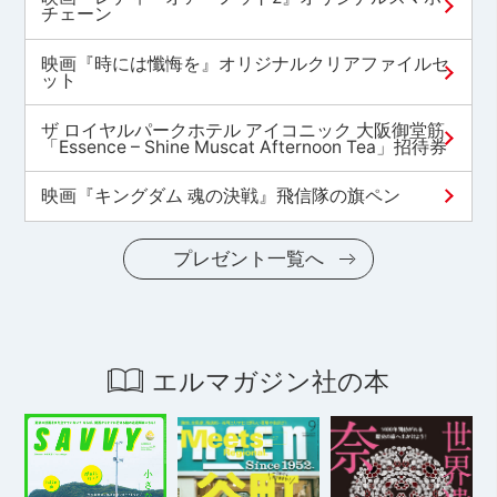
チェーン
映画『時には懺悔を』オリジナルクリアファイルセ
ット
ザ ロイヤルパークホテル アイコニック 大阪御堂筋
「Essence – Shine Muscat Afternoon Tea」招待券
映画『キングダム 魂の決戦』飛信隊の旗ペン
プレゼント一覧へ
エルマガジン社の本