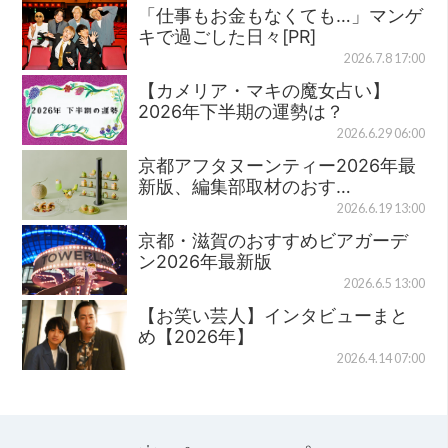
「仕事もお金もなくても…」マンゲ
キで過ごした日々[PR]
2026.7.8 17:00
【カメリア・マキの魔女占い】
2026年下半期の運勢は？
2026.6.29 06:00
京都アフタヌーンティー2026年最
新版、編集部取材のおす…
2026.6.19 13:00
京都・滋賀のおすすめビアガーデ
ン2026年最新版
2026.6.5 13:00
【お笑い芸人】インタビューまと
め【2026年】
2026.4.14 07:00