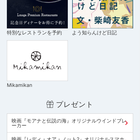
特別なレストランを予約
よう知らんけど日記
Mikamikan
プレゼント
映画『モアナと伝説の海』オリジナルウインドブレ
ーカー
映画『レディ・オア・ノット2』オリジナルスマホ