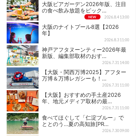
大阪ビアガーデン2026年版、注目
の食べ飲み放題をピック…
NEW
2026.8.4 13:00
大阪のナイトプール8選【2026
年】
2026.8.3 11:00
神戸アフタヌーンティー2026年最
新版、編集部取材のおす…
2026.7.31 14:00
【大阪・関西万博2025】アフター
万博＆万博レガシーも！…
2026.7.31 11:00
【大阪】おすすめの手土産2026
年、地元メディア取材の最…
2026.7.31 11:00
食べてほぐして「仁淀ブルー」で
ととのう…夏の高知旅[PR…
2026.7.30 09:00