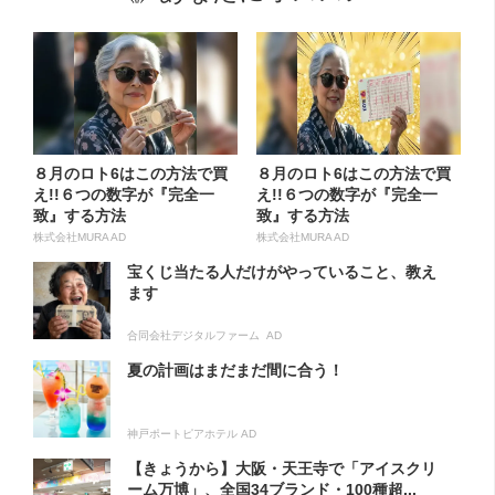
８月のロト6はこの方法で買
８月のロト6はこの方法で買
え!!６つの数字が『完全一
え!!６つの数字が『完全一
致』する方法
致』する方法
株式会社MURA AD
株式会社MURA AD
宝くじ当たる人だけがやっていること、教え
ます
合同会社デジタルファーム AD
夏の計画はまだまだ間に合う！
神戸ポートピアホテル AD
【きょうから】大阪・天王寺で「アイスクリ
ーム万博」、全国34ブランド・100種超...