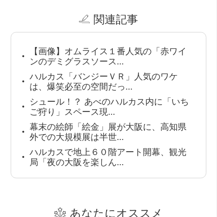
関連記事
【画像】オムライス１番人気の「赤ワイ
ンのデミグラスソース…
ハルカス「バンジーＶＲ」人気のワケ
は、爆笑必至の空間だっ…
シュール！？ あべのハルカス内に「いち
ご狩り」スペース現…
幕末の絵師「絵金」展が大阪に、高知県
外での大規模展は半世…
ハルカスで地上６０階アート開幕、観光
局「夜の大阪を楽しん…
あなたにオススメ