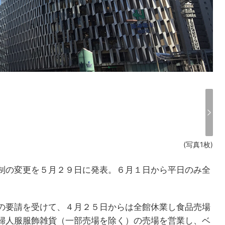
(写真1枚)
制の変更を５月２９日に発表。６月１日から平日のみ全
の要請を受けて、４月２５日からは全館休業し食品売場
婦人服服飾雑貨（一部売場を除く）の売場を営業し、ベ