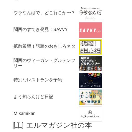
ウラなんばで、どこ行こか〜？
関西のすてき発見！SAVVY
拡散希望！話題のおもしろネタ
関西のヴィーガン・グルテンフ
リー
特別なレストランを予約
よう知らんけど日記
Mikamikan
エルマガジン社の本