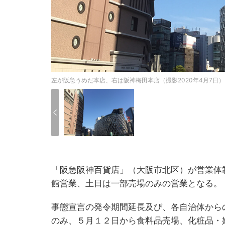
左が阪急うめだ本店、右は阪神梅田本店（撮影2020年4月7日）
「阪急阪神百貨店」（大阪市北区）が営業体
館営業、土日は一部売場のみの営業となる。
事態宣言の発令期間延長及び、各自治体から
のみ、５月１２日から食料品売場、化粧品・