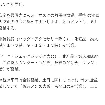
ってきた同社。
安全を最優先に考え、マスクの着用や検温、手指 の消毒
大防止の徹底に努めてまいります」とコメントし、６月
営業する。
服飾雑貨（バッグ・アクセサリー除く）、化粧品、婦人
階・１〜３階、９・１２・１３階）が営業。
パーク・シェイクシャック含む）、化粧品・婦人服飾雑
、ご進物カウンター・商品券、阪神みどり会、クレジッ
階）が営業。
き続き平日は全館営業、土日に関してはそれぞれの施設
業していた「阪急メンズ大阪」も平日のみ営業し、土日
。