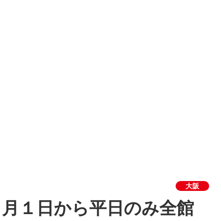
大阪
６月１日から平日のみ全館