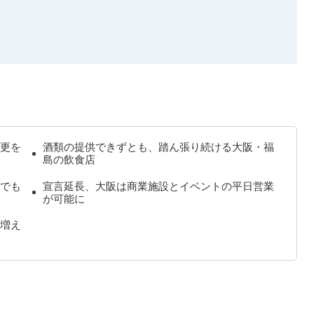
更を
酒類の提供できずとも、踏ん張り続ける大阪・福
島の飲食店
でも
宣言延長、大阪は商業施設とイベントの平日営業
が可能に
増え