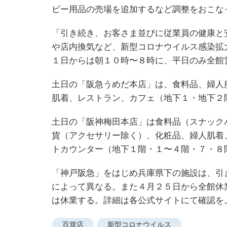
ビー用品の売場を追加するなど調整をおこな
「引き続き、お客さま並びに従業員の健康と
や店内換気など、新型コロナウイルス感染拡
１日からは朝１０時〜８時に、平日のみ全館
土日の「阪急うめだ本店」は、食料品、婦人
肌着、レストラン、カフェ（地下１・地下２
土日の「阪神梅田本店」は食料品（スナック
貨（アクセサリー除く）、化粧品、婦人肌着
トカウンター（地下１階・１〜４階・７・８
「神戸阪急」をはじめ兵庫県下の施設は、引
によって異なる。また４月２５日から全館休
は休業する。詳細は各公式サイトにて確認を
百貨店
新型コロナウイルス