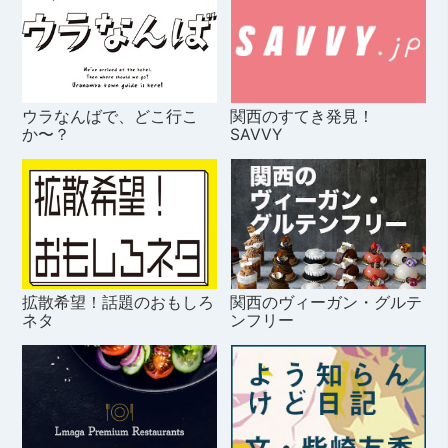
ウラなんばで、どこ行こ
関西のすてき発見！
か〜？
SAVVY
拡散希望！話題のおもしろ
関西のヴィーガン・グルテ
ネタ
ンフリー