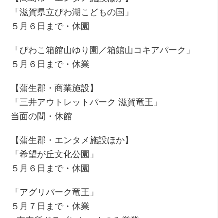
「滋賀県立びわ湖こどもの国」
５月６日まで・休園
「びわこ箱館山ゆり園／箱館山コキアパーク」
５月６日まで・休業
【蒲生郡・商業施設】
「三井アウトレットパーク 滋賀竜王」
当面の間・休館
【蒲生郡・エンタメ施設ほか】
「希望が丘文化公園」
５月６日まで・休園
「アグリパーク竜王」
５月７日まで・休業