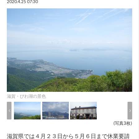
2020.4.25 07:30
滋賀・びわ湖の景色
(写真3枚)
滋賀県では４月２３日から５月６日まで休業要請