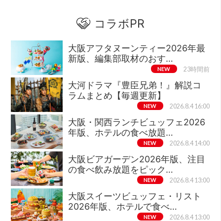
コラボPR
大阪アフタヌーンティー2026年最
新版、編集部取材のおす…
NEW
23時間前
大河ドラマ『豊臣兄弟！』解説コ
ラムまとめ【毎週更新】
NEW
2026.8.4 16:00
大阪・関西ランチビュッフェ2026
年版、ホテルの食べ放題…
NEW
2026.8.4 14:00
大阪ビアガーデン2026年版、注目
の食べ飲み放題をピック…
NEW
2026.8.4 13:00
大阪スイーツビュッフェ・リスト
2026年版、ホテルで食べ…
NEW
2026.8.4 13:00