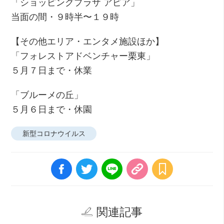
「ショッピングプラザ アピア」
当面の間・９時半〜１９時
【その他エリア・エンタメ施設ほか】
「フォレストアドベンチャー栗東」
５月７日まで・休業
「ブルーメの丘」
５月６日まで・休園
新型コロナウイルス
関連記事