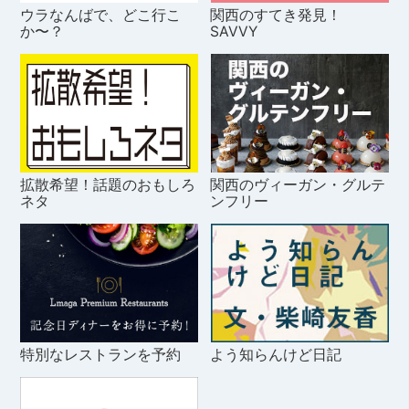
ウラなんばで、どこ行こ
関西のすてき発見！
か〜？
SAVVY
拡散希望！話題のおもしろ
関西のヴィーガン・グルテ
ネタ
ンフリー
特別なレストランを予約
よう知らんけど日記