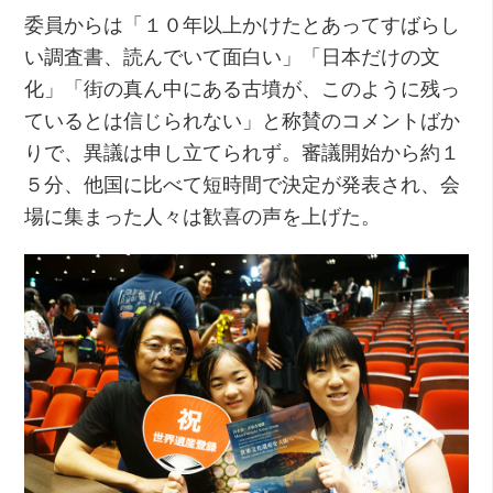
委員からは「１０年以上かけたとあってすばらし
い調査書、読んでいて面白い」「日本だけの文
化」「街の真ん中にある古墳が、このように残っ
ているとは信じられない」と称賛のコメントばか
りで、異議は申し立てられず。審議開始から約１
５分、他国に比べて短時間で決定が発表され、会
場に集まった人々は歓喜の声を上げた。