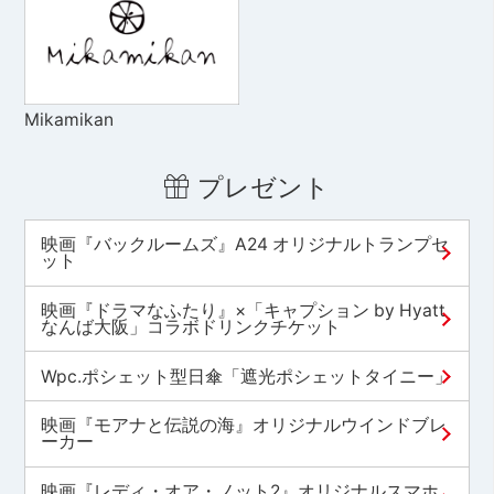
Mikamikan
プレゼント
映画『バックルームズ』A24 オリジナルトランプセ
ット
映画『ドラマなふたり』×「キャプション by Hyatt
なんば大阪」コラボドリンクチケット
Wpc.ポシェット型日傘「遮光ポシェットタイニー」
映画『モアナと伝説の海』オリジナルウインドブレ
ーカー
映画『レディ・オア・ノット2』オリジナルスマホ