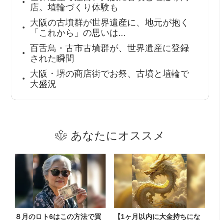
店。埴輪づくり体験も
大阪の古墳群が世界遺産に、地元が抱く
「これから」の思いは…
百舌鳥・古市古墳群が、世界遺産に登録
された瞬間
大阪・堺の商店街でお祭、古墳と埴輪で
大盛況
あなたにオススメ
８月のロト6はこの方法で買
【1ヶ月以内に大金持ちにな