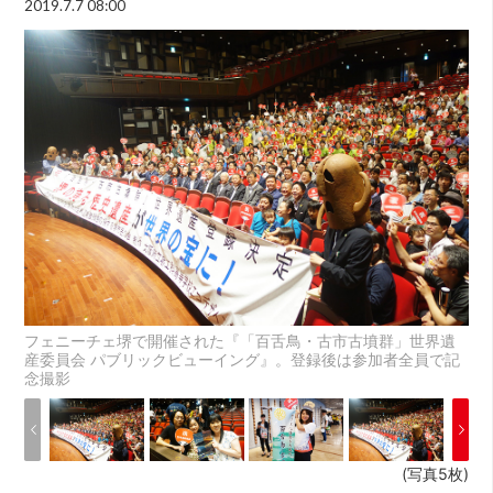
2019.7.7 08:00
フェニーチェ堺で開催された『「百舌鳥・古市古墳群」世界遺
産委員会 パブリックビューイング』。登録後は参加者全員で記
念撮影
(写真5枚)