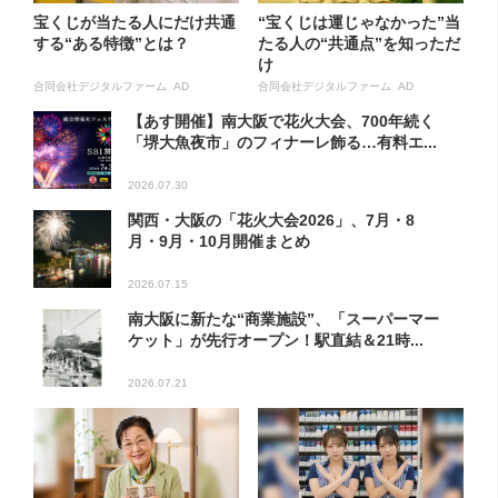
宝くじが当たる人にだけ共通
“宝くじは運じゃなかった”当
する“ある特徴”とは？
たる人の“共通点”を知っただ
け
合同会社デジタルファーム AD
合同会社デジタルファーム AD
【あす開催】南大阪で花火大会、700年続く
「堺大魚夜市」のフィナーレ飾る…有料エ...
2026.07.30
関西・大阪の「花火大会2026」、7月・8
月・9月・10月開催まとめ
2026.07.15
南大阪に新たな“商業施設”、「スーパーマー
ケット」が先行オープン！駅直結＆21時...
2026.07.21