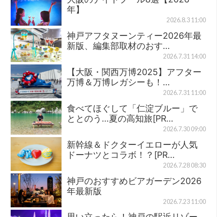
年】
2026.8.3 11:00
神戸アフタヌーンティー2026年最
新版、編集部取材のおす…
2026.7.31 14:00
【大阪・関西万博2025】アフター
万博＆万博レガシーも！…
2026.7.31 11:00
食べてほぐして「仁淀ブルー」で
ととのう…夏の高知旅[PR…
2026.7.30 09:00
新幹線＆ドクターイエローが人気
ドーナツとコラボ！？[PR…
2026.7.28 08:30
神戸のおすすめビアガーデン2026
年最新版
2026.7.23 11:00
思い立ったら！神戸の駅近リゾー