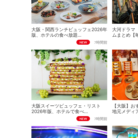
大阪・関西ランチビュッフェ2026年
大河ドラマ
版、ホテルの食べ放題…
ムまとめ【
7時間前
NEW
大阪スイーツビュッフェ・リスト
【大阪】おす
2026年版、ホテルで食べ…
地元メディ
7時間前
NEW