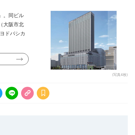
」。同ビル
（大阪市北
「ヨドバシカ
(写真4枚)