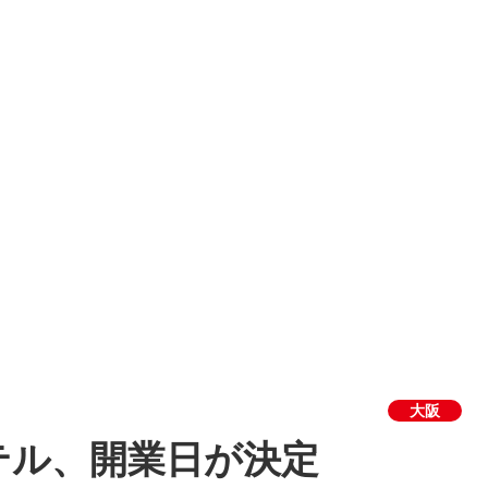
大阪
テル、開業日が決定