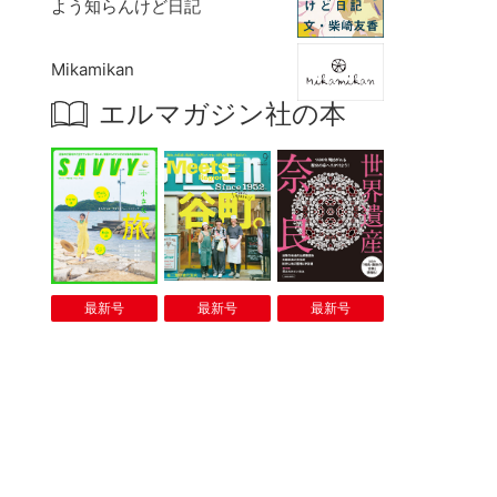
よう知らんけど日記
Mikamikan
エルマガジン社の本
最新号
最新号
最新号