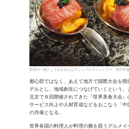
料理の一例として出された山下シェフのスペシャリテ、神戸牛雲
都心部ではなく、あえて地方で国際大会を開
デルとし、地域創生につなげていくという。
北京で８回開催されてきた『世界美食大会』
サービス向上や人材育成などをおこなう「中
の共催となる。
世界各国の料理人が料理の腕を競うグルメイ