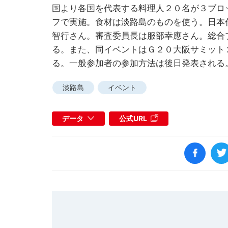
国より各国を代表する料理人２０名が３ブロ
フで実施。食材は淡路島のものを使う。日本
智行さん。審査委員長は服部幸應さん。総合
る。また、同イベントはＧ２０大阪サミット
る。一般参加者の参加方法は後日発表される
淡路島
イベント
データ
公式URL