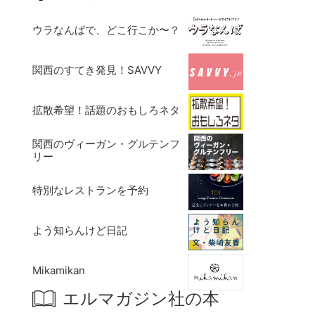
ウラなんばで、どこ行こか〜？
関西のすてき発見！SAVVY
拡散希望！話題のおもしろネタ
関西のヴィーガン・グルテンフ
リー
特別なレストランを予約
よう知らんけど日記
Mikamikan
エルマガジン社の本