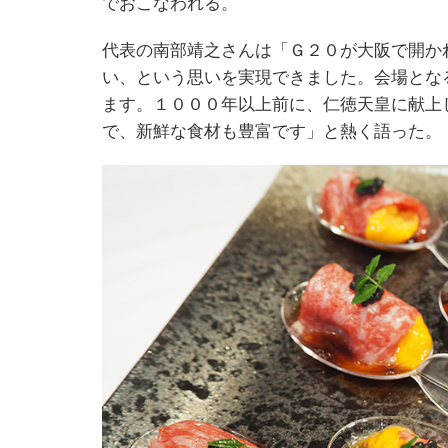
でおこなわれる。
代表の南部靖之さんは「Ｇ２０が大阪で開か
い、という思いを実現できました。会場とな
ます。１０００年以上前に、仁徳天皇に献上
で、新鮮な食材も豊富です」と熱く語った。