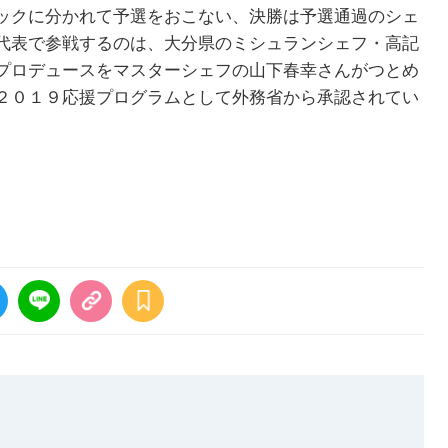
ックに分かれて予選をおこない、決勝は予選通過のシェ
代表で参戦するのは、大分県のミシュランシェフ・高記
プロデュースをマスターシェフの山下春幸さんがつとめ
２０１９応援プログラムとして外務省から承認されてい
。