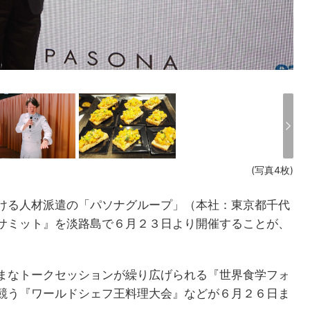
(写真4枚)
ける人材派遣の「パソナグループ」（本社：東京都千代
サミット』を淡路島で６月２３日より開催することが、
まなトークセッションが繰り広げられる『世界食学フォ
競う『ワールドシェフ王料理大会』などが６月２６日ま