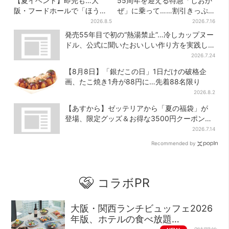
【夏イベント】即完も…大
55周年を迎える特急「しおか
阪・フードホールで「ほうせ
ぜ」に乗って……割引きっぷ
き箱」の“限定かき氷”が復
で、松山・道後温泉と南予を
2026.8.5
2026.7.16
活！一夜限りの盆踊りも
満喫【大阪から愛媛へおトク
発売55年目で初の“熱湯禁止”…冷しカップヌー
旅】
ドル、公式に聞いたおいしい作り方を実践し
てみた
2026.7.24
【8月8日】「銀だこの日」1日だけの破格企
画、たこ焼き1舟が88円に…先着88名限り
2026.8.2
【あすから】ゼッテリアから「夏の福袋」が
登場、限定グッズ＆お得な3500円クーポン付
き
2026.7.14
Recommended by
コラボPR
大阪・関西ランチビュッフェ2026
年版、ホテルの食べ放題…