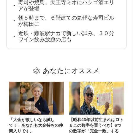
寿司や焼鳥、天王寺ミオにハシゴ酒エリ
アが登場
朝５時まで、６階建ての気軽な寿司ビル
が梅田に
近鉄・難波駅ナカで新しい試み、３０分
ワイン飲み放題の店も
あなたにオススメ
「大金が欲しいなら試し
【昭和43年以前生まれはロト
て！」あなたも大金持ちの仲
６この数字を買うべき】6つ
間入りです。
の数字が「完全一致」する