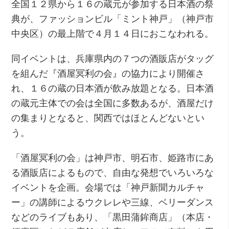
全国１２県から１６の蔵元が参加する日本酒の祭
典が、ファッションビル「ミント神戸」（神戸市
中央区）の最上階で４月１４日におこなわれる。
同イベントは、兵庫県内の７つの酒販店がタッグ
を組んだ『酒屋冥利の会』の協力により開催さ
れ、１６の蔵の日本酒が飲み放題となる。日本酒
の蔵元主体での会は全国に多数あるが、酒屋だけ
の集まりとなると、関西ではほとんどないとい
う。
「酒屋冥利の会」は神戸市、明石市、姫路市にあ
る酒販店によるもので、自由な発想でいろいろな
イベントを企画。会場では「神戸新聞カルチャ
ー」の講師によるウクレレや三線、ベリーダンス
などのライブもあり、「黒田蒲鉾商店」（本店・