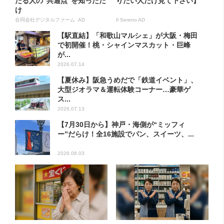
たる人の“共通点”を知っただ
りたい人だけ見て下さい】
け
合同会社デジタルファーム AD
Il Sereno AD
【駅直結】「和歌山マルシェ」が大阪・梅田
で初開催！桃・シャインマスカット・巨峰
が...
2026.07.14
【夏休み】阪急うめだで「鉄道イベント」、
大型ジオラマ＆運転体験コーナー…豪華ゲ
ス...
2026.07.13
【7月30日から】神戸・海側が“ミッフィ
ー”だらけ！全16施設でパン、スイーツ、...
2026.08.03