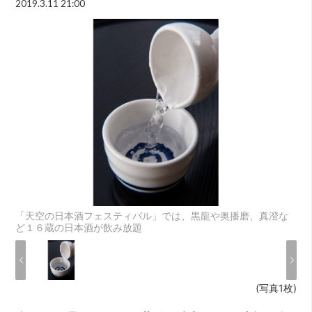
2019.3.11 21:00
「天空の日本酒フェスティバル」では、黒龍や奥播磨、真澄な
ど１６蔵の日本酒が飲み放題
(写真1枚)