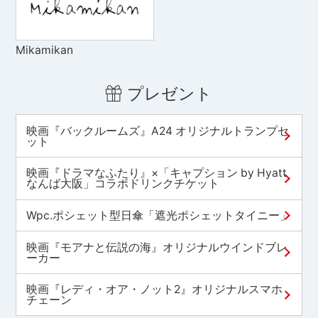
Mikamikan
プレゼント
映画『バックルームズ』A24 オリジナルトランプセ
ット
映画『ドラマなふたり』×「キャプション by Hyatt
なんば大阪」コラボドリンクチケット
Wpc.ポシェット型日傘「遮光ポシェットタイニー」
映画『モアナと伝説の海』オリジナルウインドブレ
ーカー
映画『レディ・オア・ノット2』オリジナルスマホ
チェーン