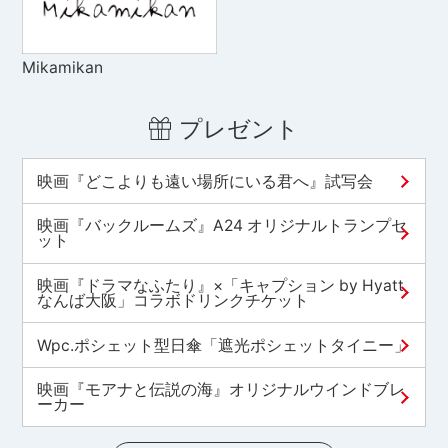
Mikamikan
プレゼント
映画『どこよりも遠い場所にいる君へ』試写会
映画『バックルームズ』A24 オリジナルトランプセ
ット
映画『ドラマなふたり』×「キャプション by Hyatt
なんば大阪」コラボドリンクチケット
Wpc.ポシェット型日傘「遮光ポシェットタイニー」
映画『モアナと伝説の海』オリジナルウインドブレ
ーカー