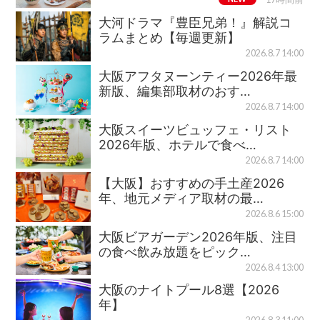
大河ドラマ『豊臣兄弟！』解説コ
ラムまとめ【毎週更新】
2026.8.7 14:00
大阪アフタヌーンティー2026年最
新版、編集部取材のおす…
2026.8.7 14:00
大阪スイーツビュッフェ・リスト
2026年版、ホテルで食べ…
2026.8.7 14:00
【大阪】おすすめの手土産2026
年、地元メディア取材の最…
2026.8.6 15:00
大阪ビアガーデン2026年版、注目
の食べ飲み放題をピック…
2026.8.4 13:00
大阪のナイトプール8選【2026
年】