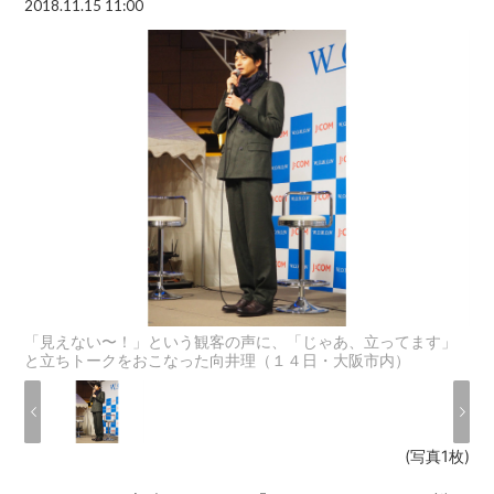
2018.11.15 11:00
「見えない〜！」という観客の声に、「じゃあ、立ってます」
と立ちトークをおこなった向井理（１４日・大阪市内）
(写真1枚)