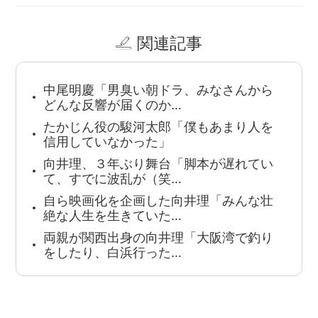
関連記事
中尾明慶「男臭い朝ドラ、みなさんから
どんな反響が届くのか…
たかじん役の駿河太郎「僕もあまり人を
信用していなかった」
向井理、３年ぶり舞台「脚本が遅れてい
て、すでに波乱が（笑…
自ら映画化を企画した向井理「みんな壮
絶な人生を生きていた…
両親が関西出身の向井理「大阪湾で釣り
をしたり、白浜行った…