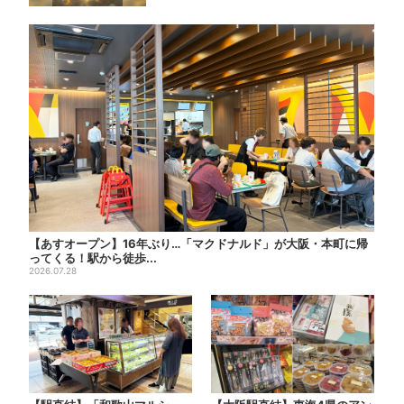
【あすオープン】16年ぶり…「マクドナルド」が大阪・本町に帰
ってくる！駅から徒歩...
2026.07.28