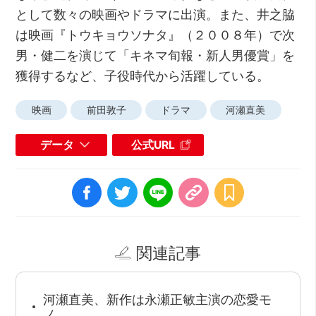
として数々の映画やドラマに出演。また、井之脇
は映画『トウキョウソナタ』（２００８年）で次
男・健二を演じて「キネマ旬報・新人男優賞」を
獲得するなど、子役時代から活躍している。
映画
前田敦子
ドラマ
河瀬直美
データ
公式URL
関連記事
河瀬直美、新作は永瀬正敏主演の恋愛モ
ノ