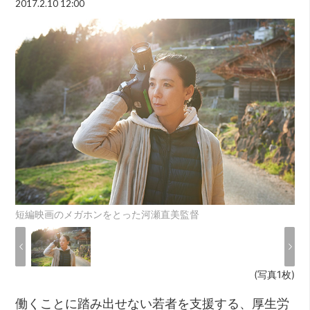
2017.2.10 12:00
短編映画のメガホンをとった河瀬直美監督
(写真1枚)
働くことに踏み出せない若者を支援する、厚生労