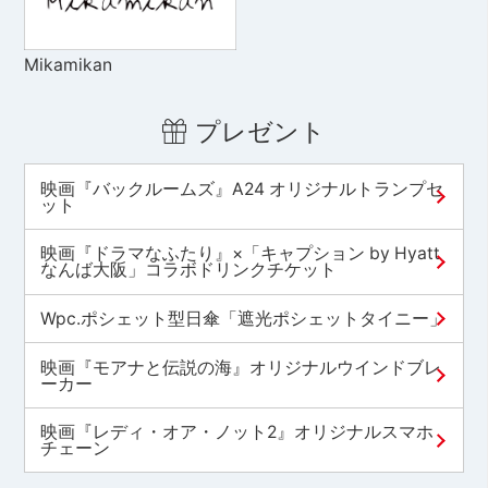
Mikamikan
プレゼント
映画『バックルームズ』A24 オリジナルトランプセ
ット
映画『ドラマなふたり』×「キャプション by Hyatt
なんば大阪」コラボドリンクチケット
Wpc.ポシェット型日傘「遮光ポシェットタイニー」
映画『モアナと伝説の海』オリジナルウインドブレ
ーカー
映画『レディ・オア・ノット2』オリジナルスマホ
チェーン