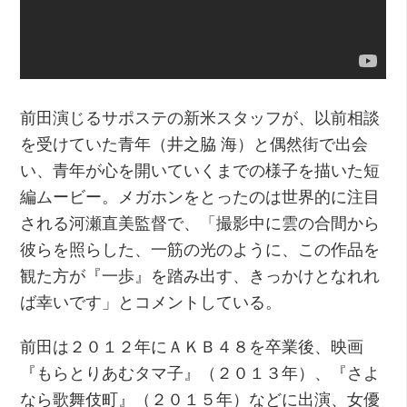
前田演じるサポステの新米スタッフが、以前相談
を受けていた青年（井之脇 海）と偶然街で出会
い、青年が心を開いていくまでの様子を描いた短
編ムービー。メガホンをとったのは世界的に注目
される河瀬直美監督で、「撮影中に雲の合間から
彼らを照らした、一筋の光のように、この作品を
観た方が『一歩』を踏み出す、きっかけとなれれ
ば幸いです」とコメントしている。
前田は２０１２年にＡＫＢ４８を卒業後、映画
『もらとりあむタマ子』（２０１３年）、『さよ
なら歌舞伎町』（２０１５年）などに出演、女優