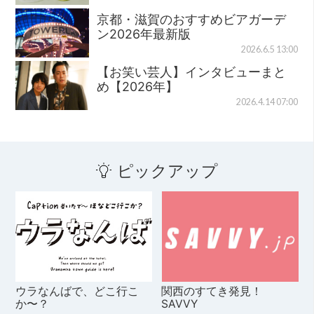
京都・滋賀のおすすめビアガーデ
ン2026年最新版
2026.6.5 13:00
【お笑い芸人】インタビューまと
め【2026年】
2026.4.14 07:00
ピックアップ
ウラなんばで、どこ行こ
関西のすてき発見！
か〜？
SAVVY