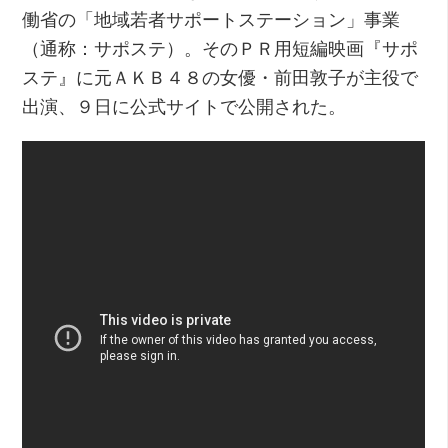
働省の「地域若者サポートステーション」事業
（通称：サポステ）。そのＰＲ用短編映画『サポ
ステ』に元ＡＫＢ４８の女優・前田敦子が主役で
出演、９日に公式サイトで公開された。