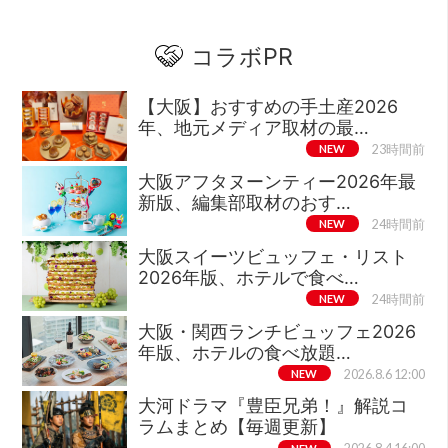
コラボPR
【大阪】おすすめの手土産2026
年、地元メディア取材の最…
NEW
23時間前
大阪アフタヌーンティー2026年最
新版、編集部取材のおす…
NEW
24時間前
大阪スイーツビュッフェ・リスト
2026年版、ホテルで食べ…
NEW
24時間前
大阪・関西ランチビュッフェ2026
年版、ホテルの食べ放題…
NEW
2026.8.6 12:00
大河ドラマ『豊臣兄弟！』解説コ
ラムまとめ【毎週更新】
NEW