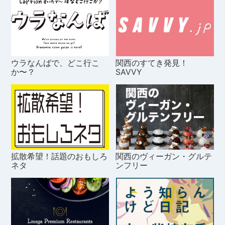
ウラなんばで、どこ行こ
関西のすてき発見！
か〜？
SAVVY
拡散希望！話題のおもしろ
関西のヴィーガン・グルテ
ネタ
ンフリー