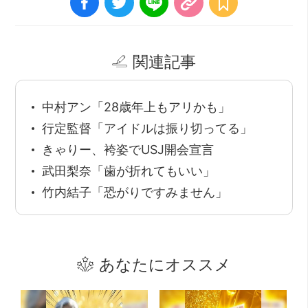
関連記事
中村アン「28歳年上もアリかも」
行定監督「アイドルは振り切ってる」
きゃりー、袴姿でUSJ開会宣言
武田梨奈「歯が折れてもいい」
竹内結子「恐がりですみません」
あなたにオススメ