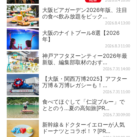
2026.8.4 16:00
大阪ビアガーデン2026年版、注目
の食べ飲み放題をピック…
2026.8.4 13:00
大阪のナイトプール8選【2026
年】
2026.8.3 11:00
神戸アフタヌーンティー2026年最
新版、編集部取材のおす…
2026.7.31 14:00
【大阪・関西万博2025】アフター
万博＆万博レガシーも！…
2026.7.31 11:00
食べてほぐして「仁淀ブルー」で
ととのう…夏の高知旅[PR…
2026.7.30 09:00
新幹線＆ドクターイエローが人気
ドーナツとコラボ！？[PR…