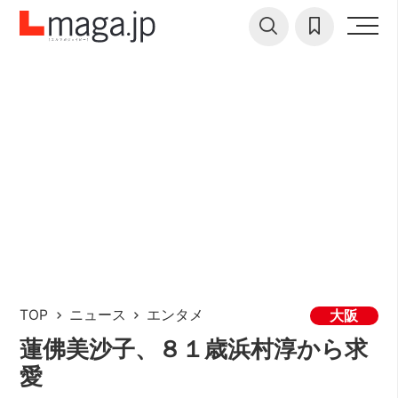
TOP
ニュース
エンタメ
大阪
蓮佛美沙子、８１歳浜村淳から求
愛