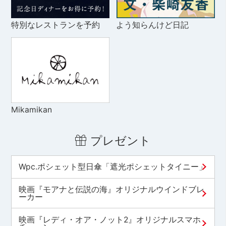
特別なレストランを予約
よう知らんけど日記
Mikamikan
プレゼント
Wpc.ポシェット型日傘「遮光ポシェットタイニー」
映画『モアナと伝説の海』オリジナルウインドブレ
ーカー
映画『レディ・オア・ノット2』オリジナルスマホ