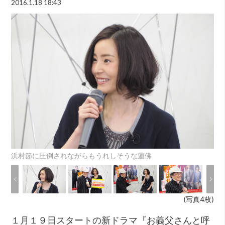
2016.1.18 18:43
浜村節に圧倒されながらもうれしそうな蓮佛
(写真4枚)
１月１９日スタートの新ドラマ『お義父さんと呼