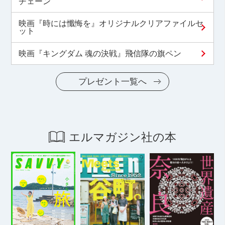
チェーン
映画『時には懺悔を』オリジナルクリアファイルセ
ット
映画『キングダム 魂の決戦』飛信隊の旗ペン
プレゼント一覧へ
エルマガジン社の本