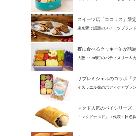
スイーツ店「ココリス」限
東京駅で話題のスイーツブラン
夜に食べるクッキー缶が話
大阪・中崎町のパティスリー＆
サブレミシェルのコラボ「
イスラエル発のボディケアブラ
マクド人気のパイシリーズ
「マクドナルド」（代表：日色