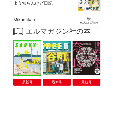
よう知らんけど日記
Mikamikan
エルマガジン社の本
最新号
最新号
最新号