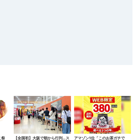
こ祭
【全国初】大阪で朝から行列…ス
アマゾン1位「このお茶ガチで