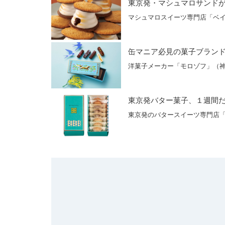
東京発・マシュマロサンド
マシュマロスイーツ専門店「ベ
缶マニア必見の菓子ブラン
洋菓子メーカー「モロゾフ」（
東京発バター菓子、１週間
東京発のバタースイーツ専門店