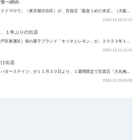
が食べ納め
イクドマロウ」（東京都渋谷区）が、百貨店「阪急うめだ本店」（大阪…
2022.12.14 11:15
ド、１年ぶりの出店
神戸区東灘区）発の菓子ブランド「キツネとレモン」が、２０２３年１…
2022.12.11 11:15
だけ出店
「バターステイツ」が１１月３０日より、１週間限定で百貨店「大丸梅…
2022.11.30 20:00